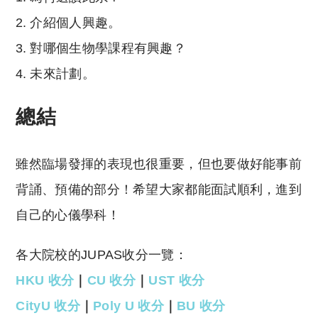
介紹個人興趣。
對哪個生物學課程有興趣？
未來計劃。
總結
雖然臨場發揮的表現也很重要，但也要做好能事前
背誦、預備的部分！希望大家都能面試順利，進到
自己的心儀學科！
各大院校的JUPAS收分一覽：
HKU 收分
｜
CU 收分
｜
UST 收分
CityU 收分
｜
Poly U 收分
｜
BU 收分