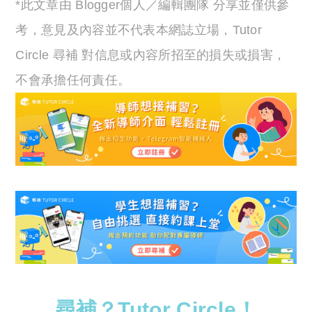
*此文章由 Blogger個人／編輯團隊 分享並僅供參
考，意見及內容並不代表本網誌立場，Tutor
Circle 尋補 對信息或內容所招至的損失或損害，
不會承擔任何責任。
尋補？Tutor Circle！