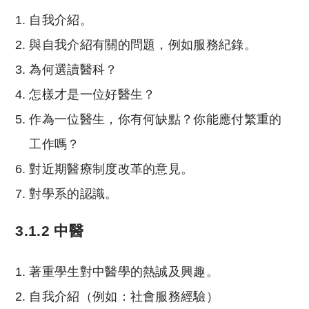
自我介紹。
與自我介紹有關的問題，例如服務紀錄。
為何選讀醫科？
怎樣才是一位好醫生？
作為一位醫生，你有何缺點？你能應付繁重的
工作嗎？
對近期醫療制度改革的意見。
對學系的認識。
3.1.2 中醫
著重學生對中醫學的熱誠及興趣。
自我介紹（例如：社會服務經驗）