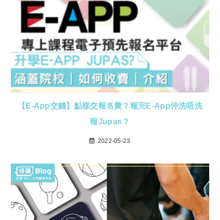
【E-App交錢】點樣交報名費？報完E-App仲洗唔洗
報Jupas？
2022-05-23