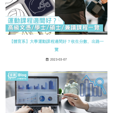
【體育系】大學運動課程邊間好？收生分數、出路一
覽
2023-03-07