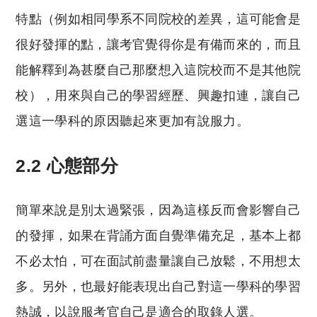
特點（例如相同學系不同院校的差異，這可能會是
很好發揮的點，讓考官覺得你是有備而來的，而且
能解釋到為甚麼自己那麼想入這院校而不是其他院
校），用來與自己的學習經歷、興趣扣連，讓自己
選這一學科的原因聽起來更加有說服力。
2.2 心態部分
簡單來說是別太過緊張，因為這樣反而會影響自己
的發揮，如果在背誦方面自覺準備充足，基本上都
不必太怕，可在面試前盡量讓自己放鬆，不用想太
多。另外，也最好能表現出自己對這一學科的學習
熱誠，以說服考官自己是適合的取錄人選。