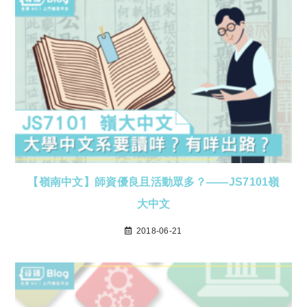
【嶺南中文】師資優良且活動眾多？——JS7101嶺
大中文
2018-06-21