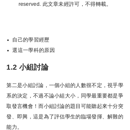
reserved. 此文章未經許可，不得轉載。
Copyright © 2023 Tutor Circle 尋補. All rights
reserved. 此文章未經許可，不得轉載。
自己的學習經歷
選這一學科的原因
1.2 小組討論
第二是小組討論，一個小組的人數很不定，視乎學
系的決定，不過不論小組大小，同學最重要都是爭
取發言機會！而小組討論的題目可能聽起來十分突
發、即興，這是為了評估學生的臨場發揮、解難的
能力。