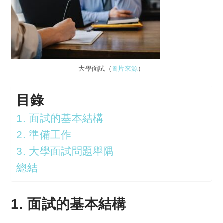
大學面試（
圖片來源
）
目錄
1. 面試的基本結構
2. 準備工作
3. 大學面試問題舉隅
總結
1. 面試的基本結構