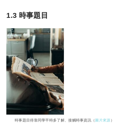
1.3 時事題目
時事題目得靠同學平時多了解、接觸時事資訊（
圖片來源
）