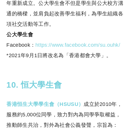
年重新成立。公大學生會不但是學生與公大校方溝
通的橋樑，並肩負起改善學生福利，為學生組織各
項社交活動等工作。
公大學生會
Facebook：
https://www.facebook.com/su.ouhk/
*2021年9月1日將改名為「香港都會大學」。
10. 恒大學生會
香港恒生大學學生會（HSUSU）
成立於2010年，
服務約5,000位同學，致力對內為同學爭取權益，
推動師生共治，對外為社會公義發聲，宗旨為：