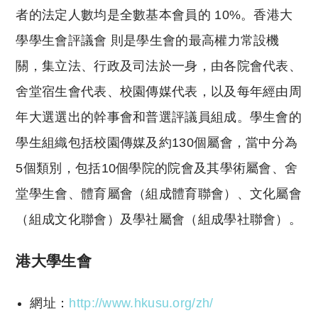
者的法定人數均是全數基本會員的 10%。香港大
學學生會評議會 則是學生會的最高權力常設機
關，集立法、行政及司法於一身，由各院會代表、
舍堂宿生會代表、校園傳媒代表，以及每年經由周
年大選選出的幹事會和普選評議員組成。學生會的
學生組織包括校園傳媒及約130個屬會，當中分為
5個類別，包括10個學院的院會及其學術屬會、舍
堂學生會、體育屬會（組成體育聯會）、文化屬會
（組成文化聯會）及學社屬會（組成學社聯會）。
港大學生會
網址：
http://www.hkusu.org/zh/