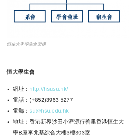
恒生大學學生會架構
恒大學生會
網址：
http://hsusu.hk/
電話：(+852)3963 5277
電郵：
su@hsu.edu.hk
地址：香港新界沙田小瀝源行善里香港恒生大
學B座李兆基綜合大樓3樓303室