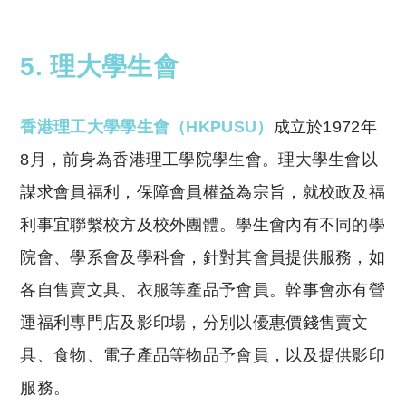
5. 理大學生會
香港理工大學學生會（HKPUSU）
成立於1972年
8月，前身為香港理工學院學生會。理大學生會以
謀求會員福利，保障會員權益為宗旨，就校政及福
利事宜聯繫校方及校外團體。學生會內有不同的學
院會、學系會及學科會，針對其會員提供服務，如
各自售賣文具、衣服等產品予會員。幹事會亦有營
運福利專門店及影印場，分別以優惠價錢售賣文
具、食物、電子產品等物品予會員，以及提供影印
服務。