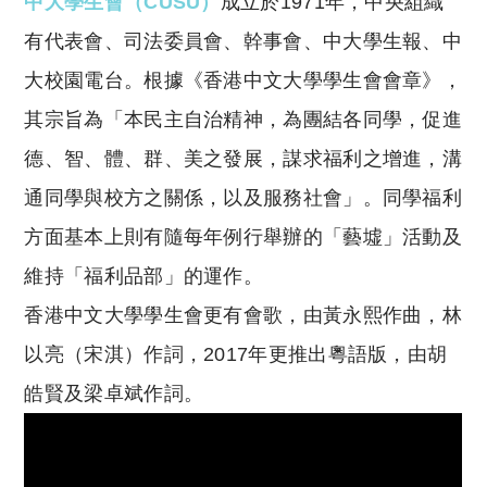
中大學生會（CUSU）
成立於1971年，中央組織
有代表會、司法委員會、幹事會、中大學生報、中
大校園電台。根據《香港中文大學學生會會章》，
其宗旨為「本民主自治精神，為團結各同學，促進
德、智、體、群、美之發展，謀求福利之增進，溝
通同學與校方之關係，以及服務社會」。同學福利
方面基本上則有隨每年例行舉辦的「藝墟」活動及
維持「福利品部」的運作。
香港中文大學學生會更有會歌，由黃永熙作曲，林
以亮（宋淇）作詞，2017年更推出粵語版，由胡
皓賢及梁卓斌作詞。