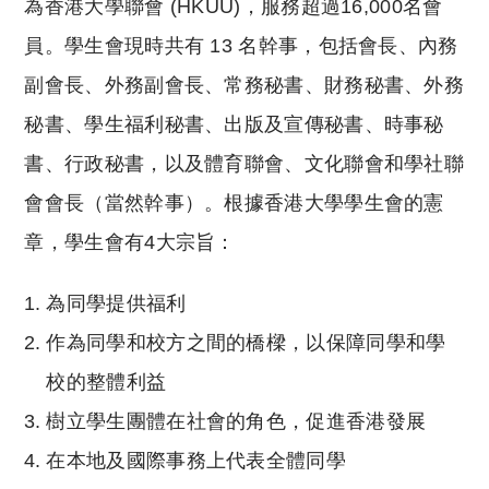
為香港大學聯會 (HKUU)，服務超過16,000名會
員。學生會現時共有 13 名幹事，包括會長、內務
副會長、外務副會長、常務秘書、財務秘書、外務
秘書、學生福利秘書、出版及宣傳秘書、時事秘
書、行政秘書，以及體育聯會、文化聯會和學社聯
會會長（當然幹事）。根據香港大學學生會的憲
章，學生會有4大宗旨：
為同學提供福利
作為同學和校方之間的橋樑，以保障同學和學
校的整體利益
樹立學生團體在社會的角色，促進香港發展
在本地及國際事務上代表全體同學