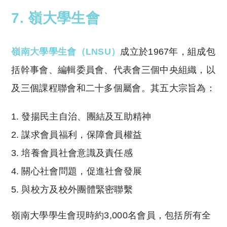
7. 嶺大學生會
嶺南大學學生會（LNSU）
成立於1967年，組成包
括幹事會、編輯委員會、代表會三個中央組織，以
及三個課程聯會和二十多個屬會。其五大宗旨為：
發揚民主自治、團結及互助精神
謀求會員福利，保障會員權益
培養會員社會意識及責任感
關心社會問題，促進社會發展
與校方及校外團體緊密聯繫
嶺南大學學生會現時約3,000名會員，包括所有全