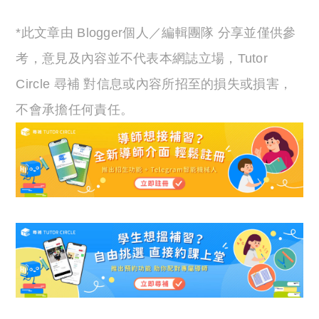
*此文章由 Blogger個人／編輯團隊 分享並僅供參
考，意見及內容並不代表本網誌立場，Tutor
Circle 尋補 對信息或內容所招至的損失或損害，
不會承擔任何責任。