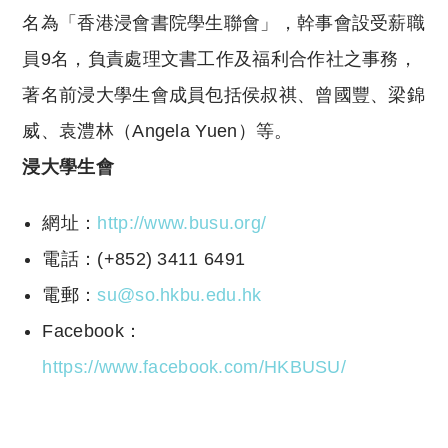
名為「香港浸會書院學生聯會」，幹事會設受薪職
員9名，負責處理文書工作及福利合作社之事務，
著名前浸大學生會成員包括侯叔祺、曾國豐、梁錦
威、袁澧林（Angela Yuen）等。
浸大學生會
網址：
http://www.busu.org/
電話：(+852) 3411 6491
電郵：
su@so.hkbu.edu.hk
Facebook：
https://www.facebook.com/HKBUSU/