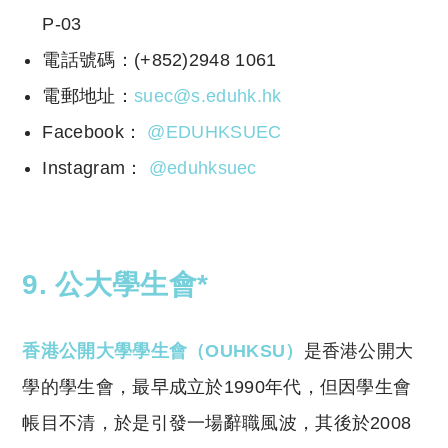
P-03
電話號碼：(+852)2948 1061
電郵地址：
suec@s.eduhk.hk
Facebook：
@EDUHKSUEC
Instagram：
@eduhksuec
9. 公大學生會*
香港公開大學學生會（OUHKSU）
是香港公開大
學的學生會，最早成立於1990年代，但因學生會
帳目不清，於是引發一場辭職風波，其後於2008