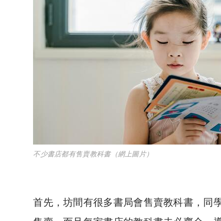
不少書店都有售賣教科書（網上圖片）
首先
，坊間有很多書局會售賣
教科書，同