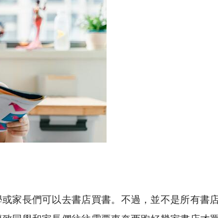
學或家長們可以去書店買書。不過，並不是所有書