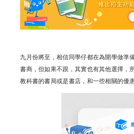
九月份將至
，相信同學仔都在為開學做準備
書商，但如果不跟，其實也有其他選擇，
教科書的書局或是書店，和一些相關的優