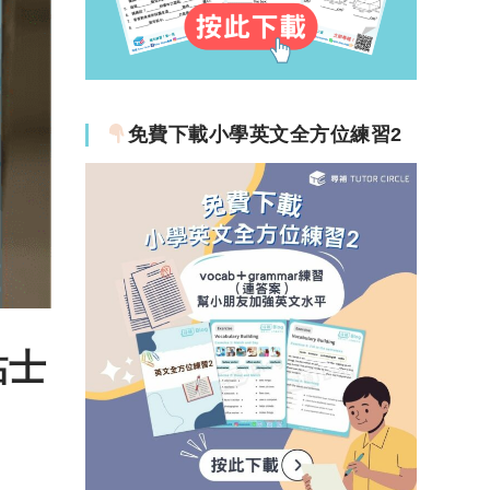
免費下載小學英文全方位練習2
貼士