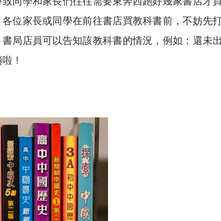
導致同學和家長們往往需要東奔西跑好幾家書店才
，各位家長或同學在前往書店買教科書前，不妨先
，書局店員可以告知該教科書的情況，例如：還未
啦 !