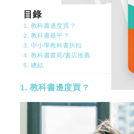
目錄
1. 教科書邊度買 ?
2. 教科書最平 ?
3. 中小學教科書折扣
4. 教科書書局/書店推薦
5. 總結
1. 教科書邊度買 ?