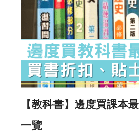
【教科書】邊度買課本最
一覽