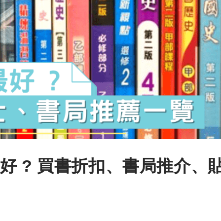
好 ? 買書折扣、書局推介、