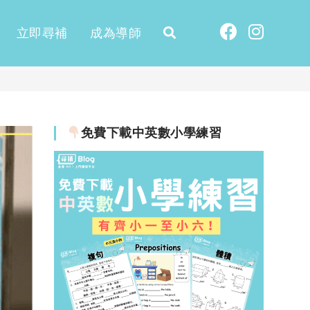
立即尋補
成為導師
免費下載中英數小學練習