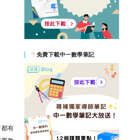
免費下載中一數學筆記
店都有