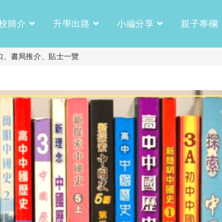
校簡介
升學出路
小編分享
親子專欄
折扣、書局推介、貼士一覽