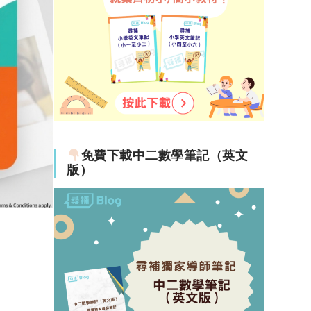
免費下載中二數學筆記（英文
版）