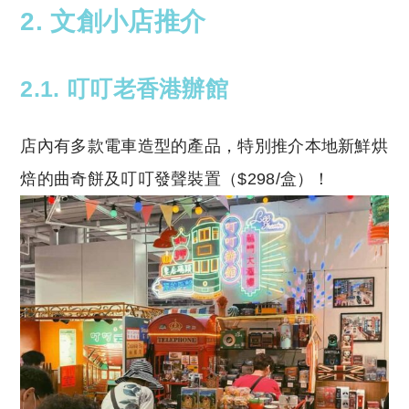
2. 文創小店推介
2.1. 叮叮老香港辦館
店內有多款電車造型的產品，特別推介本地新鮮烘
焙的曲奇餅及叮叮發聲裝置（$298/盒）！