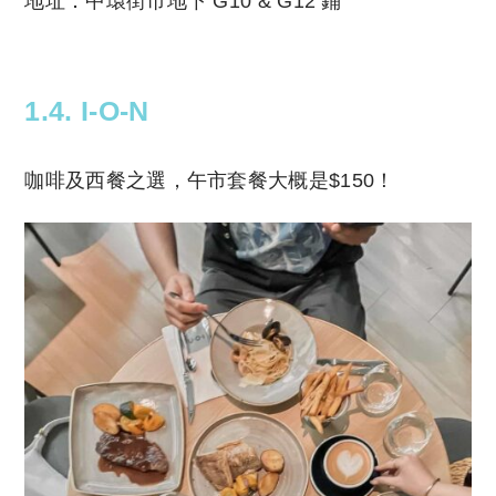
地址：中環街市地下 G10 & G12 鋪
1.4. I-O-N
咖啡及西餐之選，午市套餐大概是$150！