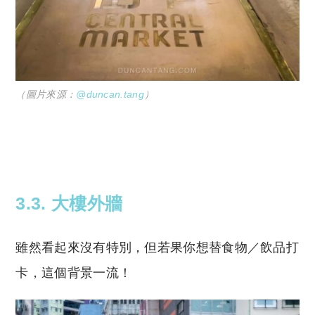
（圖片來源：
@duncan.tang
）
3.3. 大樓外牆
雖然看起來沒有特別，但若果你想替食物／飲品打
卡，這個背景一流！