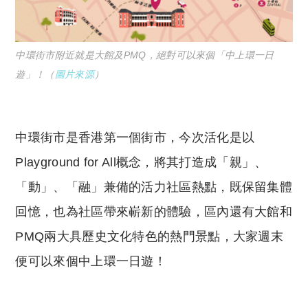
中環街市附近就是大館及PMQ，絕對可以來個「中上環一日
遊」！（
圖片來源
）
中環街市是香港第一個街市，今次活化是以
Playground for All概念，將其打造成「親」、
「動」、「融」兼備的活力社區熱點，既保留集體
回憶，也為社區帶來嶄新的體驗，區內還有大館和
PMQ兩大具歷史文化特色的熱門景點，大家週末
便可以來個中上環一日遊！