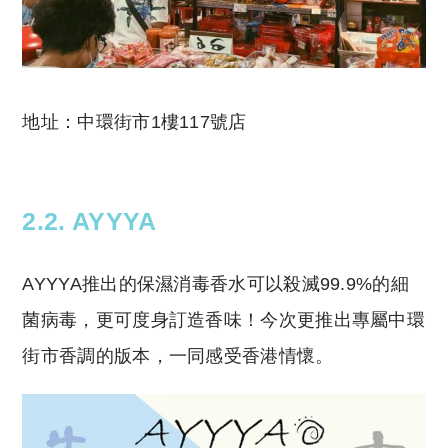
地址：中環街市1樓117號店
2.2. AYYYA
AYYYA推出的保濕消毒香水可以殺滅99.9%的細
菌病毒，更可度⾝訂造香味！今次更推出專屬中環
街市香調的版本，一同感受香港情懷。