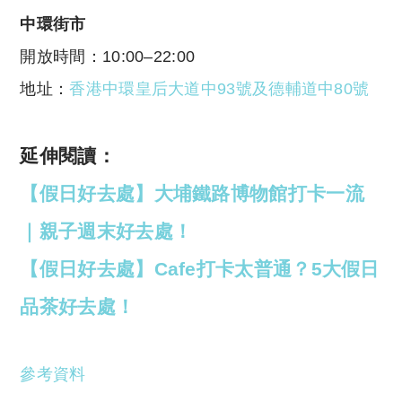
中環街市
開放時間：10:00–22:00
地址：
香港中環皇后大道中93號及德輔道中80號
延伸閱讀：
【假日好去處】大埔鐵路博物館打卡一流
｜親子週末好去處！
【假日好去處】Cafe打卡太普通？5大假日
品茶好去處！
參考資料