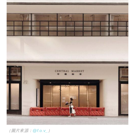
（圖片來源：
@f.o.v_
）