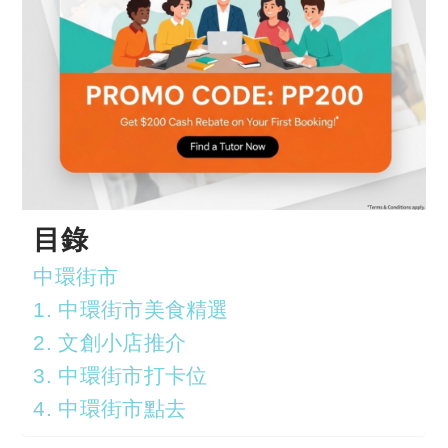
目錄
中環街市
1. 中環街市美食精選
2. 文創小店推介
3. 中環街市打卡位
4. 中環街市點去