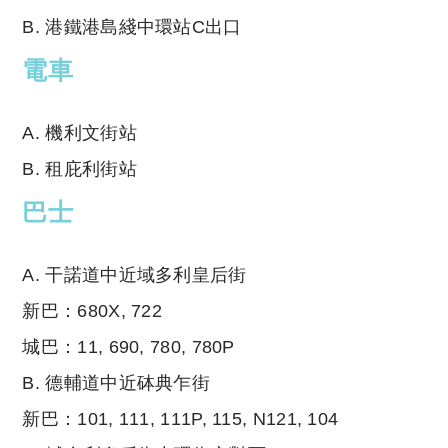
B. 港鐵港島綫中環站C出口
電車
A. 機利文街站
B. 租庇利街站
巴士
A. 干諾道中近域多利皇后街
新巴：680X, 722
城巴：11, 690, 780, 780P
B. 德輔道中近砵典乍街
新巴：101, 111, 111P, 115, N121, 104