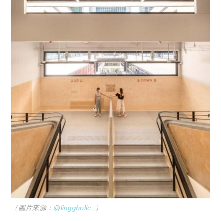
（圖片來源：
@linggholic_
）