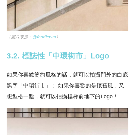
（圖片來源：
@foodiewm
）
3.2. 標誌性「中環街市」Logo
如果你喜歡簡約風格的話，就可以拍攝門外的白底
黑字「中環街市」； 如果你喜歡的是懷舊風，又
想型格一點，就可以拍攝樓梯前地下的Logo！