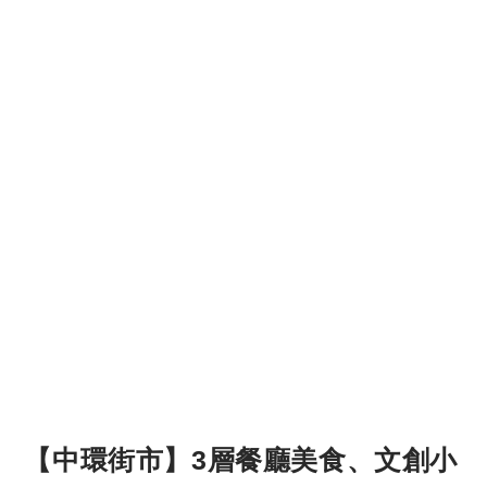
【中環街市】3層餐廳美食、文創小