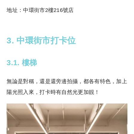
地址：中環街市2樓216號店
3. 中環街市打卡位
3.1. 樓梯
無論是對稱，還是還旁邊拍攝，都各有特色，加上
陽光照入來，打卡時有自然光更加靚！