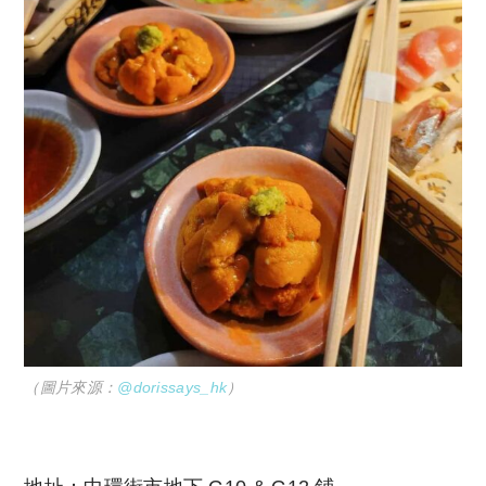
（圖片來源：
@dorissays_hk
）