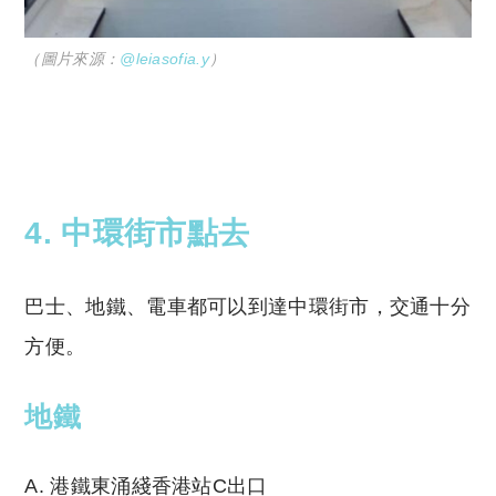
（圖片來源：
@leiasofia.y
）
4. 中環街市點去
巴士、地鐵、電車都可以到達中環街市，交通十分
方便。
地鐵
A. 港鐵東涌綫香港站C出口