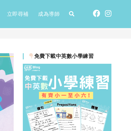
立即尋補
成為導師
免費下載中英數小學練習