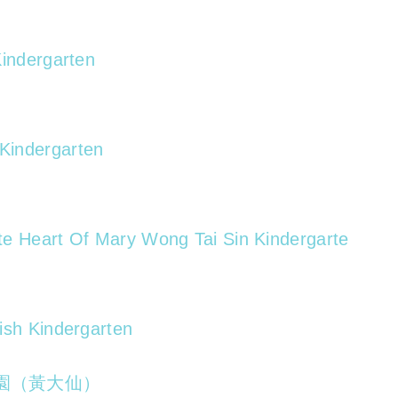
Kindergarten
Kindergarten
te Heart Of Mary Wong Tai Sin Kindergarte
ish Kindergarten
園（黃大仙）