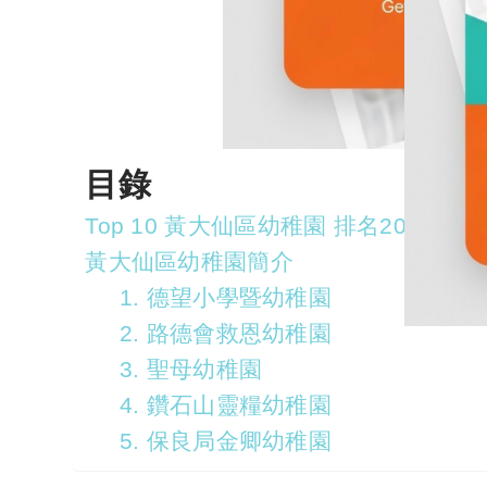
目錄
Top 10 黃大仙區幼稚園 排名2022
黃大仙區幼稚園簡介
1. 德望小學暨幼稚園
2. 路德會救恩幼稚園
3. 聖母幼稚園
4. 鑽石山靈糧幼稚園
5. 保良局金卿幼稚園