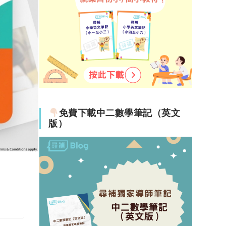
免費下載中二數學筆記（英文
版）