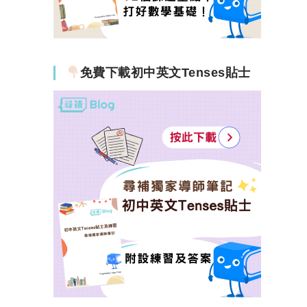
免費下載初中英文Tenses貼士