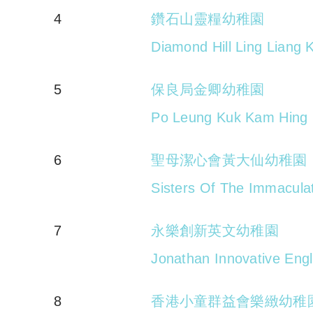
4
鑽石山靈糧幼稚園
Diamond Hill Ling Liang 
5
保良局金卿幼稚園
Po Leung Kuk Kam Hing 
6
聖母潔心會黃大仙幼稚園
Sisters Of The Immacula
7
永樂創新英文幼稚園
Jonathan Innovative Engl
8
香港小童群益會樂緻幼稚