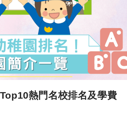
op10熱門名校排名及學費