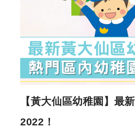
【黃大仙區幼稚園】最新T
2022！