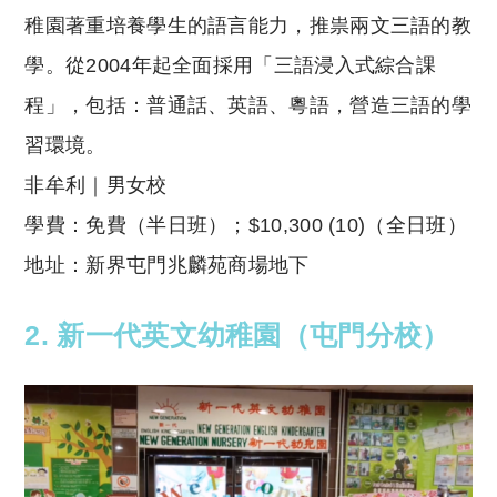
稚園著重培養學生的語言能力，推祟兩文三語的教
學。從2004年起全面採用「三語浸入式綜合課
程」，包括：普通話、英語、粵語，營造三語的學
習環境。
非牟利｜男女校
學費：免費（半日班）；$10,300 (10)（全日班）
地址：新界屯門兆麟苑商場地下
2. 新一代英文幼稚園（屯門分校）