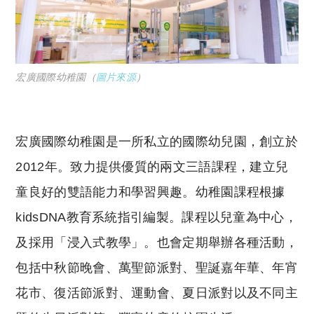
宏廣國際幼稚園（
圖片來源
）
宏廣國際幼稚園是一所私立的國際幼兒園，創立於
2012年。致力提供優質的兩文三語課程，建立兒
童良好的雙語能力和學習興趣。幼稚園課程根據
kidsDNA教育系統指引編製。課程以兒童為中心，
及採用「浸入式教學」。也會定期舉辦各種活動，
包括中秋節晚會、萬聖節派對、聖誕嘉年華、年宵
花市、復活節派對、運動會、夏日派對以及不同主