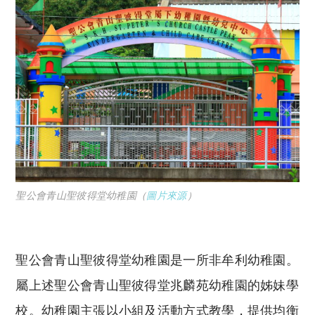
聖公會青山聖彼得堂幼稚園（
圖片來源
）
聖公會青山聖彼得堂幼稚園是一所非牟利幼稚園。
屬上述聖公會青山聖彼得堂兆麟苑幼稚園的姊妹學
校。幼稚園主張以小組及活動方式教學，提供均衡