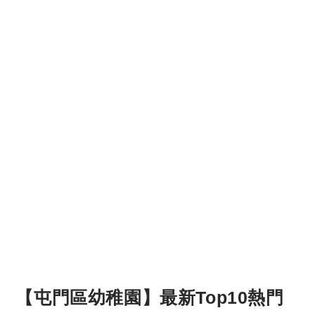
【屯門區幼稚園】最新Top10熱門