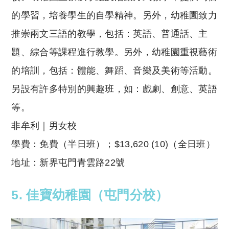
的學習，培養學生的自學精神。另外，幼稚園致力
推崇兩文三語的教學，包括：英語、普通話、主
題、綜合等課程進行教學。另外，幼稚園重視藝術
的培訓，包括：體能、舞蹈、音樂及美術等活動。
另設有許多特別的興趣班，如：戲劇、創意、英語
等。
非牟利｜男女校
學費：免費（半日班）；$13,620 (10)（全日班）
地址：新界屯門青雲路22號
5. 佳寶幼稚園（屯門分校）