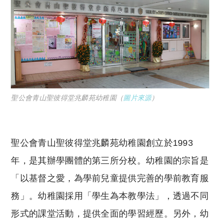
聖公會青山聖彼得堂兆麟苑幼稚園（
圖片來源
）
聖公會青山聖彼得堂兆麟苑幼稚園創立於1993
年，是其辦學團體的第三所分校。幼稚園的宗旨是
「以基督之愛，為學前兒童提供完善的學前教育服
務」。幼稚園採用「學生為本教學法」，透過不同
形式的課堂活動，提供全面的學習經歷。另外，幼