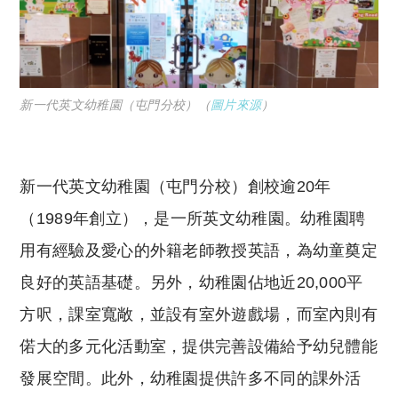
新一代英文幼稚園（屯門分校）（
圖片來源
）
新一代英文幼稚園（屯門分校）創校逾20年
（1989年創立），是一所英文幼稚園。幼稚園聘
用有經驗及愛心的外籍老師教授英語，為幼童奠定
良好的英語基礎。另外，幼稚園佔地近20,000平
方呎，課室寬敞，並設有室外遊戲場，而室內則有
偌大的多元化活動室，提供完善設備給予幼兒體能
發展空間。此外，幼稚園提供許多不同的課外活