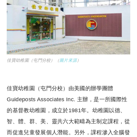
佳寶幼稚園（屯門分校）（
圖片來源
）
佳寶幼稚園（屯門分校）由美國的辦學團體
Guideposts Associates Inc. 主辦，是一所國際性
的基督教幼稚園，成立於1981年。幼稚園以德、
智、體、群、美、靈共六大範疇為主制定課程，從
而促進兒童發展個人潛能。另外，課程滲入全腦發