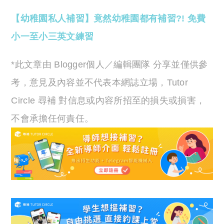
【幼稚園私人補習】竟然幼稚園都有補習?! 免費
小一至小三英文練習
*此文章由 Blogger個人／編輯團隊 分享並僅供參
考，意見及內容並不代表本網誌立場，Tutor
Circle 尋補 對信息或內容所招至的損失或損害，
不會承擔任何責任。