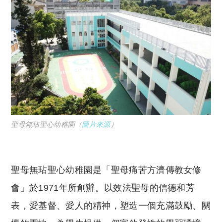
聖母無玷聖心幼稚園（
圖片來源
）
聖母無玷聖心幼稚園是「聖母痛苦方濟傳教女修
會」於1971年所創辦。以效法聖母的信德和芳
表，愛基督、愛人的精神，塑造一個充滿鼓勵、關