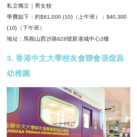
私立獨立｜男女校
學費如下：
約$61,000 (10)（上午班）；$40,300
(10)（下午班）
地址：馬鞍山西沙路628號新港城中心2樓
3. 香港中文大學校友會聯會張煊昌
幼稚園