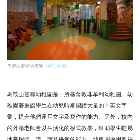
馬鞍山靈糧幼稚園（
圖片來源
）
馬鞍山靈糧幼稚園是一所基督教非牟利幼稚園。幼
稚園著重讓學生在幼兒時期認讀大量的中英文字
彙，提升他們運用文字及寫作的能力。另外，校內
的外籍老師會以生活化的模式教學，幫助學生輕易
地掌握聽、講、讀及拼音的能力。幼稚園採用奧福