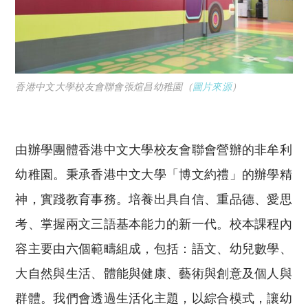
香港中文大學校友會聯會張煊昌幼稚園（
圖片來源
）
由辦學團體香港中文大學校友會聯會營辦的非牟利
幼稚園。秉承香港中文大學「博文約禮」的辦學精
神，實踐教育事務。培養出具自信、重品德、愛思
考、掌握兩文三語基本能力的新一代。校本課程內
容主要由六個範疇組成，包括：語文、幼兒數學、
大自然與生活、體能與健康、藝術與創意及個人與
群體。我們會透過生活化主題，以綜合模式，讓幼