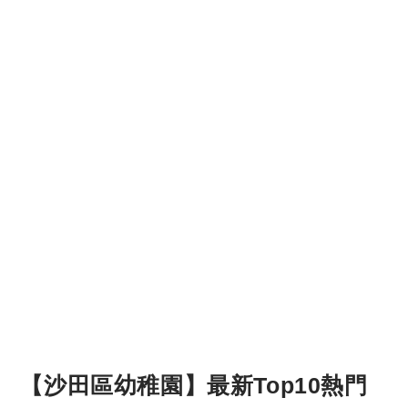
【沙田區幼稚園】最新Top10熱門