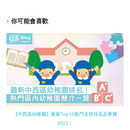
你可能會喜歡
【中西區幼稚園】最新Top10熱門名校排名及學費
2022！