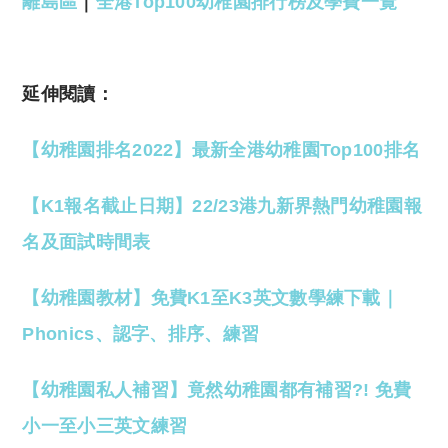
離島區
｜
全港Top100幼稚園排行榜及學費一覽
延伸閱讀：
【幼稚園排名2022】最新全港幼稚園Top100排名
【K1報名截止日期】22/23港九新界熱門幼稚園報
名及面試時間表
【幼稚園教材】免費K1至K3英文數學練下載｜
Phonics、認字、排序、練習
【幼稚園私人補習】竟然幼稚園都有補習?! 免費
小一至小三英文練習