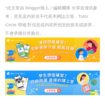
*此文章由 Blogger個人／編輯團隊 分享並僅供參
考，意見及內容並不代表本網誌立場，Tutor
Circle 尋補 對信息或內容所招至的損失或損害，
不會承擔任何責任。