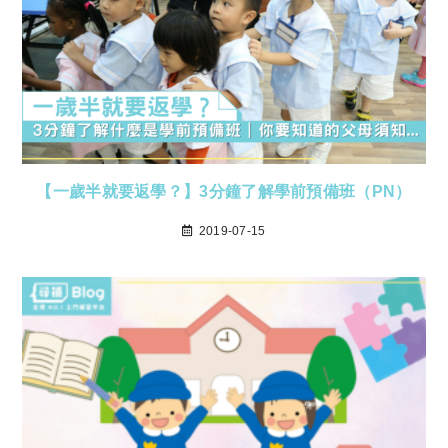
【一歲半就要返學？】3分鐘了解學前預備班（PN）
2019-07-15