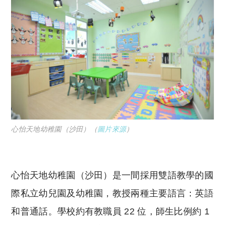
心怡天地幼稚園（沙田）（
圖片來源
）
心怡天地幼稚園（沙田）是一間採用雙語教學的國
際私立幼兒園及幼稚園，教授兩種主要語言：英語
和普通話。學校約有教職員 22 位，師生比例約 1