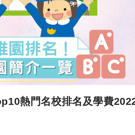
p10熱門名校排名及學費202