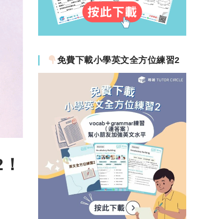
免費下載小學英文全方位練習2
2！