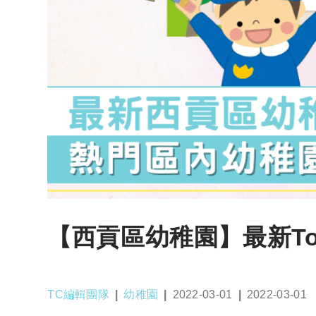
【西貢區幼稚園】最新To
Post
Post
Post
Post
TC編輯團隊
幼稚園
2022-03-01
2022-03-01
author:
category:
published:
last