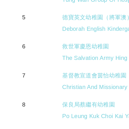
5
德寶英文幼稚園（將軍澳
Deborah English Kinderg
6
救世軍慶恩幼稚園
The Salvation Army Hing
7
基督教宣道會茵怡幼稚園
Christian And Missionary
8
保良局蔡繼有幼稚園
Po Leung Kuk Choi Kai Y