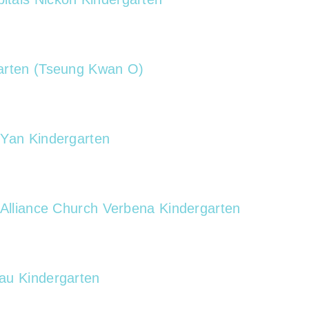
）
arten (Tseung Kwan O)
 Yan Kindergarten
 Alliance Church Verbena Kindergarten
au Kindergarten