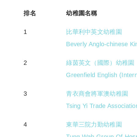
排名
幼稚園名稱
1
比華利中英文幼稚園
Beverly Anglo-chinese Ki
2
綠茵英文（國際）幼稚園
Greenfield English (Inte
3
青衣商會將軍澳幼稚園
Tsing Yi Trade Associat
4
東華三院力勤幼稚園
Tung Wah Group Of Hospi