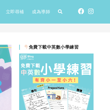
立即尋補
成為導師
免費下載中英數小學練習