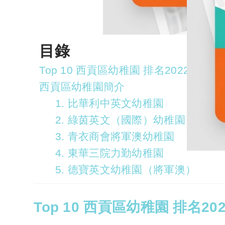
目錄
Top 10 西貢區幼稚園 排名2022
西貢區幼稚園簡介
1. 比華利中英文幼稚園
2. 綠茵英文（國際）幼稚園（將軍
3. 青衣商會將軍澳幼稚園
4. 東華三院力勤幼稚園
5. 德寶英文幼稚園（將軍澳）
Top 10 西貢區幼稚園 排名202