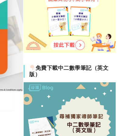
免費下載中二數學筆記（英文
版）