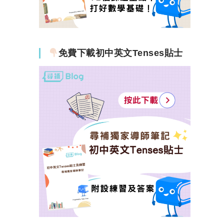
免費下載初中英文Tenses貼士