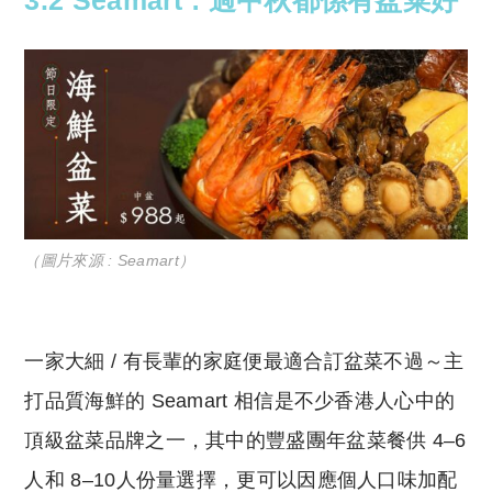
（圖片來源 : Seamart）
一家大細 / 有長輩的家庭便最適合訂盆菜不過～主
打品質海鮮的 Seamart 相信是不少香港人心中的
頂級盆菜品牌之一，其中的
豐盛團年
盆菜餐供 4–6
人和 8–10人份量選擇，更可以因應個人口味
加配