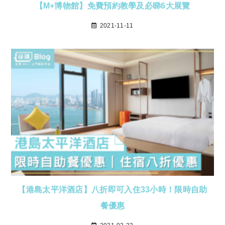
【M+博物館】免費預約教學及必睇6大展覽
2021-11-11
【港島太平洋酒店】八折即可入住33小時！限時自助
餐優惠