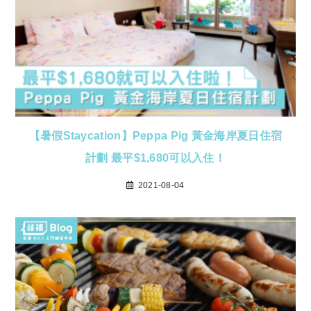
【暑假Staycation】Peppa Pig 黃金海岸夏日住宿
計劃 最平$1,680可以入住！
2021-08-04