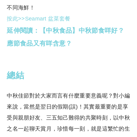
不同海鮮
！
按此>>Seamart 盆菜套餐
延伸閱讀：【中秋食品】中秋節食咩好？
應節食品又有咩含意？
總結
中秋佳節對於大家而言有什麼重要意義呢？對小編
來說，當然是翌日的假期(誤)！其實最重要的是享
受與親朋好友、三五知己難得的共聚時刻，以中秋
之名一起聊天賞月，珍惜每一刻，就是這繁忙的生