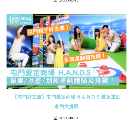
2021-02-23
【屯門好去處】屯門愛定商場 H.A.N.D.S 愛定運動
道館大挑戰
2021-08-31