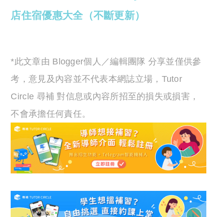
店住宿優惠大全（不斷更新）
*此文章由 Blogger個人／編輯團隊 分享並僅供參
考，意見及內容並不代表本網誌立場，Tutor
Circle 尋補 對信息或內容所招至的損失或損害，
不會承擔任何責任。