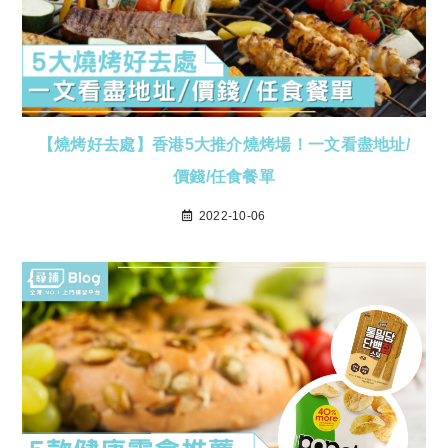
【燒烤好去處】香港5大推介燒烤場！一文看盡地址/
價錢/任食餐單
2022-10-06