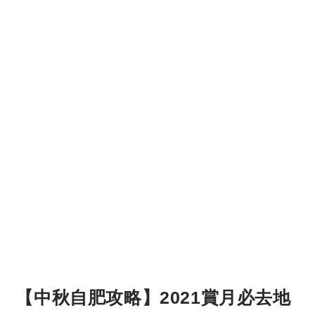
【中秋自肥攻略】2021賞月必去地