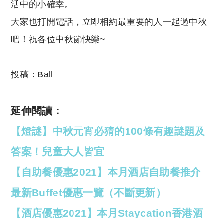
活中的小確幸。
大家也打開電話，立即相約最重要的人一起過中秋
吧！祝各位中秋節快樂~
投稿：Ball
延伸閱讀：
【燈謎】中秋元宵必猜的100條有趣謎題及
答案！兒童大人皆宜
【自助餐優惠2021】本月酒店自助餐推介
最新Buffet優惠一覽（不斷更新）
【酒店優惠2021】本月Staycation香港酒