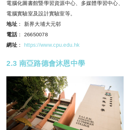
電腦化圖書館暨學習資源中心、多媒體學習中心、
電腦實驗室及設計實驗室等。
地址
： 新界大埔大元邨
電話
： 26650078
網址
：
https://www.cpu.edu.hk
2.3 南亞路德會沐恩中學