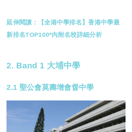
延伸閱讀：【全港中學排名】香港中學最
新排名TOP100*內附名校詳細分析
2. Band 1 大埔中學
2.1 聖公會莫壽增會督中學