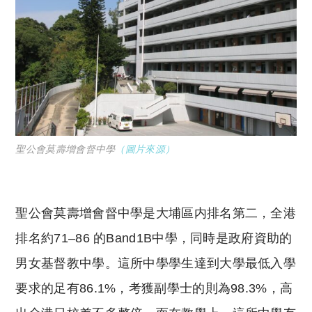
聖公會莫壽增會督中學
（圖片來源
）
聖公會莫壽增會督中學是大埔區内排名第二，全港
排名約71–86 的Band1B中學，同時是政府資助的
男女基督教中學。這所中學學生達到大學最低入學
要求的足有86.1%，考獲副學士的則為98.3%，高