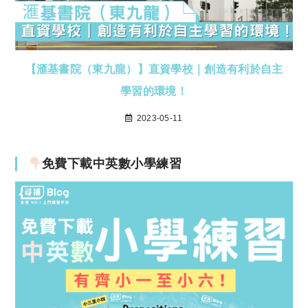
【滙基書院（東九龍）】直資學校｜創造有利於自主
學習的環境！
2023-05-11
免費下載中英數小學練習