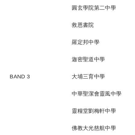
圓玄學院第二中學
救恩書院
羅定邦中學
迦密聖道中學
BAND 3
大埔三育中學
中華聖潔會靈風中學
靈糧堂劉梅軒中學
佛教大光慈航中學