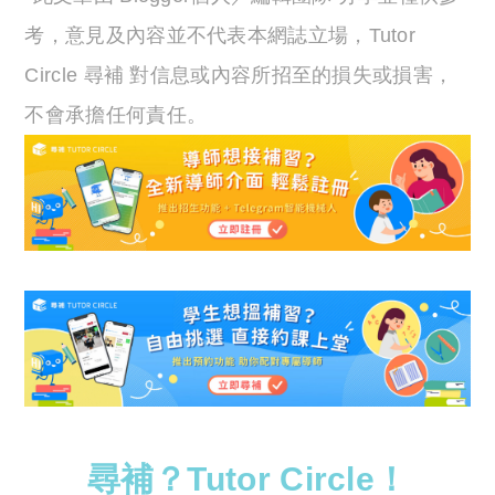
考，意見及內容並不代表本網誌立場，Tutor
Circle 尋補 對信息或內容所招至的損失或損害，
不會承擔任何責任。
尋補？Tutor Circle！