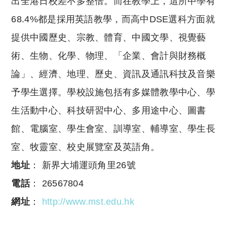
出全港日校差不多整倍。而在教學上，這所中學有
68.4%都是採用英語教學，而高中DSE選科方面就
提供中國歷史、宗教、體育、中國文學、視覺藝
術、生物、化學、物理、「企業、會計與財務概
論」、經濟、地理、歷史、資訊及通訊科技及音樂
予學生選擇。學校設施包括有多媒體教學中心、學
生活動中心、科技研習中心、多用途中心、圖書
館、電腦室、學生會室、訓導室、輔導室、學生長
室、牧靈室、校史展覽室及英語角。
地址
： 新界大埔運頭角里26號
電話
： 26567804
網址
：
http://www.mst.edu.hk