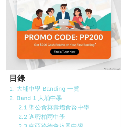
目錄
1. 大埔中學 Banding 一覽
2. Band 1 大埔中學
2.1 聖公會莫壽增會督中學
2.2 迦密柏雨中學
2.3 南亞路德會沐恩中學