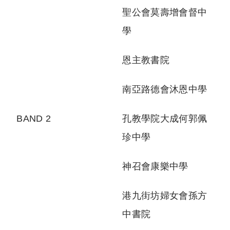
聖公會莫壽增會督中
學
恩主教書院
南亞路德會沐恩中學
BAND 2
孔教學院大成何郭佩
珍中學
神召會康樂中學
港九街坊婦女會孫方
中書院