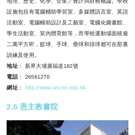
地理、歷史、化學、企業／會計與財務概論。學校
設施包括有電腦輔助學習室、多媒體語言室、英語
活動室、電腦輔助設計及工藝室、電腦化圖書館、
學生活動室、室內體育館等，而學校運動場面積逾
二萬平方呎，籃球、手球、壘球和排球都可在那裏
訓練及使用。
地址
： 新界大埔廣福道182號
電話
： 26561270
網址
：
http://www.wscss.edu.hk
2.5 恩主教書院