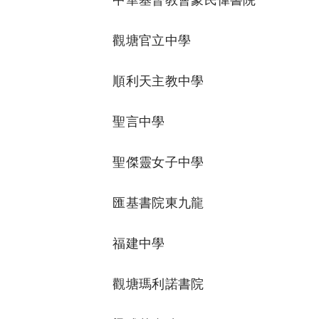
觀塘官立中學
順利天主教中學
聖言中學
聖傑靈女子中學
匯基書院東九龍
福建中學
觀塘瑪利諾書院