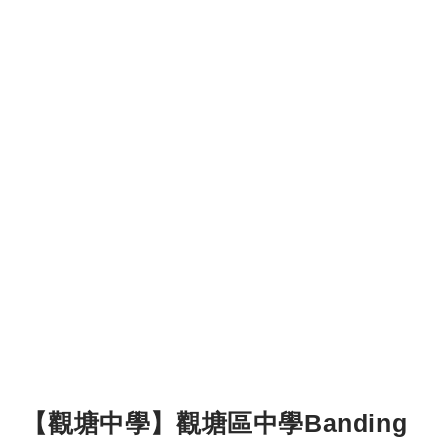
【觀塘中學】觀塘區中學Banding