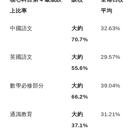
上比率
平均
中國語文
大約
32.63%
70.7%
英國語文
大約
29.57%
55.6%
數學必修部分
大約
39.04%
66.2%
通識教育
大約
31.21%
37.1%