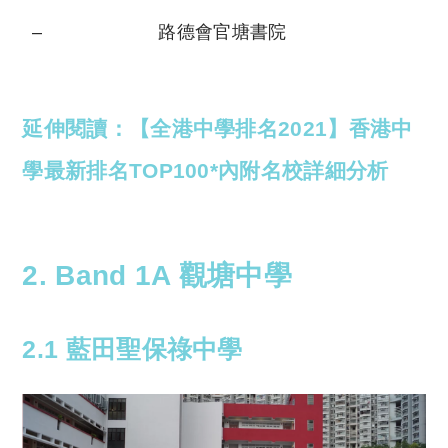
–
路德會官塘書院
延伸閱讀：【全港中學排名2021】香港中
學最新排名TOP100*內附名校詳細分析
2. Band 1A 觀塘中學
2.1 藍田聖保祿中學