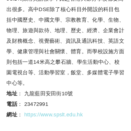
出很多。高中DSE除了核心科目外開設的科目包
括中國歷史、中國文學、宗教教育、化學、生物、
物理、旅遊與款待、地理、歷史、經濟、企業會計
及財務概念、視覺藝術、資訊及通訊科技、英語文
學、健康管理與社會關懷、體育。而學校設施方面
則包括一道14米高之攀石牆、學生活動中心、校
園電視台等、活動學習室，飯堂、多媒體電子學習
中心等。
地址
： 九龍藍田安田街10號
電話
： 23472991
網址
：
https://www.spslt.edu.hk