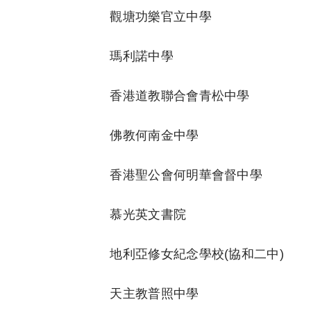
觀塘功樂官立中學
瑪利諾中學
香港道教聯合會青松中學
佛教何南金中學
香港聖公會何明華會督中學
慕光英文書院
地利亞修女紀念學校(協和二中)
天主教普照中學