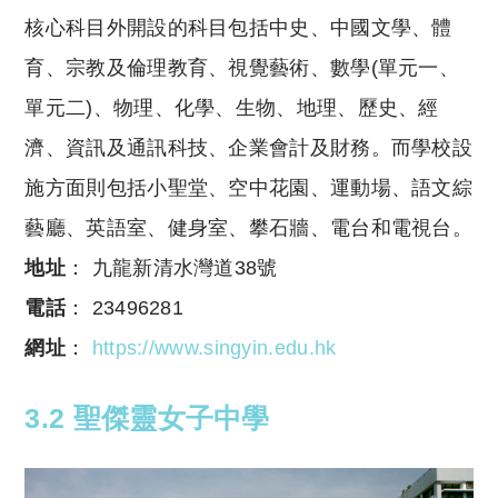
核心科目外開設的科目包括中史、中國文學、體
育、宗教及倫理教育、視覺藝術、數學(單元一、
單元二)、物理、化學、生物、地理、歷史、經
濟、資訊及通訊科技、企業會計及財務。而學校設
施方面則包括小聖堂、空中花園、運動場、語文綜
藝廳、英語室、健身室、攀石牆、電台和電視台。
地址
： 九龍新清水灣道38號
電話
： 23496281
網址
：
https://www.singyin.edu.hk
3.2 聖傑靈女子中學