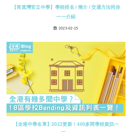
【筲箕灣官立中學】學校排名 / 簡介 / 交通方法同你
一一介紹
2023-02-15
【全港中學名單】2022更新！400多間學校資訊一