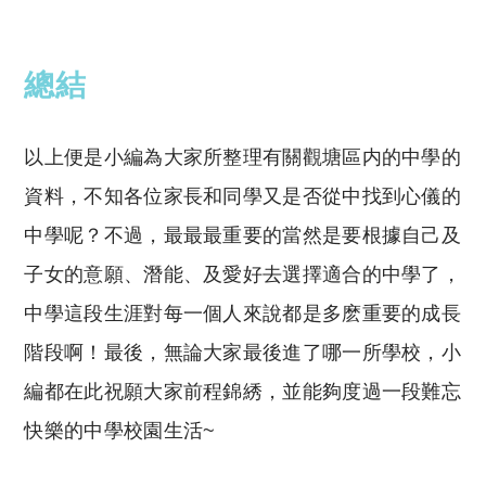
總結
以上便是小編為大家所整理有關觀塘區内的中學的
資料，不知各位家長和同學又是否從中找到心儀的
中學呢？不過，最最最重要的當然是要根據自己及
子女的意願、潛能、及愛好去選擇適合的中學了，
中學這段生涯對每一個人來說都是多麽重要的成長
階段啊！最後，無論大家最後進了哪一所學校，小
編都在此祝願大家前程錦綉，並能夠度過一段難忘
快樂的中學校園生活~