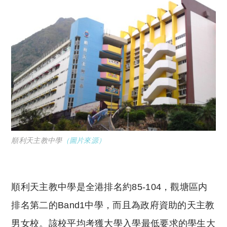
順利天主教中學
（圖片來源）
順利天主教中學是全港排名約85-104，觀塘區内
排名第二的Band1中學，而且為政府資助的天主教
男女校。該校平均考獲大學入學最低要求的學生大