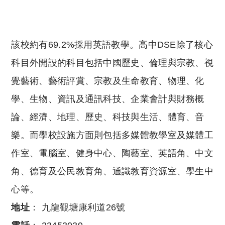
該校約有69.2%採用英語教學。高中DSE除了核心
科目外開設的科目包括中國歷史、倫理與宗教、視
覺藝術、藝術評賞、宗教及生命教育、物理、化
學、生物、資訊及通訊科技、企業會計與財務概
論、經濟、地理、歷史、科技與生活、體育、音
樂。而學校設施方面則包括多媒體教學室及媒體工
作室、電腦室、健身中心、陶藝室、英語角、中文
角、德育及公民教育角、通識教育資源室、學生中
心等。
地址
： 九龍觀塘康利道26號