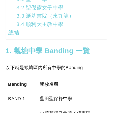
3.2 聖傑靈女子中學
3.3 滙基書院（東九龍）
3.4 順利天主教中學
總結
1. 觀塘中學 Banding 一覽
以下就是觀塘區内所有中學的Banding：
Banding
學校名稱
BAND 1
藍田聖保祿中學
中華基督教會蒙民偉書院