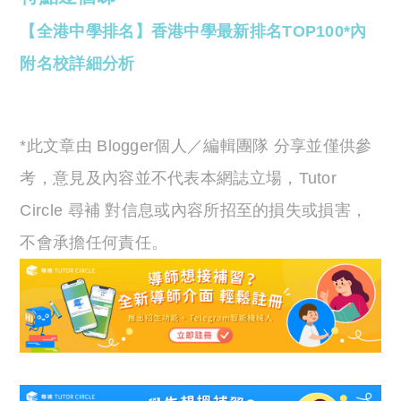
【全港中學排名】香港中學最新排名TOP100*內
附名校詳細分析
*此文章由 Blogger個人／編輯團隊 分享並僅供參
考，意見及內容並不代表本網誌立場，Tutor
Circle 尋補 對信息或內容所招至的損失或損害，
不會承擔任何責任。