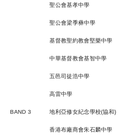
聖公會基孝中學
聖公會梁季彝中學
基督教聖約教會堅樂中學
中華基督教會基智中學
五邑司徒浩中學
高雷中學
BAND 3
地利亞修女紀念學校(協和)
香港布廠商會朱石麟中學