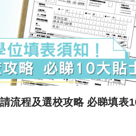
請流程及選校攻略 必睇填表1