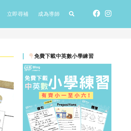
立即尋補
成為導師
免費下載中英數小學練習