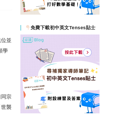
免費下載初中英文Tenses貼士
職位並
類學
相同宗
「世襲