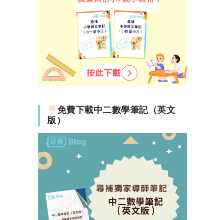
免費下載中二數學筆記（英文
版）