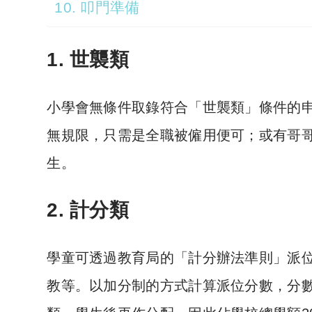
10. 叩門準備
1. 世襲類
小學會無條件取錄符合「世襲類」條件的
無規限，只需是全職被僱用便可；或有哥哥
生。
2. 計分類
學童可透過教育局的「計分辦法準則」派
教等。以加分制的方式計算派位分數，分