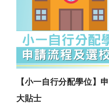
【小一自行分配學位】申
大貼士