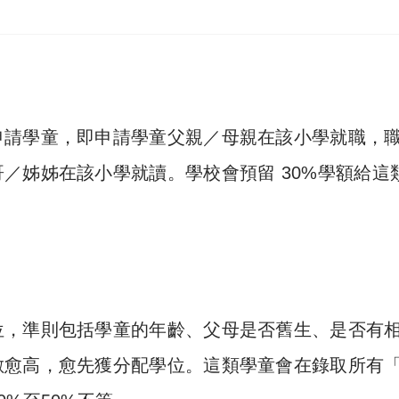
申請學童，即申請學童父親／母親在該小學就職，
／姊姊在該小學就讀。學校會預留 30%學額給這
位，準則包括學童的年齡、父母是否舊生、是否有
數愈高，愈先獲分配學位。這類學童會在錄取所有