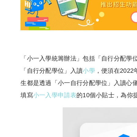
「小一入學統籌辦法」包括「自行分配學位」
「自行分配學位」入讀
小學
，便須在202
生都是透過「小一自行分配學位」入讀心
填寫
小一入學申請表
的10個小貼士，為你