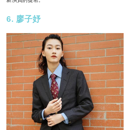
新演員的提名。
6. 廖子妤