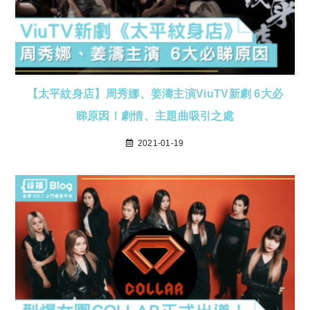
【太平紋身店】周秀娜、姜濤主演ViuTV新劇 6大必
睇原因！劇情、主題曲吸引之處
2021-01-19