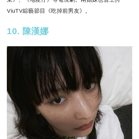
ViuTV綜藝節目《吃掉前男友》。
10. 陳漢娜