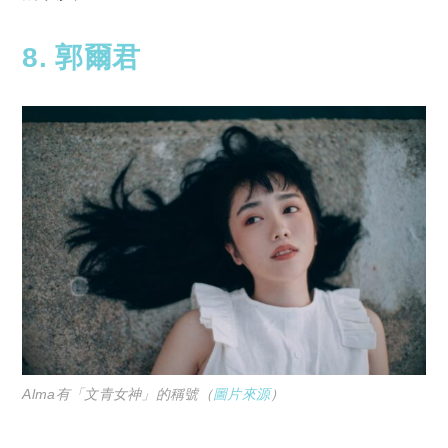
8. 郭爾君
Alma有「文青女神」的稱號（
圖片來源
）