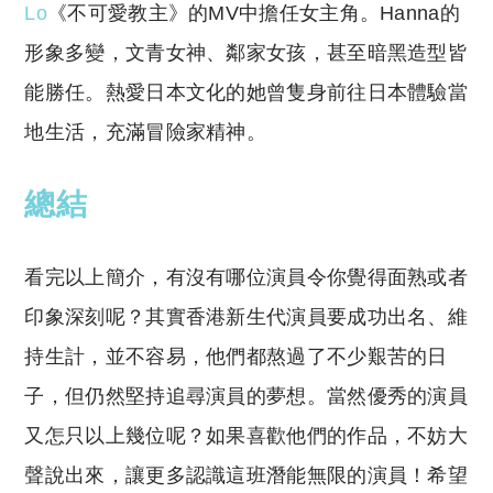
Lo
《不可愛教主》的MV中擔任女主角。Hanna的
形象多變，文青女神、鄰家女孩，甚至暗黑造型皆
能勝任。熱愛日本文化的她曾隻身前往日本體驗當
地生活，充滿冒險家精神。
總結
看完以上簡介，有沒有哪位演員令你覺得面熟或者
印象深刻呢？其實香港新生代演員要成功出名、維
持生計，並不容易，他們都熬過了不少艱苦的日
子，但仍然堅持追尋演員的夢想。當然優秀的演員
又怎只以上幾位呢？如果喜歡他們的作品，不妨大
聲說出來，讓更多認識這班潛能無限的演員！希望