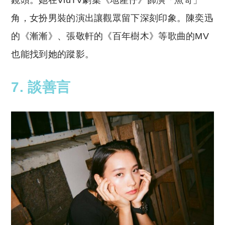
鏡頭。她在ViuTV劇集《地產仔》飾演「魚哥」一
角，女扮男裝的演出讓觀眾留下深刻印象。陳奕迅
的《漸漸》、張敬軒的《百年樹木》等歌曲的MV
也能找到她的蹤影。
7. 談善言