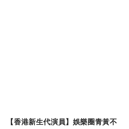
【香港新生代演員】娛樂圈青黃不