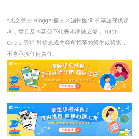
*此文章由 Blogger個人／編輯團隊 分享並僅供參
考，意見及內容並不代表本網誌立場，Tutor
Circle 尋補 對信息或內容所招至的損失或損害，
不會承擔任何責任。