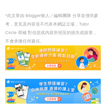
*此文章由 Blogger個人／編輯團隊 分享並僅供參
考，意見及內容並不代表本網誌立場，Tutor
Circle 尋補 對信息或內容所招至的損失或損害，
不會承擔任何責任。