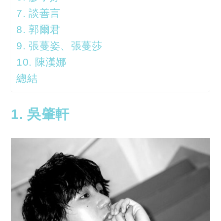
7. 談善言
8. 郭爾君
9. 張蔓姿、張蔓莎
10. 陳漢娜
總結
1. 吳肇軒