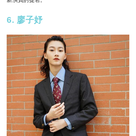
新演員的提名。
6. 廖子妤