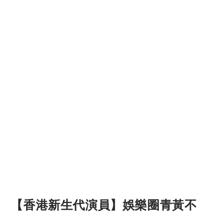
【香港新生代演員】娛樂圈青黃不