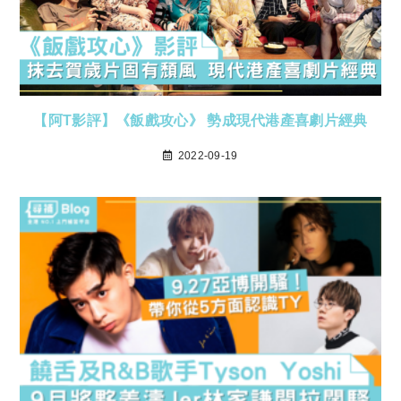
【阿T影評】《飯戲攻心》 勢成現代港產喜劇片經典
2022-09-19