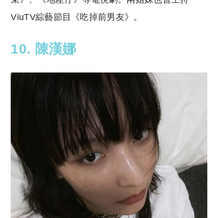
ViuTV綜藝節目《吃掉前男友》。
10. 陳漢娜