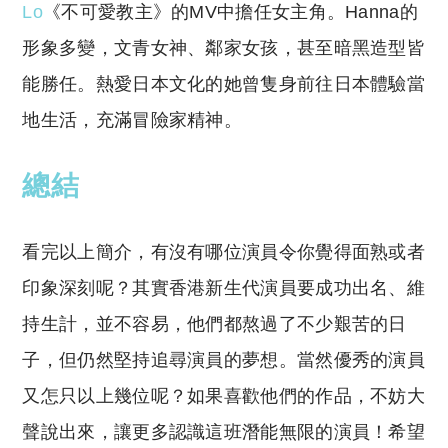
Lo
《不可愛教主》的MV中擔任女主角。Hanna的
形象多變，文青女神、鄰家女孩，甚至暗黑造型皆
能勝任。熱愛日本文化的她曾隻身前往日本體驗當
地生活，充滿冒險家精神。
總結
看完以上簡介，有沒有哪位演員令你覺得面熟或者
印象深刻呢？其實香港新生代演員要成功出名、維
持生計，並不容易，他們都熬過了不少艱苦的日
子，但仍然堅持追尋演員的夢想。當然優秀的演員
又怎只以上幾位呢？如果喜歡他們的作品，不妨大
聲說出來，讓更多認識這班潛能無限的演員！希望