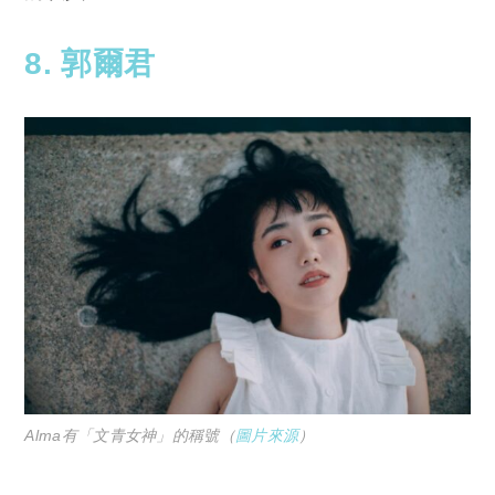
8. 郭爾君
Alma有「文青女神」的稱號（
圖片來源
）