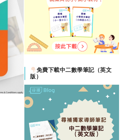
免費下載中二數學筆記（英文
版）