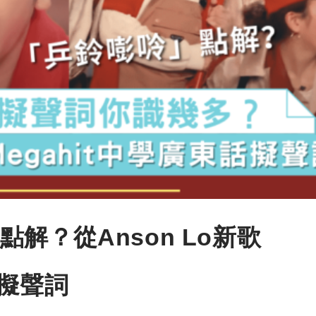
解？從Anson Lo新歌
話擬聲詞