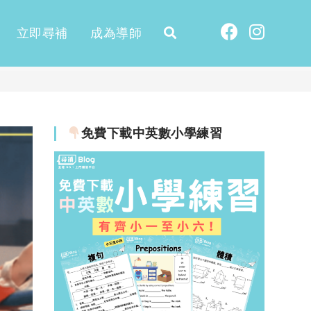
立即尋補
成為導師
免費下載中英數小學練習