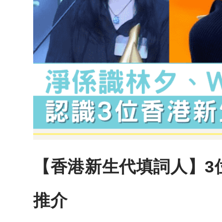
【香港新生代填詞人】3
推介