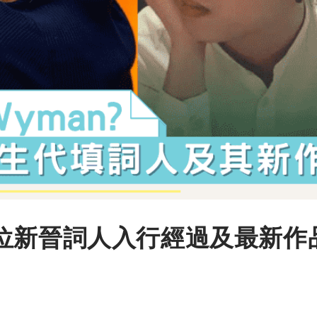
位新晉詞人入行經過及最新作