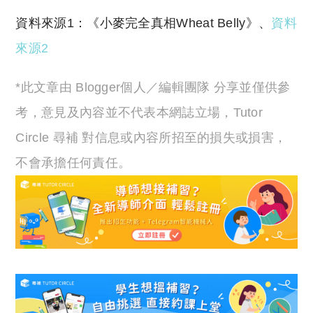
資料來源1：《小麥完全真相Wheat Belly》、
資料
來源2
*此文章由 Blogger個人／編輯團隊 分享並僅供參
考，意見及內容並不代表本網誌立場，Tutor
Circle 尋補 對信息或內容所招至的損失或損害，
不會承擔任何責任。