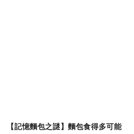
【記憶麵包之謎】麵包食得多可能