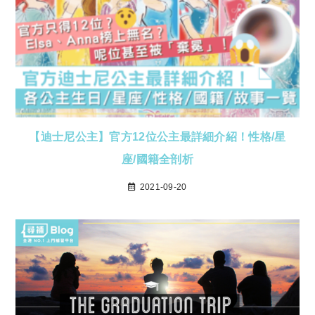
【迪士尼公主】官方12位公主最詳細介紹！性格/星
座/國籍全剖析
2021-09-20