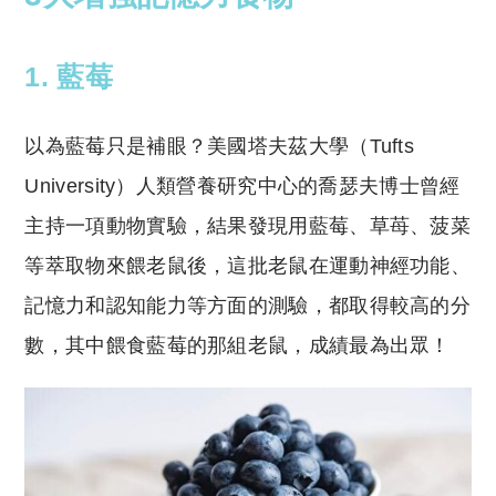
1. 藍莓
以為藍莓只是補眼？美國塔夫茲大學（Tufts
University）人類營養研究中心的喬瑟夫博士曾經
主持一項動物實驗，結果發現用藍莓、草苺、菠菜
等萃取物來餵老鼠後，這批老鼠在運動神經功能、
記憶力和認知能力等方面的測驗，都取得較高的分
數，其中餵食藍莓的那組老鼠，成績最為出眾！