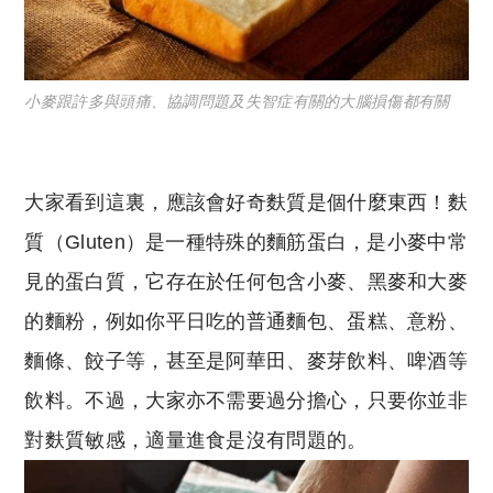
小麥跟許多與頭痛、協調問題及失智症有關的大腦損傷都有關
大家看到這裏，應該會好奇麩質是個什麼東西！麩
質（Gluten）是一種特殊的麵筋蛋白，是小麥中常
見的蛋白質，它存在於任何包含小麥、黑麥和大麥
的麵粉，例如你平日吃的普通麵包、蛋糕、意粉、
麵條、餃子等，甚至是阿華田、麥芽飲料、啤酒等
飲料。不過，大家亦不需要過分擔心，只要你並非
對麩質敏感，適量進食是沒有問題的。