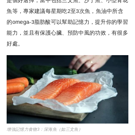
是個好選擇，當中包括三文魚、沙丁魚、小型青花
魚等，專家建議每星期吃2至3次魚，魚油中所含
的omega-3脂肪酸可以幫助記憶力，提升你的學習
能力，並且有保護心臟、預防中風的功效，有很多
好處。
增強記憶力食物3：深海魚（如三文魚）