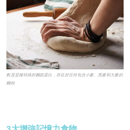
麩質是種特殊的麵筋蛋白，存在於任何包含小麥、黑麥和大麥的
麵粉
3大增強記憶力食物