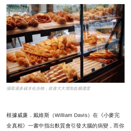
攝取過多碳水化合物，就會大大增加血糖濃度
根據威廉．戴維斯（William Davis）在《小麥完
全真相》一書中指出麩質會引發大腦的病變，而你