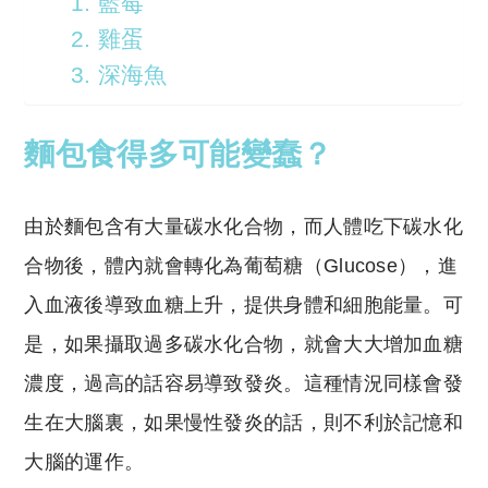
1. 藍莓
2. 雞蛋
3. 深海魚
麵包食得多可能變蠢？
由於麵包含有大量碳水化合物，而人體吃下碳水化
合物後，體內就會轉化為葡萄糖（Glucose），進
入血液後導致血糖上升，提供身體和細胞能量。可
是，如果攝取過多碳水化合物，就會大大增加血糖
濃度，過高的話容易導致發炎。這種情況同樣會發
生在大腦裏，如果慢性發炎的話，則不利於記憶和
大腦的運作。