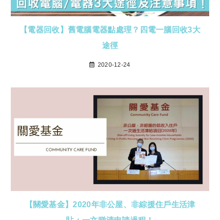
【電器回收】舊電腦電器點處理？四電一腦回收3大
途徑
2020-12-24
【關愛基金】2020年非公屋、非綜援住戶生活津