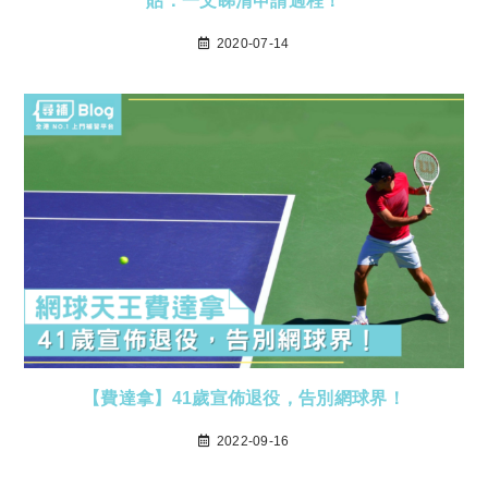
貼：一文睇清申請過程！
2020-07-14
【費達拿】41歲宣佈退役，告別網球界！
2022-09-16