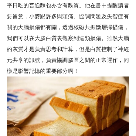
平日吃的普通麵包亦含有麩質。他在書中提醒讀者
要留意，小麥跟許多與頭痛、協調問題及失智症有
關的大腦損傷都有關，透過核磁共振斷層掃描儀，
我們可以在大腦白質裏觀察到這類損傷。雖然大腦
的灰質才是負責思考和計算，但是白質控制了神經
元共享的訊號，負責協調腦區之間的正常運作，同
樣是影響記憶的重要部分啊！