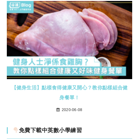
【健身生活】點樣食得健康又開心？教你點樣組合健
身餐單！
2020-06-08
免費下載中英數小學練習