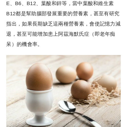
E、B6、B12、葉酸和鋅等，當中葉酸和維生素
B12都是幫助腦部發展重要的營養素，甚至有研究
指出，如果長期缺乏這兩種營養素，會使記憶力減
退，甚至可能增加患上阿茲海默氏症（即老年痴
呆）的機會率。