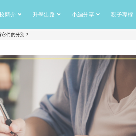
校簡介
升學出路
小編分享
親子專欄
道它們的分別？