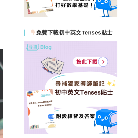
免費下載初中英文Tenses貼士