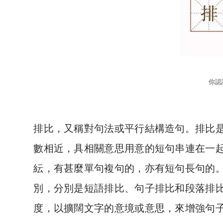
你認
排比，又稱對句法或平行結構造句。排比
數相近，具相關意思用意的短句串連在一
紜，有甚麼單句複句的，亦有短句長句的
別，分別是短語排比、句子排比和段落排
度，以擴闊文字的意境或意思，來增強句