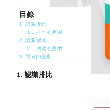
目錄
1. 認識排比
1.1 排比的應用
2. 認識層遞
2.1 層遞的應用
3. 兩者的差別
1.
認識
排比