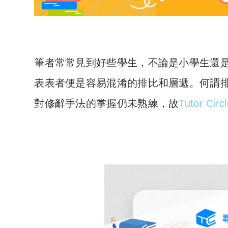
筆者常常見到好些學生，不論是小學生還
表表者便是容易混淆的排比和層遞。何謂
對修辭手法的掌握仍未熟練，故
Tutor Cir