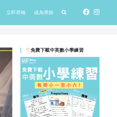
立即尋補
成為導師
免費下載中英數小學練習