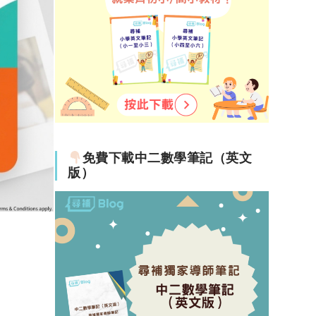
免費下載中二數學筆記（英文
版）