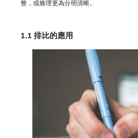
整，或條理更為分明清晰。
1.1
排比的應用