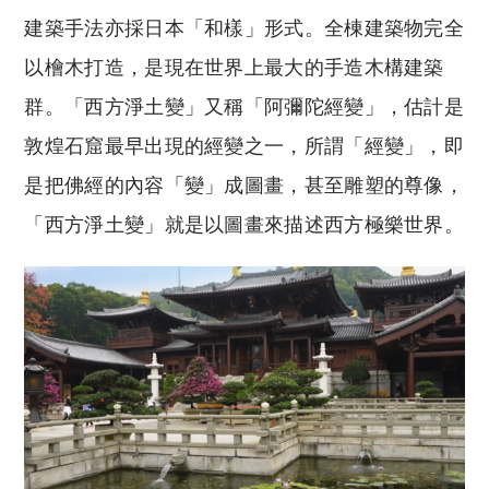
建築手法亦採日本「和樣」形式。全棟建築物完全
以檜木打造，是現在世界上最大的手造木構建築
群。「西方淨土變」又稱「阿彌陀經變」，估計是
敦煌石窟最早出現的經變之一，所謂「經變」，即
是把佛經的內容「變」成圖畫，甚至雕塑的尊像，
「西方淨土變」就是以圖畫來描述西方極樂世界。