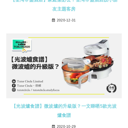
友主題客房
2020-12-31
【光波爐食譜】微波爐的升級版？一文睇哂5款光波
爐食譜
2020-10-29