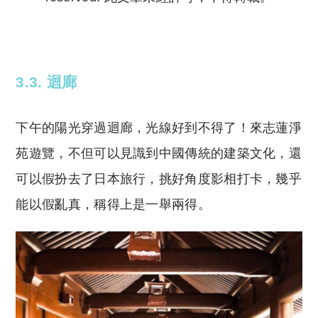
Copyright © 2023 Tutor Circle 尋補. All rights
reserved. 此文章未經許可，不得轉載。
3.3. 迴廊
下午的陽光穿過迴廊，光線好到不得了！來志蓮淨
苑遊覽，不但可以見識到中國傳統的建築文化，還
可以假扮去了日本旅行，挑好角度影相打卡，幾乎
能以假亂真，稱得上是一舉兩得。