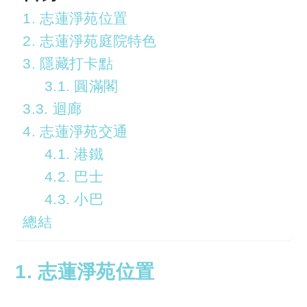
1. 志蓮淨苑位置
2. 志蓮淨苑庭院特色
3. 隱藏打卡點
3.1. 圓滿閣
3.3. 迴廊
4. 志蓮淨苑交通
4.1. 港鐵
4.2. 巴士
4.3. 小巴
總結
1. 志蓮淨苑位置