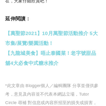
在，大家仔細欣賞吧！
延伸閱讀：
【萬聖節2021】10月萬聖節活動推介 5大
市集/展覽/樂園活動！
【九龍城美食】唔止泰國菜！老字號甜品
舖4大必食中式糖水推介
*此文章由 Blogger個人／編輯團隊 分享並僅供參
考，意見及內容並不代表本網誌立場，Tutor
Circle 尋補 對信息或內容所招至的損失或損害，