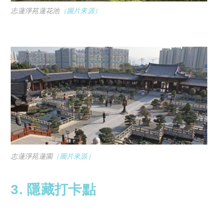
志蓮淨苑蓮花池
（圖片來源）
志蓮淨苑蓮園
（圖片來源）
3. 隱藏打卡點