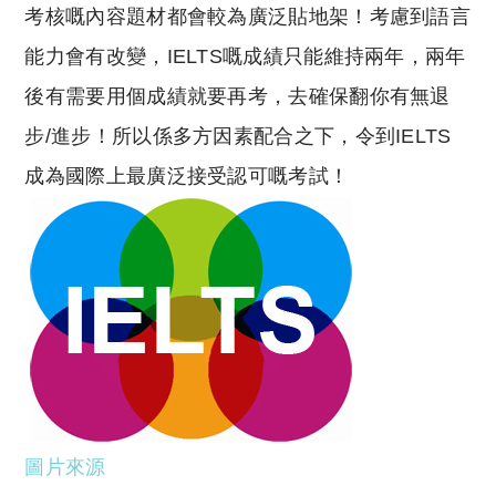
考核嘅內容題材都會較為廣泛貼地架！考慮到語言
能力會有改變，IELTS嘅成績只能維持兩年，兩年
後有需要用個成績就要再考，去確保翻你有無退
步/進步！所以係多方因素配合之下，令到IELTS
成為國際上最廣泛接受認可嘅考試！
圖片來源