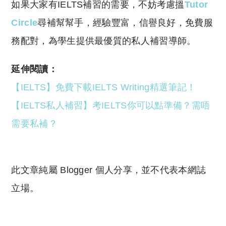
如果大家有IELTS補習的需要，不妨考慮搵
Tutor
Circle
尋補幫幫手，經驗豐富，信譽良好，免費服
務配對，為學生提供最優質的私人補習導師。
延伸閱讀：
【IELTS】免費下載IELTS Writing精選筆記！
【IELTS私人補習】考IELTS你可以點準備？需唔
需要私補？
此文章純屬 Blogger 個人分享，並不代表本網誌
立場。