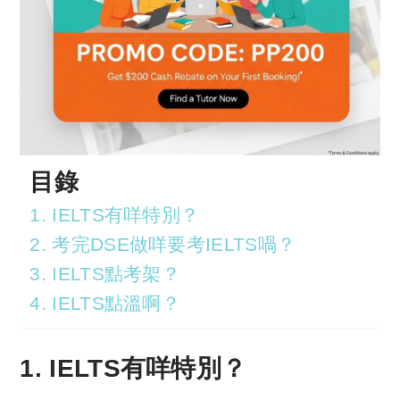
目錄
1. IELTS有咩特別？
2. 考完DSE做咩要考IELTS喎？
3. IELTS點考架？
4. IELTS點溫啊？
1. IELTS有咩特別？