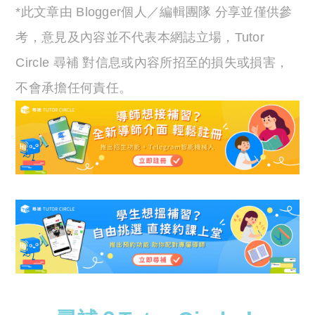
*此文章由 Blogger個人／編輯團隊 分享並僅供參
考，意見及內容並不代表本網誌立場，Tutor
Circle 尋補 對信息或內容所招至的損失或損害，
不會承擔任何責任。