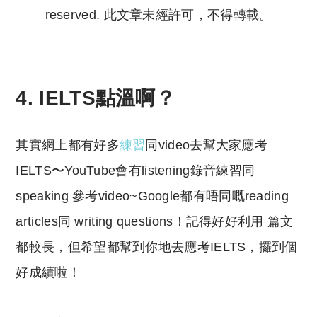
reserved. 此文章未經許可，不得轉載。
Copyright © 2023 Tutor Circle 尋補. All rights
reserved. 此文章未經許可，不得轉載。
4. IELTS點溫啊？
其實網上都有好多
練習
同video去幫大家應考
IELTS〜YouTube會有listening錄音練習同
speaking 參考video~Google都有唔同嘅reading
articles同 writing questions！記得好好利用 篇文
都較長，但希望都幫到你地去應考IELTS，攞到個
好成績啦！