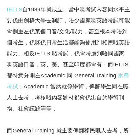
IELTS
自1989年就成立，當中嘅考試內容同水平主
要係由劍橋大學去制訂，唔少國家嘅英語考試可能
會側重左係某個口音/文化/能力，甚至根本考唔到
個考生，係咪係日常生活都能夠使用到相應嘅英語
能力。相反IELTS 嘅考試，係會考慮到唔同國家
嘅英語口音，英、美、甚至印度都會有，而IELTS
都特意分開左Academic 同 General Training
兩種
考試
；Academic 當然就係學術，俾翻學生同在職
人士去考，考核嘅內容題材都會係出自於學術刊
物、社會議題等等；
而General Training 就主要俾翻移民嘅人去考，所