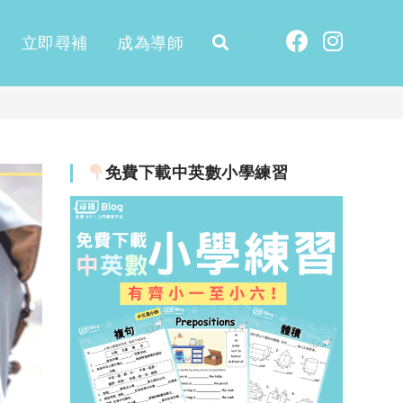
立即尋補
成為導師
免費下載中英數小學練習