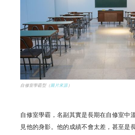
自修室學霸型（
圖片來源
）
自修室學霸，名副其實是長期在自修室中溫
見他的身影。他的成績不會太差，甚至是長期爆