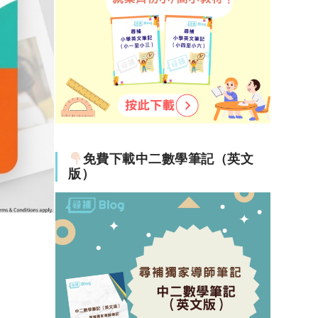
免費下載中二數學筆記（英文
版）