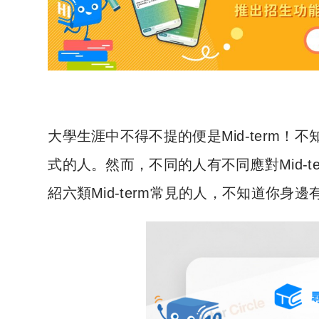
大學生涯中不得不提的便是Mid-term！不
式的人。然而，不同的人有不同應對Mid-t
紹六類Mid-term常見的人，不知道你身