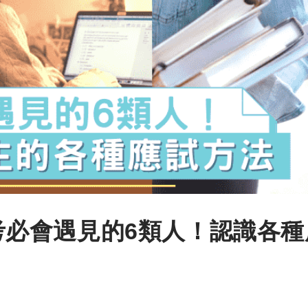
期中考必會遇見的6類人！認識各