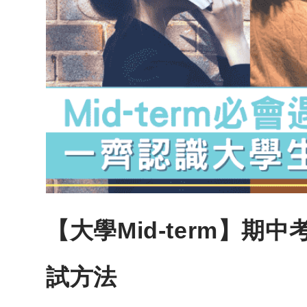
【大學Mid-term】
試方法