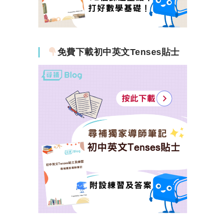
免費下載初中英文Tenses貼士