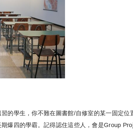
習的學生，你不難在圖書館/自修室的某一固定位
四的學霸。記得認住這些人，會是Group Proje