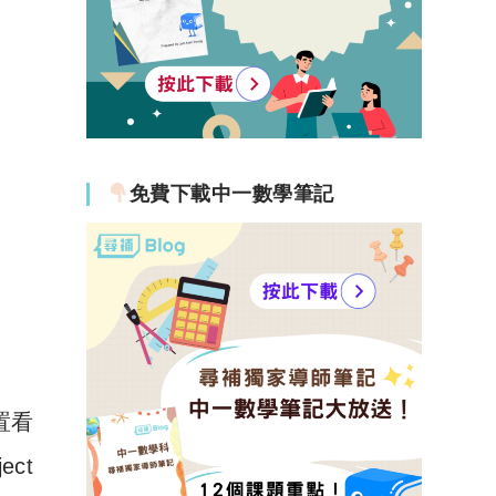
免費下載中一數學筆記
置看
ct