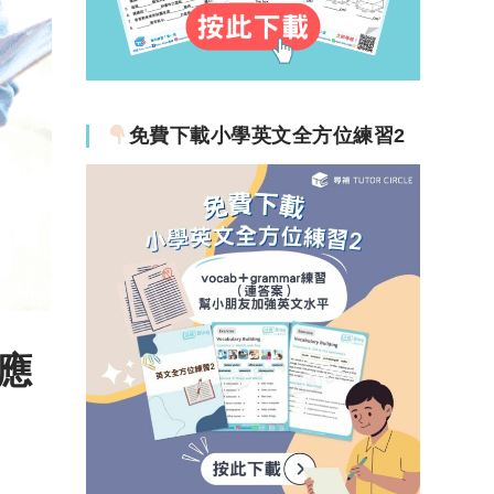
免費下載小學英文全方位練習2
種應