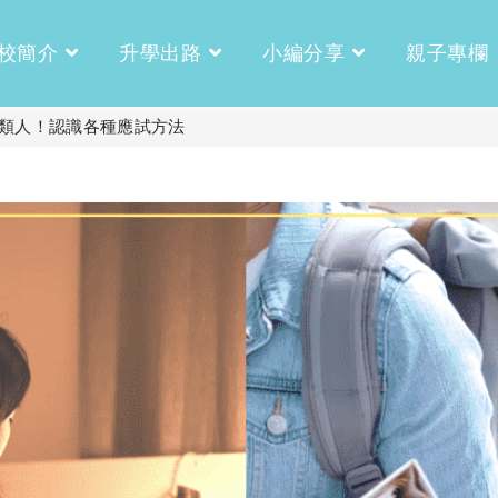
校簡介
升學出路
小編分享
親子專欄
的6類人！認識各種應試方法