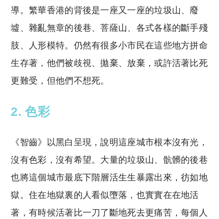
導。繁華香港的背後是一座又一座的垃圾山、廢
墟、雜亂無章的後巷、菩薩山、各式各樣的斷手殘
肢、人形模特。仍然有很多小市民在這些地方拼命
生存著，他們被歧視、拋棄、放棄，或許活著比死
更難受，但他們不想死。
2. 色彩
《智齒》以黑白呈現，說明這座城市根本沒有光，
沒有色彩，沒有希望。大量的垃圾山、骯髒的後巷
也將這個城市最底下階層活生生暴露出來，彷如地
獄。住在地獄裏的人看似墮落，也實實在在地活
著，有時候活著比一刀了斷地死去更痛苦，每個人