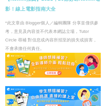
影！線上電影指南大全
*此文章由 Blogger個人／編輯團隊 分享並僅供參
考，意見及內容並不代表本網誌立場，Tutor
Circle 尋補 對信息或內容所招至的損失或損害，
不會承擔任何責任。