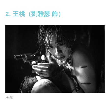
reserved. 此文章未經許可，不得轉載。
2. 王桃（劉雅瑟 飾）
王桃