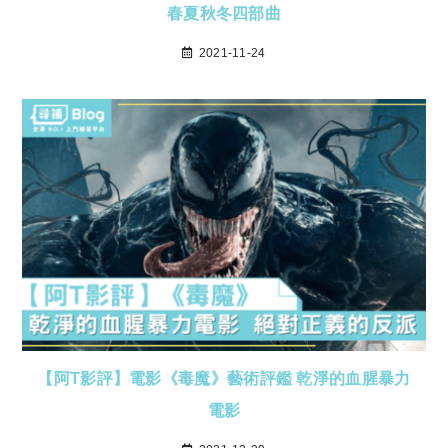
春夏秋冬四部曲
2021-11-24
【阿T影評】電影《毒魔》藝術評鑑 乾淨的血腥暴力
電影