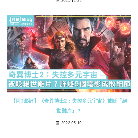
2021-12-29
【阿T影評】《奇異博士2：失控多元宇宙》被眨「絕
世難片」？
2022-05-10