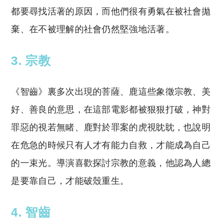
都要尋找活著的原因，而他們很有勇氣在被社會拋
棄、在不被理解的社會仍然堅強地活著。
3. 宗教
《智齒》裏多次出現的菩薩、鹿這些象徵宗教、美
好、善良的意思，在這部電影都被狠狠打破，神對
罪惡的視若無睹、鹿對於罪案的虎視眈眈，也說明
在危急的時候只有人才有能力自救，才能成為自己
的一束光。導演喜歡探討宗教的意義，他認為人總
是要靠自己，才能破殼重生。
4. 智齒