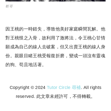
斬哥
因王桃的一時錯失，導致他美好家庭瞬間瓦解。他
對王桃恨之入骨，故利用了激將法，令王桃心甘情
願成為自己的線人去破案，但又出賣王桃的線人身
份。親眼目睹王桃受報復折磨，變成一頭沒有靈魂
的狗、苟且地活著。
Copyright © 2024
Tutor Circle 尋補
. All rights
reserved. 此文章未經許可，不得轉載。
Copyright © 2023 Tutor Circle 尋補. All rights