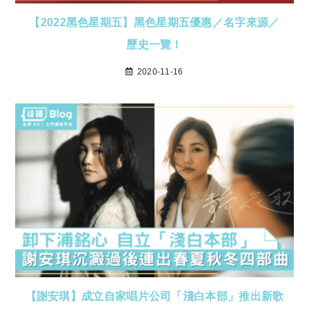
【2022黑色星期五】黑色星期五優惠／名字來源／
歷史一覽！
2020-11-16
【謝安琪】成立自家唱片公司「淺白本部」推出新歌