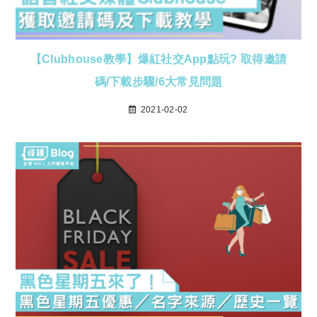
【Clubhouse教學】爆紅社交App點玩? 取得邀請
碼/下載步驟/6大常見問題
2021-02-02