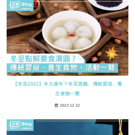
【冬至2022】冬大過年？冬至意義、傳統習俗、養
生食物一覽
2022-12-22