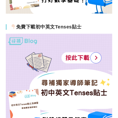
免費下載初中英文Tenses貼士