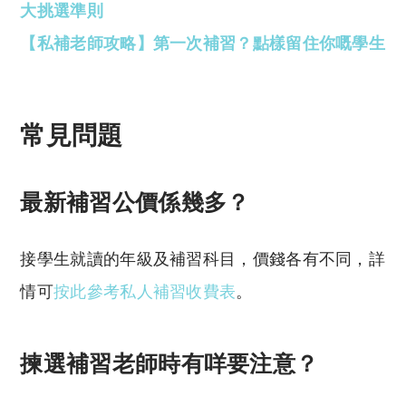
大挑選準則
【私補老師攻略】第一次補習？點樣留住你嘅學生
常見問題
最新補習公價係幾多？
接學生就讀的年級及補習科目，價錢各有不同，詳
情可
按此參考私人補習收費表
。
揀選補習老師時有咩要注意？