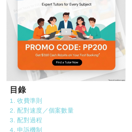
目錄
1. 收費準則
2. 配對速度／個案數量
3. 配對過程
4. 申訴機制