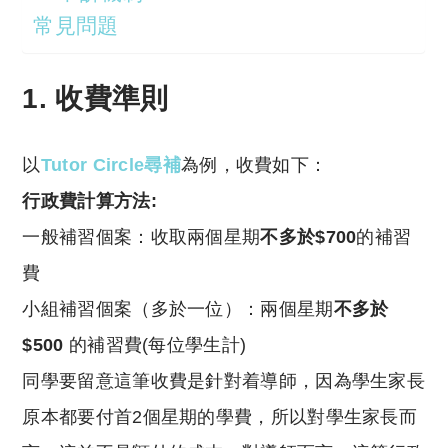
常見問題
1. 收費準則
以
Tutor Circle尋補
為例，收費如下：
行政費計算方法:
一般補習個案：收取兩個星期
不多於$700
的補習
費
小組補習個案（多於一位）：兩個星期
不多於
$500
的補習費(每位學生計)
同學要留意這筆收費是針對着導師，因為學生家長
原本都要付首2個星期的學費，所以對學生家長而