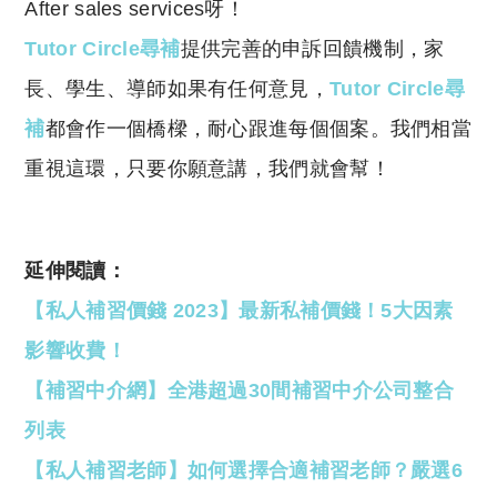
After sales services呀！
Tutor Circle尋補
提供完善的申訴回饋機制，家
長、學生、導師如果有任何意見，
Tutor Circle尋
補
都會作一個橋樑，耐心跟進每個個案。我們相當
重視這環，只要你願意講，我們就會幫！
延伸閱讀：
【私人補習價錢 2023】最新私補價錢！5大因素
影響收費！
【補習中介網】全港超過30間補習中介公司整合
列表
【私人補習老師】如何選擇合適補習老師？嚴選6