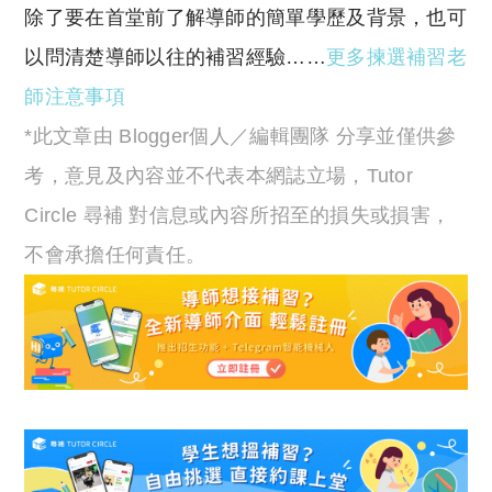
除了要在首堂前了解導師的簡單學歷及背景，也可
以問清楚導師以往的補習經驗……
更多揀選補習老
師注意事項
*此文章由 Blogger個人／編輯團隊 分享並僅供參
考，意見及內容並不代表本網誌立場，Tutor
Circle 尋補 對信息或內容所招至的損失或損害，
不會承擔任何責任。