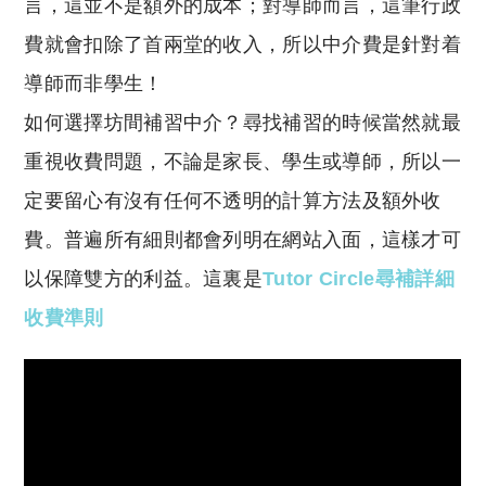
言，這並不是額外的成本；對導師而言，這筆行政
費就會扣除了首兩堂的收入，所以中介費是針對着
導師而非學生！
如何選擇坊間補習中介？尋找補習的時候當然就最
重視收費問題，不論是家長、學生或導師，所以一
定要留心有沒有任何不透明的計算方法及額外收
費。普遍所有細則都會列明在網站入面，這樣才可
以保障雙方的利益。這裏是
Tutor Circle尋補詳細
收費準則