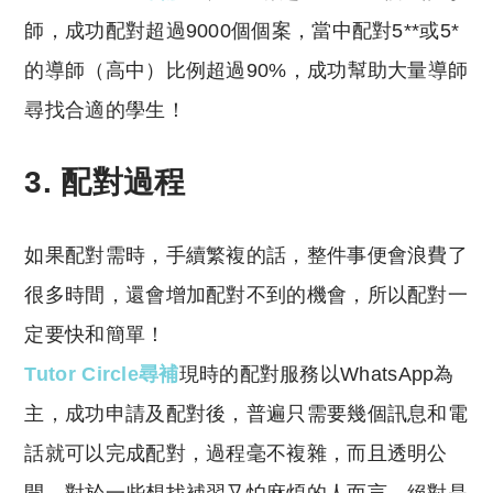
師，成功配對超過9000個個案，當中配對5**或5*
的導師（高中）比例超過90%，成功幫助大量導師
尋找合適的學生！
3. 配對過程
如果配對需時，手續繁複的話，整件事便會浪費了
很多時間，還會增加配對不到的機會，所以配對一
定要快和簡單！
Tutor Circle尋補
現時的配對服務以WhatsApp為
主，成功申請及配對後，普遍只需要幾個訊息和電
話就可以完成配對，過程毫不複雜，而且透明公
開，對於一些想找補習又怕麻煩的人而言，絕對是