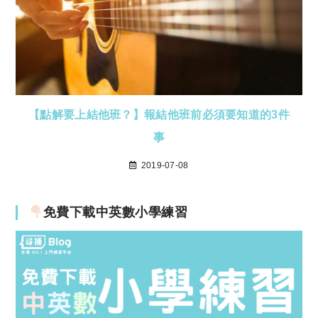
【點解要上結他班？】報結他班前必須要知道的3件
事
2019-07-08
免費下載中英數小學練習