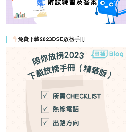
免費下載2023DSE放榜手冊