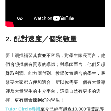
2. 配對速度／個案數量
要上網找補習其實並不容易，對學生家長而言，他
們會想找個有質素的導師；對導師而言，他們又想
賺取利潤、能力應付到、教學位置適合的學生，最
緊要大家都方便和適合！所以你需要一個有大量導
師及大量學生的中介平台，這樣自然有更多的選
擇、更有機會揀到好的學生！
Tutor Circle尋補
至今已經有超過10,000個登記導