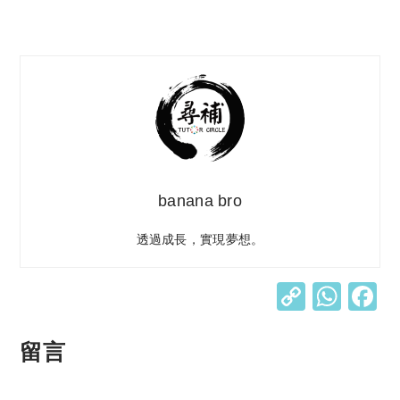
banana bro
透過成長，實現夢想。
C
W
o
h
p
at
留言
y
s