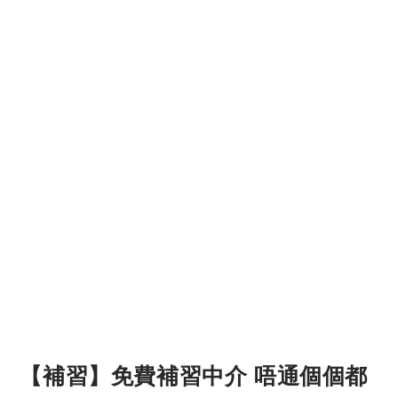
【補習】免費補習中介 唔通個個都