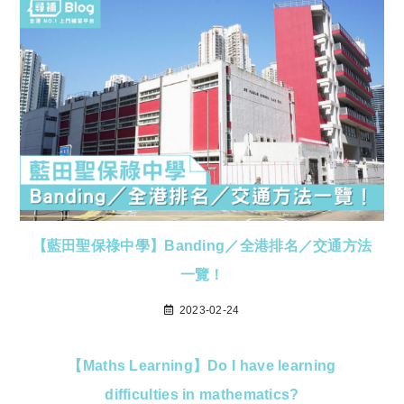
【藍田聖保祿中學】Banding／全港排名／交通方法
一覽！
2023-02-24
【Maths Learning】Do I have learning
difficulties in mathematics?