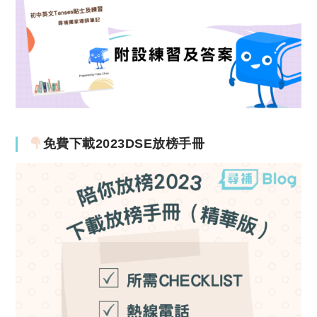
免費下載2023DSE放榜手冊