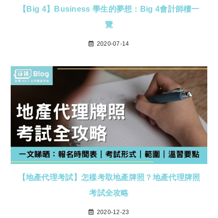
【Big 4】Business 學生的夢想：Big 4會計師樓一
覽
2020-07-14
【地產代理考試】怎樣考取地產牌照？地產代理牌照
考試全攻略
2020-12-23