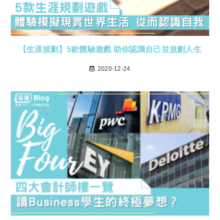
【生涯規劃】5款體驗遊戲 助你認識自己並規劃人生
2020-12-24