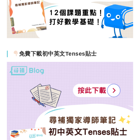
免費下載初中英文Tenses貼士