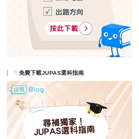
免費下載JUPAS選科指南