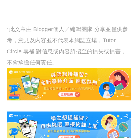
Copyright © 2023 Tutor Circle 尋補. All rights
reserved. 此文章未經許可，不得轉載。
*此文章由 Blogger個人／編輯團隊 分享並僅供參
考，意見及內容並不代表本網誌立場，Tutor
Circle 尋補 對信息或內容所招至的損失或損害，
不會承擔任何責任。