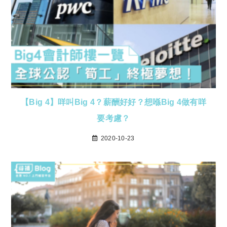
【Big 4】咩叫Big 4？薪酬好好？想喺Big 4做有咩
要考慮？
2020-10-23