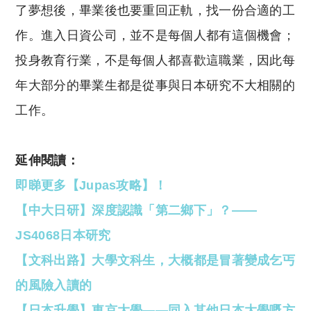
了夢想後，畢業後也要重回正軌，找一份合適的工
作。進入日資公司，並不是每個人都有這個機會；
投身教育行業，不是每個人都喜歡這職業，因此每
年大部分的畢業生都是從事與日本研究不大相關的
工作。
延伸閱讀：
即睇更多【Jupas攻略】！
【中大日研】深度認識「第二鄉下」？——
JS4068日本研究
【文科出路】大學文科生，大概都是冒著變成乞丐
的風險入讀的
【日本升學】東京大學——同入其他日本大學嘅方