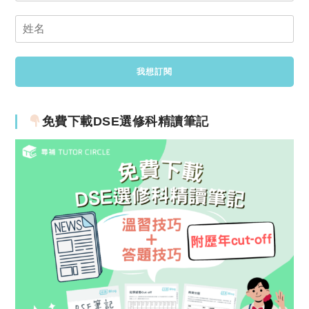
免費下載DSE選修科精讀筆記