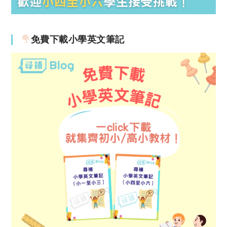
免費下載小學英文筆記