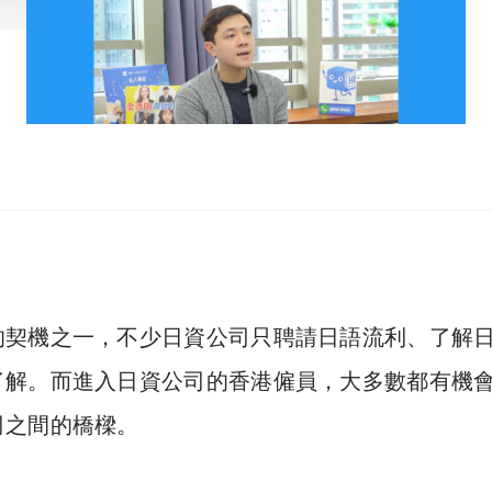
的契機之一，不少日資公司只聘請日語流利、了解
了解。而進入日資公司的香港僱員，大多數都有機
司之間的橋樑。