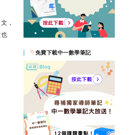
日文，
文也
免費下載中一數學筆記