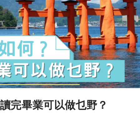
讀完畢業可以做乜野？