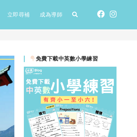
立即尋補
成為導師
免費下載中英數小學練習