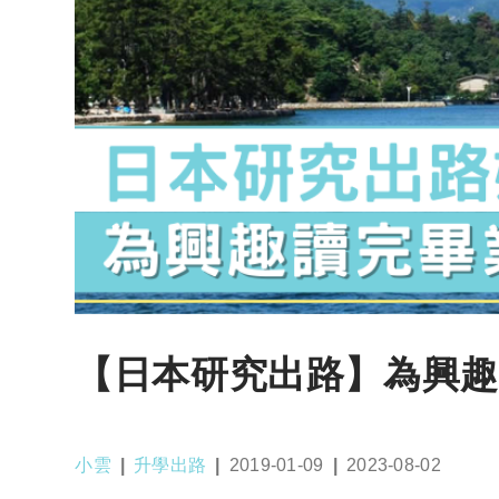
【日本研究出路】為興趣
Post
Post
Post
Post
小雲
升學出路
2019-01-09
2023-08-02
author:
category:
published:
last