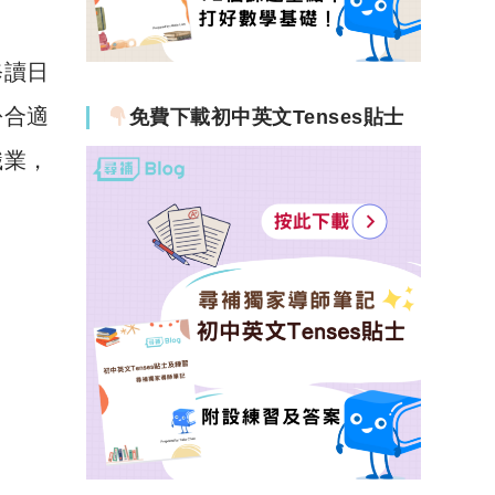
修讀日
份合適
免費下載初中英文Tenses貼士
職業，