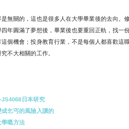
容是無關的，這也是很多人在大學畢業後的去向。
學四年圓滿了夢想後，畢業後也要重回正軌，找一
有這個機會；投身教育行業，不是每個人都喜歡這
研究不大相關的工作。
S4068日本研究
變成乞丐的風險入讀的
大學嘅方法