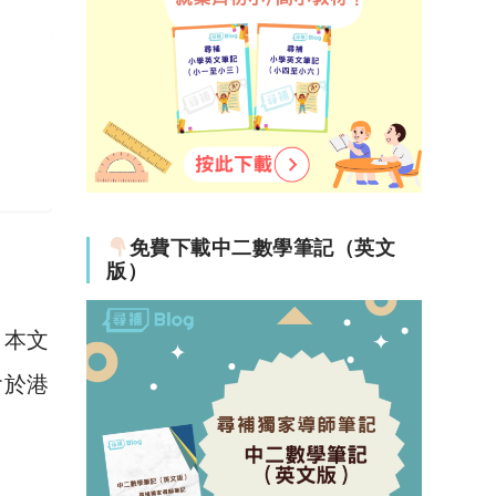
免費下載中二數學筆記（英文
版）
日本文
會於港