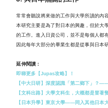
常常會聽說將來做的工作與大學所讀的內
本研究主要是為了對日本的興趣，但於大
的工作。進入日資公司，並不是每個人都
因此每年大部分的畢業生都是從事與日本
延伸閱讀：
即睇更多【Jupas攻略】！
【中大日研】深度認識「第二鄉下」？——J
【文科出路】大學文科生，大概都是冒著
【日本升學】東京大學——同入其他日本