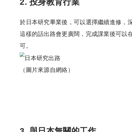
2. 投身教育行業
於日本研究畢業後，可以選擇繼續進修，
這樣的話出路會更廣闊，完成課業後可以
可。
（圖片來源自網絡）
3. 與日本無關的工作