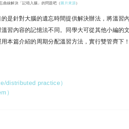
忘曲線解決「記唔入腦」的問題吧（
圖片來源
）
目的是針對大腦的遺忘時間提供解決辦法，將溫習
對溫習內容的記憶法不同。同學大可從其他小編的
運用本篇介紹的周期分配溫習方法，實行雙管齊下
istributed practice）
tem）