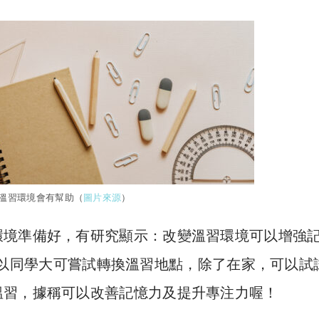
溫習環境會有幫助（
圖片來源
）
環境準備好，有研究顯示：改變溫習環境可以增強
以同學大可嘗試轉換溫習地點，除了在家，可以試
溫習，據稱可以改善記憶力及提升專注力喔！