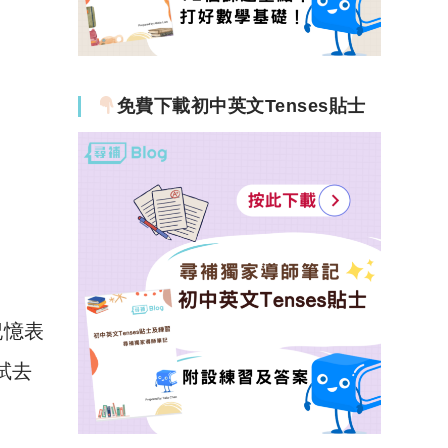
免費下載初中英文Tenses貼士
記憶表
試去