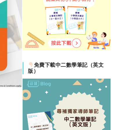
免費下載中二數學筆記（英文
版）