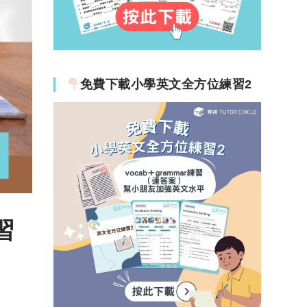
免費下載小學英文全方位練習2
習