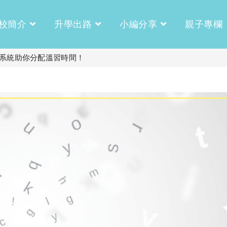
校簡介
升學出路
小編分享
親子專欄
套系統助你分配溫習時間！