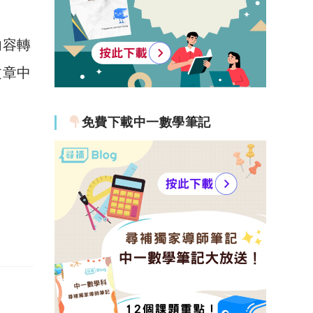
內容轉
文章中
！
免費下載中一數學筆記