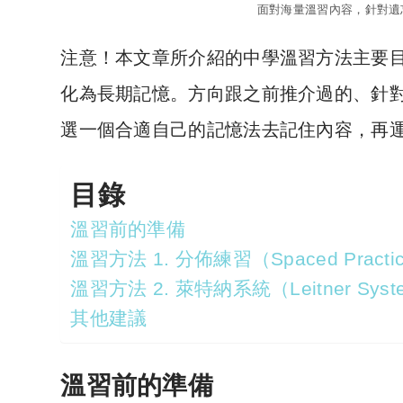
面對海量溫習內容，針對遺
注意！本文章所介紹的中學溫習方法主要
化為長期記憶。方向跟之前推介過的、針
選一個合適自己的記憶法去記住內容，再
目錄
溫習前的準備
溫習方法 1. 分佈練習（Spaced Practice/d
溫習方法 2. 萊特納系統（Leitner Sys
其他建議
溫習前的準備