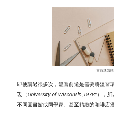
事前準備好
即使講過很多次，溫習前還是需要將溫習
現（
University of Wisconsin,1978*
），所
不同圖書館或同學家、甚至精緻的咖啡店