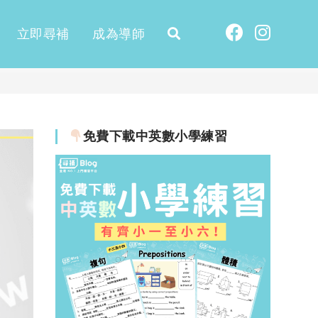
立即尋補
成為導師
免費下載中英數小學練習