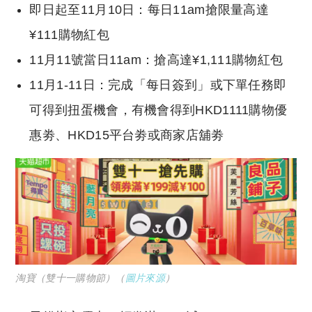
即日起至11月10日：每日11am搶限量高達
¥111購物紅包
11月11號當日11am：搶高達¥1,111購物紅包
11月1-11日：完成「每日簽到」或下單任務即
可得到扭蛋機會，有機會得到HKD1111購物優
惠劵、HKD15平台劵或商家店舖劵
淘寶（雙十一購物節）（
圖片來源
）