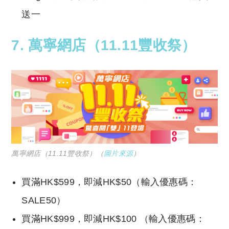
送一
7.
萬寧網店（11.11豐收祭）
萬寧網店（11.11豐收祭）（
圖片來源
）
買滿HK$599，即減HK$50（輸入優惠碼：
SALE50）
買滿HK$999，即減HK$100 （輸入優惠碼：