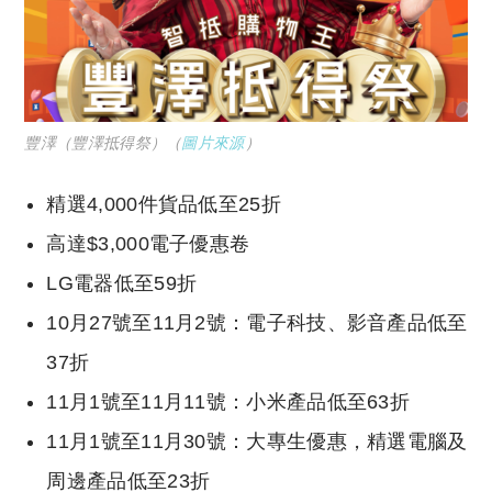
豐澤（豐澤抵得祭）（
圖片來源
）
精選4,000件貨品低至25折
高達$3,000電子優惠卷
LG電器低至59折
10月27號至11月2號：電子科技、影音產品低至
37折
11月1號至11月11號：小米產品低至63折
11月1號至11月30號：大專生優惠，精選電腦及
周邊產品低至23折