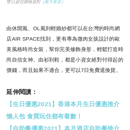
雙11超狂購物派對（
圖片來源
）
由休閒風、OL風到輕婚紗都可以在台灣的時尚網
店AIR SPACE找到，更有專為微肉女孩設計的歐
美風格時尚女裝，幫你完美修飾身形，輕鬆打造時
尚自信女神。由衫到鞋，都是小資女絕對付得起的
價錢，而且如果不適合，更可以7日免費退換貨。
延伸閱讀：
【生日優惠2021】香港本月生日優惠推介
懶人包 食買玩住都有着數！
【自助餐優惠2021】本月酒店自助餐推介