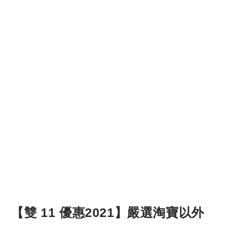
【雙 11 優惠2021】嚴選淘寶以外