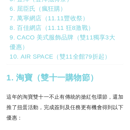
6. 屈臣氏（瘋狂購）
7. 萬寧網店（11.11豐收祭）
8. 百佳網店（11.11 狂8激戰）
9. CACO 美式服飾品牌（雙11獨享3大
優惠）
10. AIR SPACE（雙11全館79折起）
1. 淘寶（雙十一購物節）
這年的淘寶雙十一不止有傳統的搶紅包環節，還加
推了扭蛋活動，完成簽到及任務更有機會得到以下
優惠：