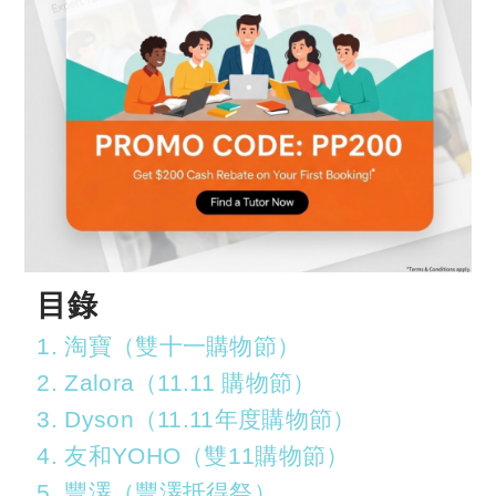
目錄
1. 淘寶（雙十一購物節）
2. Zalora（11.11 購物節）
3. Dyson（11.11年度購物節）
4. 友和YOHO（雙11購物節）
5. 豐澤（豐澤抵得祭）