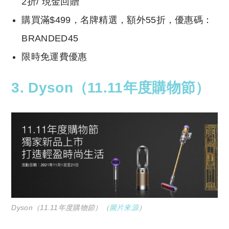
2折/ 現金回贈
購買滿$499，名牌精選，額外55折，優惠碼：
BRANDED45
限時免運費優惠
3. Dyson（
11.11年度購物節）
Dyson（11.11年度購物節）（
圖片來源
）