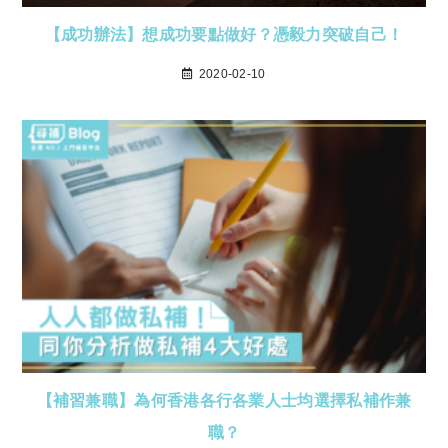
【成功辦法】想成功要點做好？憑毅力突破自己！
2020-02-10
【補習兼職】為何香港各行各業人士均選擇私補作兼
職？