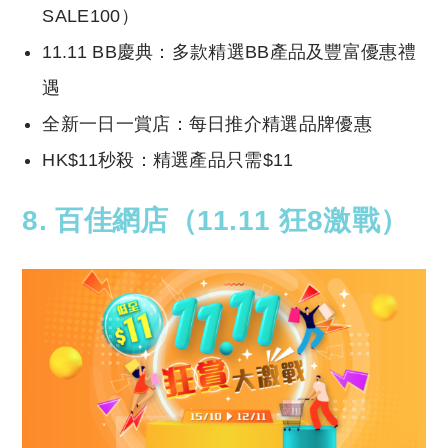
SALE100）
11.11 BB慶典：多款精選BB產品及豐富優惠禮
遇
全新一日一賞店：每日推介精選品牌優惠
HK$11秒殺：精選產品只需$11
8. 百佳網店（11.11 狂8激戰）