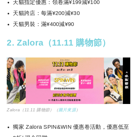
天貓指定優惠：領卷滿¥199減¥100
天貓跨店：每滿¥200減¥30
天貓男裝：滿¥400減¥90
2.
Zalora（11.11 購物節）
Zalora（11.11 購物節）（
圖片來源
）
獨家 Zalora SPIN&WIN 優惠卷活動，優惠低至