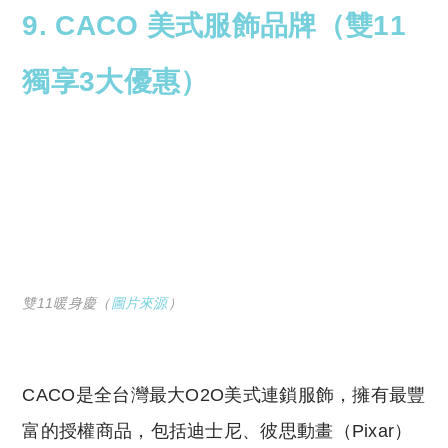
9. CACO 美式服飾品牌（雙11
獨享
3大優惠）
雙11暖身慶（
圖片來源
）
CACO是全台灣最大O2O美式連鎖服飾，擁有最豐
富的授權商品，包括迪士尼、彼思動畫（Pixar）