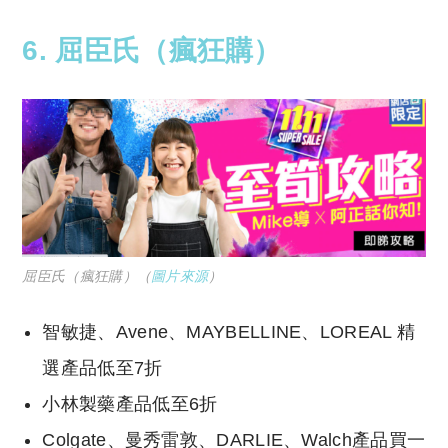
6.
屈臣氏（瘋狂購）
屈臣氏（瘋狂購）（
圖片來源
）
智敏捷、Avene、MAYBELLINE、LOREAL 精
選產品低至7折
小林製藥產品低至6折
Colgate、曼秀雷敦、DARLIE、Walch產品買一