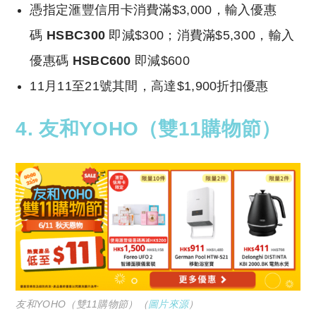
憑指定滙豐信用卡消費滿$3,000，輸入優惠
碼
HSBC300
即減$300；消費滿$5,300，輸入
優惠碼
HSBC600
即減$600
11月11至21號其間，高達$1,900折扣優惠
4. 友和YOHO（
雙11購物節）
友和YOHO（雙11購物節）（
圖片來源
）