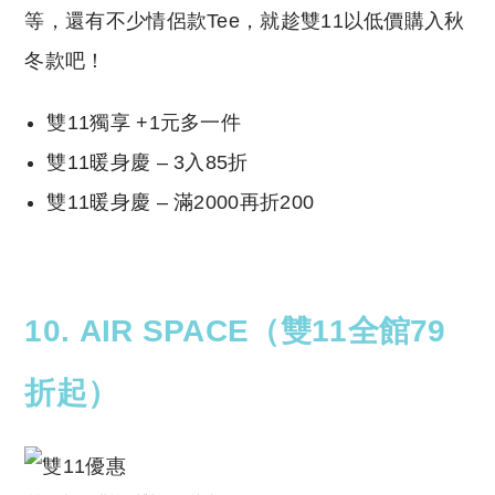
等，還有不少情侶款Tee，就趁雙11以低價購入秋
冬款吧！
雙11獨享 +1元多一件
雙11暖身慶 – 3入85折
雙11暖身慶 – 滿2000再折200
10. AIR SPACE（雙11全館79
折起
）