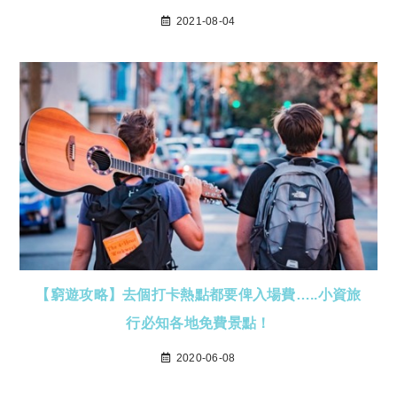
2021-08-04
【窮遊攻略】去個打卡熱點都要俾入場費…..小資旅
行必知各地免費景點！
2020-06-08