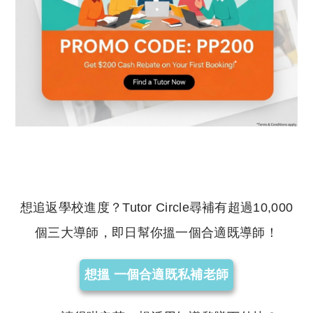
想追返學校進度？Tutor Circle尋補有超過10,000
個三大導師，即日幫你搵一個合適既導師！
想搵 一個合適既私補老師