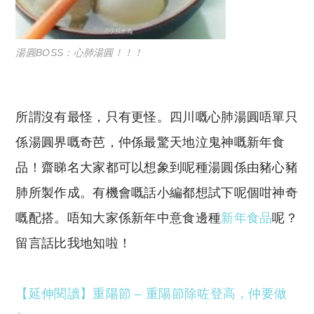
湯圓BOSS：心肺湯圓！！！
所謂沒有最怪，只有更怪。四川嘅心肺湯圓唔單只
係湯圓界嘅奇芭，仲係最驚天地泣鬼神嘅新年食
品！齋睇名大家都可以想象到呢種湯圓係由豬心豬
肺所製作成。有機會嘅話小編都想試下呢個咁神奇
嘅配搭。唔知大家係新年中意食邊種
新年食品
呢？
留言話比我地知啦！
【延伸閱讀】重陽節 – 重陽節除咗登高，仲要做