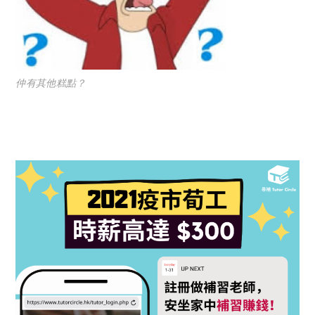
仲有其他糕點？