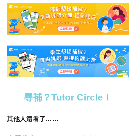
尋補？Tutor Circle！
其他人還看了……