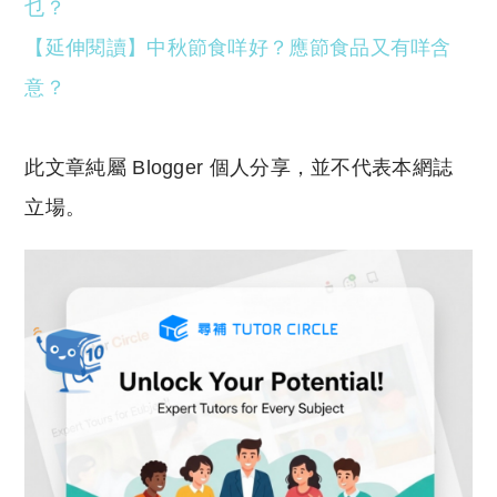
乜？
【延伸閱讀】中秋節食咩好？應節食品又有咩含
意？
此文章純屬 Blogger 個人分享，並不代表本網誌
立場。