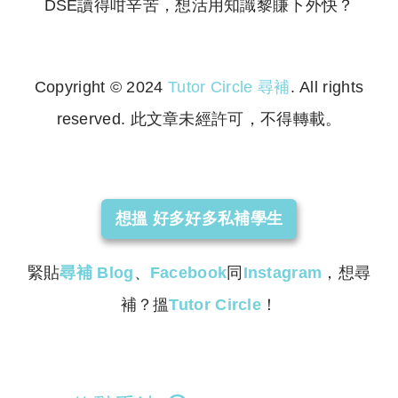
DSE讀得咁辛苦，想活用知識黎賺下外快？
Copyright © 2024
Tutor Circle 尋補
. All rights
reserved. 此文章未經許可，不得轉載。
Copyright © 2023 Tutor Circle 尋補. All rights
reserved. 此文章未經許可，不得轉載。
想搵 好多好多私補學生
緊貼
尋補
Blog
、
Facebook
同
Instagram
，想尋
補？搵
Tutor Circle
！