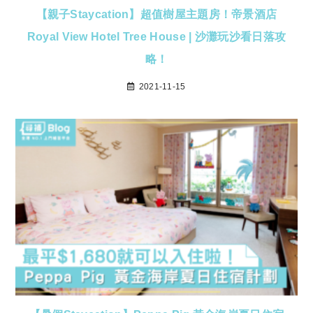
【親子Staycation】超值樹屋主題房！帝景酒店
Royal View Hotel Tree House | 沙灘玩沙看日落攻
略！
2021-11-15