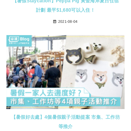
【暑假Staycation】Peppa Pig 黃金海岸夏日住宿
計劃 最平$1,680可以入住！
2021-08-04
【暑假好去處】4個暑假親子活動提案 市集、工作坊
等推介