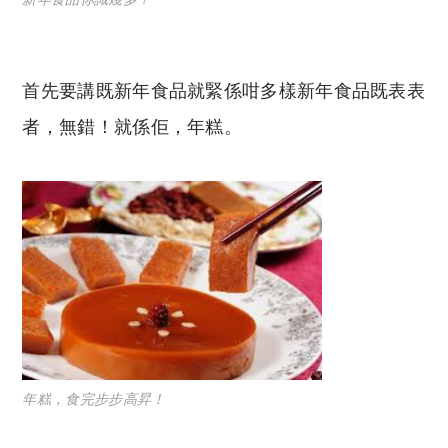
首先要講既新年食品就緊係咁多樣新年食品既表表
者，無錯！就係佢，年糕。
年糕，食完步步高昇！