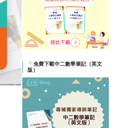
免費下載中二數學筆記（英文
版）