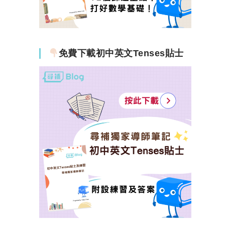
免費下載初中英文Tenses貼士