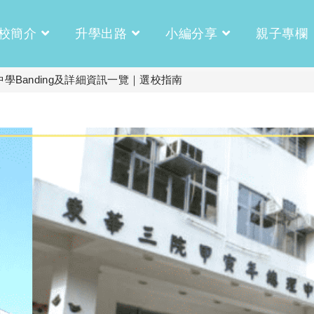
校簡介
升學出路
小編分享
親子專欄
Banding及詳細資訊一覽｜選校指南