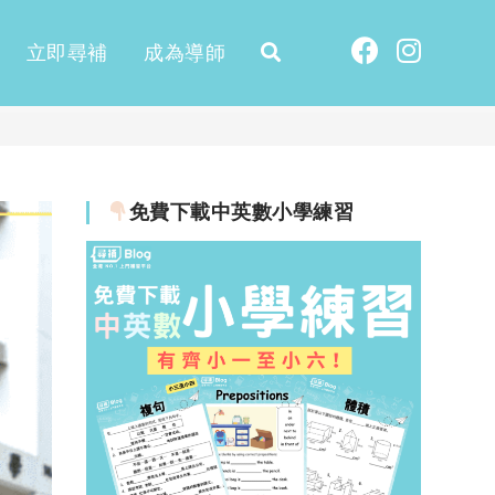
立即尋補
成為導師
免費下載中英數小學練習