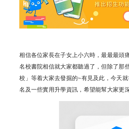
相信各位家長在子女上小六時，最最最頭
名校書院相信就大家都聽過了，但除了那
校」等着大家去發掘的~有見及此，今天就
名及一些實用升學資訊，希望能幫大家更深