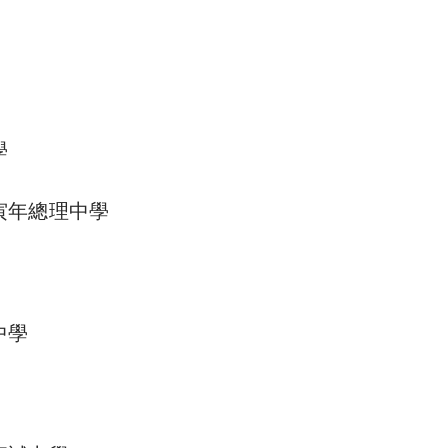
學
寅年總理中學
中學