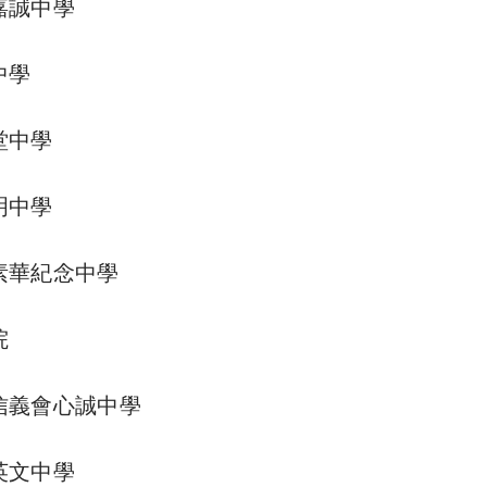
嘉誠中學
中學
堂中學
明中學
素華紀念中學
院
信義會心誠中學
英文中學