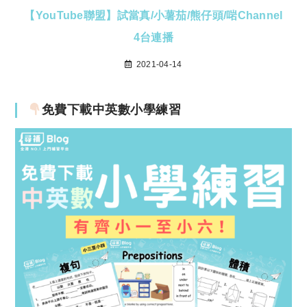
【YouTube聯盟】試當真/小薯茄/熊仔頭/啱Channel
4台連播
2021-04-14
免費下載中英數小學練習