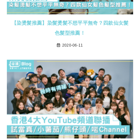
【染燙髮推薦】染髮燙髮不想平平無奇？四款仙女髮
色髮型推薦！
2020-06-11