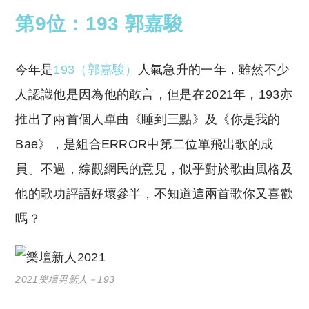
第9位：193 郭嘉駿
今年是
193（郭嘉駿）
人氣急升的一年，雖然不少
人認識他是因為他的敢言，但是在2021年，193亦
推出了兩首個人單曲《睡到三點》及《你是我的
Bae》，是組合ERROR中第二位單飛出歌的成
員。不過，綜觀網民的意見，似乎對於歌曲風格及
他的歌功評語好壞參半，不知道這兩首歌你又喜歡
嗎？
2021樂壇男新人－193