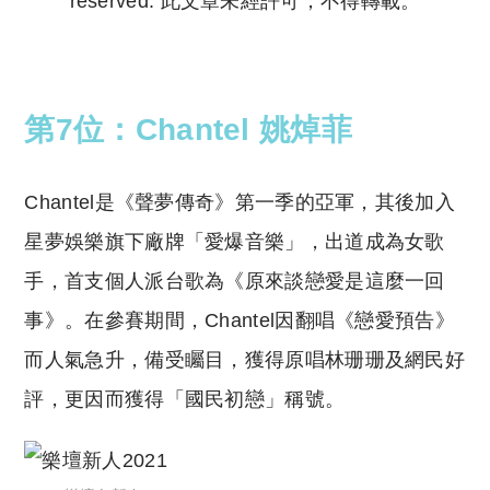
reserved. 此文章未經許可，不得轉載。
Copyright © 2023 Tutor Circle 尋補. All rights
reserved. 此文章未經許可，不得轉載。
第7位：Chantel 姚焯菲
Chantel是《聲夢傳奇》第一季的亞軍，其後加入
星夢娛樂旗下廠牌「愛爆音樂」，出道成為女歌
手，首支個人派台歌為《原來談戀愛是這麼一回
事》。在參賽期間，Chantel因翻唱《戀愛預告》
而人氣急升，備受矚目，獲得原唱林珊珊及網民好
評，更因而獲得「國民初戀」稱號。