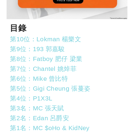
目錄
第10位：Lokman 楊樂文
第9位：193 郭嘉駿
第8位：Fatboy 肥仔 梁業
第7位：Chantel 姚焯菲
第6位：Mike 曾比特
第5位：Gigi Cheung 張蔓姿
第4位：P1X3L
第3名：MC 張天賦
第2名：Edan 呂爵安
第1名：MC $oHo & KidNey