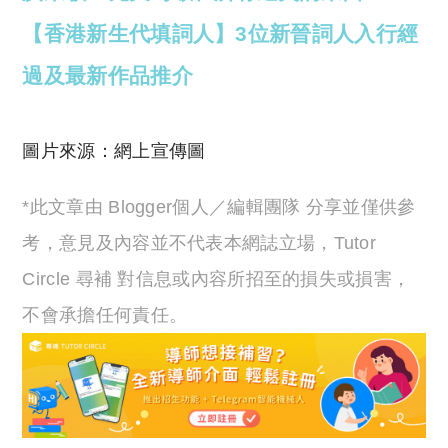
【香港新生代填詞人】3位新晉詞人入行經
過及最新作品推介
圖片來源：網上宣傳圖
*此文章由 Blogger個人／編輯團隊 分享並僅供參
考，意見及內容並不代表本網誌立場，Tutor
Circle 尋補 對信息或內容所招至的損失或損害，
不會承擔任何責任。