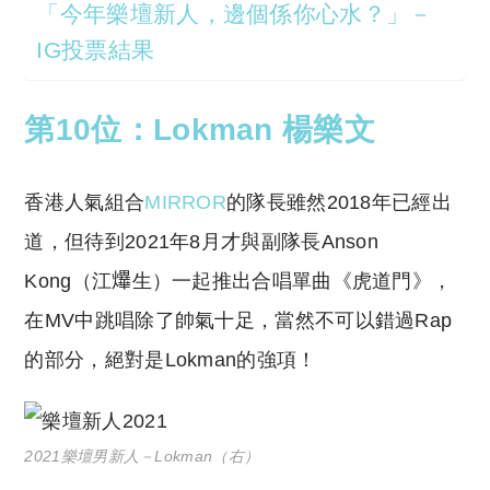
「今年樂壇新人，邊個係你心水？」－
IG投票結果
第10位：Lokman 楊樂文
香港人氣組合
MIRROR
的隊長雖然2018年已經出
道，但待到2021年8月才與副隊長Anson
Kong（江𤒹生）一起推出合唱單曲《虎道門》，
在MV中跳唱除了帥氣十足，當然不可以錯過Rap
的部分，絕對是Lokman的強項！
2021樂壇男新人－Lokman（右）