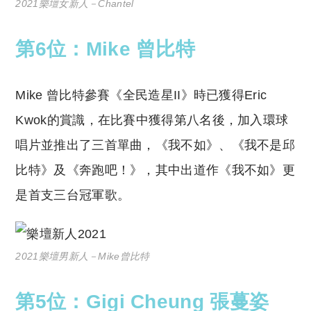
2021樂壇女新人－Chantel
第6位：Mike 曾比特
Mike 曾比特參賽《全民造星II》時已獲得Eric
Kwok的賞識，在比賽中獲得第八名後，加入環球
唱片並推出了三首單曲，《我不如》、《我不是邱
比特》及《奔跑吧！》，其中出道作《我不如》更
是首支三台冠軍歌。
2021樂壇男新人－Mike曾比特
第5位：Gigi Cheung 張蔓姿