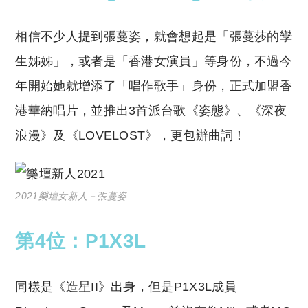
相信不少人提到張蔓姿，就會想起是「張蔓莎的孿
生姊姊」，或者是「香港女演員」等身份，不過今
年開始她就增添了「唱作歌手」身份，正式加盟香
港華納唱片，並推出3首派台歌《姿態》、《深夜
浪漫》及《LOVELOST》，更包辦曲詞！
2021樂壇女新人－張蔓姿
第4位：P1X3L
同樣是《造星II》出身，但是P1X3L成員