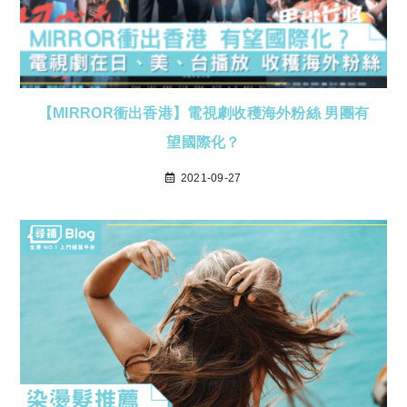
【MIRROR衝出香港】電視劇收穫海外粉絲 男團有
望國際化？
2021-09-27