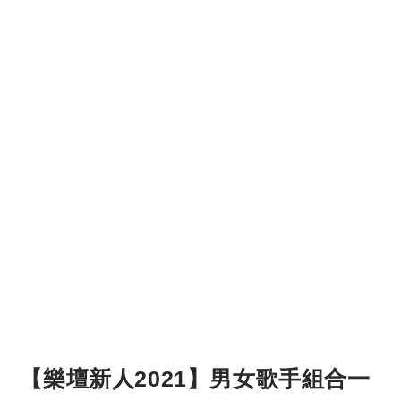
【樂壇新人2021】男女歌手組合一