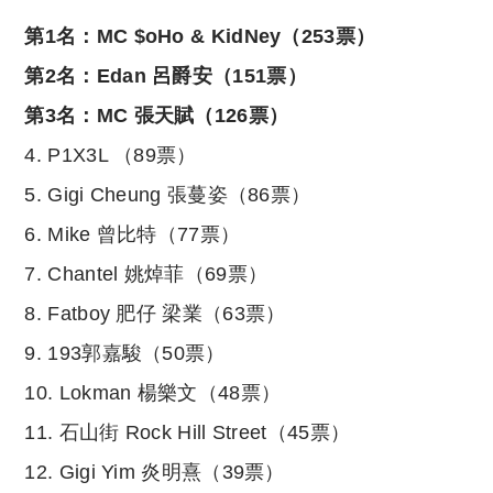
第1名：MC $oHo & KidNey（253票）
第2名：Edan 呂爵安（151票）
第3名：MC 張天賦（126票）
4. P1X3L （89票）
5. Gigi Cheung 張蔓姿（86票）
6. Mike 曾比特（77票）
7. Chantel 姚焯菲（69票）
8. Fatboy 肥仔 梁業（63票）
9. 193郭嘉駿（50票）
10. Lokman 楊樂文（48票）
11. 石山街 Rock Hill Street（45票）
12. Gigi Yim 炎明熹（39票）