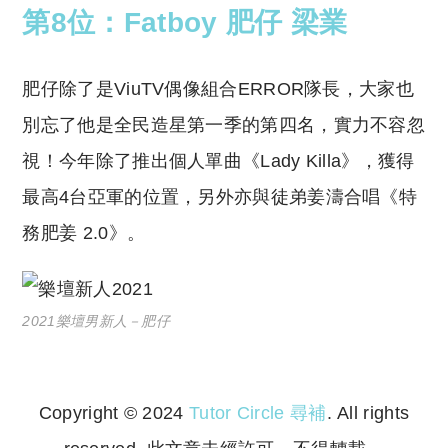
第8位：Fatboy 肥仔 梁業
肥仔除了是ViuTV偶像組合ERROR隊長，大家也
別忘了他是全民造星第一季的第四名，實力不容忽
視！今年除了推出個人單曲《Lady Killa》，獲得
最高4台亞軍的位置，另外亦與徒弟姜濤合唱《特
務肥姜 2.0》。
2021樂壇男新人－肥仔
Copyright © 2024
Tutor Circle 尋補
. All rights