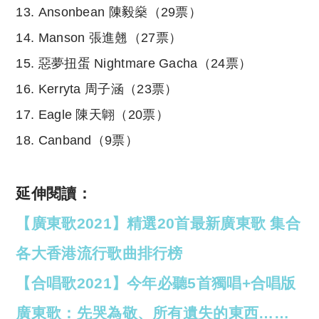
13. Ansonbean 陳毅燊（29票）
14. Manson 張進翹（27票）
15. 惡夢扭蛋 Nightmare Gacha（24票）
16. Kerryta 周子涵（23票）
17. Eagle 陳天翺（20票）
18. Canband（9票）
延伸閱讀：
【廣東歌2021】精選20首最新廣東歌 集合
各大香港流行歌曲排行榜
【合唱歌2021】今年必聽5首獨唱+合唱版
廣東歌：先哭為敬、所有遺失的東西……