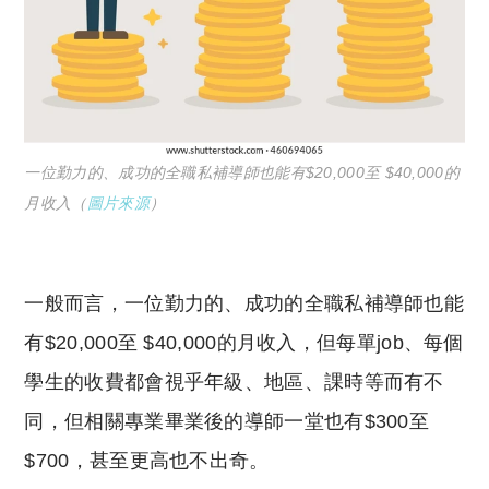
一位勤力的、成功的全職私補導師也能有$20,000至 $40,000的
月收入（
圖片來源
）
一般而言，一位勤力的、成功的全職私補導師也能
有$20,000至 $40,000的月收入，但每單job、每個
學生的收費都會視乎年級、地區、課時等而有不
同，但相關專業畢業後的導師一堂也有$300至
$700，甚至更高也不出奇。