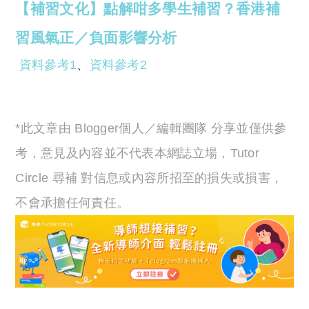
【補習文化】點解咁多學生補習？香港補
習風氣正／負面影響分析
資料參考1
、
資料參考2
*此文章由 Blogger個人／編輯團隊 分享並僅供參
考，意見及內容並不代表本網誌立場，Tutor
Circle 尋補 對信息或內容所招至的損失或損害，
不會承擔任何責任。