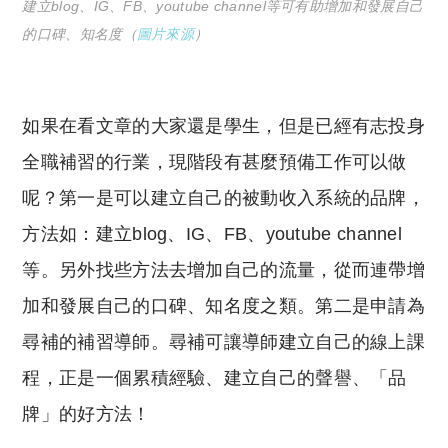
建立blog、IG、FB、youtube channel等可有助增加和發展自己
的口碑、知名度（
圖片來源
）
如果在看文章的大家還是學生，但是已經有志投身
全職補習的行業，現階段有甚麼預備工作可以做
呢？第一是可以建立自己的被動收入系統的品牌，
方法如：建立blog、IG、FB、youtube channel
等。另外找些方法去增加自己的流量，從而連帶增
加和發展自己的口碑、知名度之類。第二是申請為
尋補的補習導師。尋補可讓導師建立自己的線上課
程，正是一個累積經驗、建立自己的聲譽、「品
牌」的好方法！