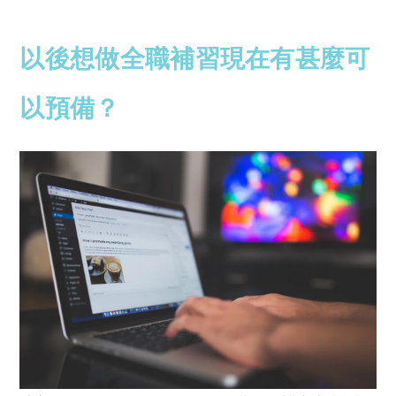
以後想做全職補習現在有甚麼可
以預備？