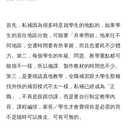
首先，私補因為很多時是就學生的地點的，如果學
生的居住地區分散，可能要「舟車勞頓」地來往不
同地區，交通時間要有所掌握，而且也要耗不少體
力。第二，每個學生的年級、問題、教學重點都可
能很不一樣，所以備課、製作教材的時間也不少。
第三，是要很認真地教學，全職補習跟大學生那種
找外快的補習模式不太一樣，私補已經成為「正
職」，不再是跟跟功課，而是要自行制定教學內
容、課程編排，家長／學生才會覺得你是必需的而
不是隨時可以換走、可有可無的。