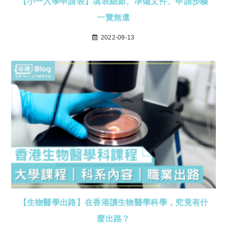
【小一入學申請表】填表細節、準備文件、申請步驟
一覽無遺
2022-09-13
【生物醫學出路】在香港讀生物醫學科學，究竟有什
麼出路？