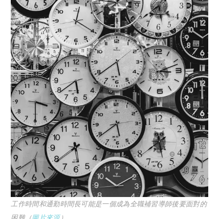
工作時間和通勤時間長可能是一個成為全職補習導師後要面對的
困難（
圖片來源
）