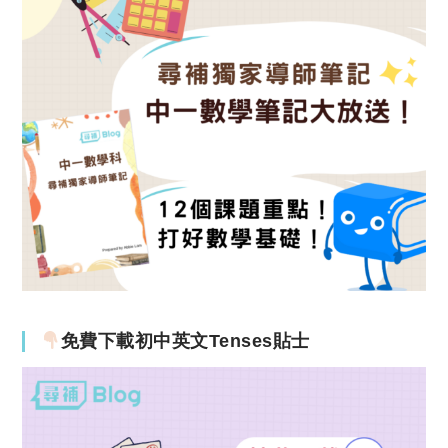
免費下載初中英文Tenses貼士