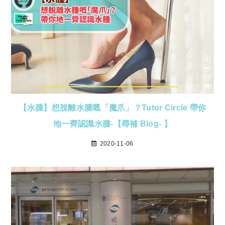
【水腫】想脫離水腫嘅「魔爪」？Tutor Circle 帶你
地一齊認識水腫-【尋補 Blog- 】
2020-11-06