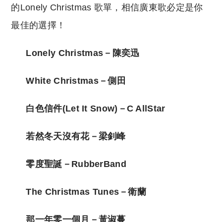
的Lonely Christmas 歌單，相信廣東歌必定是你
最佳的選擇！
Lonely Christmas－陳奕迅
White Christmas－側田
白色信件(Let It Snow)－C AllStar
若然冬天沒有花－梁釗峰
零度聖誕－RubberBand
The Christmas Tunes－衛蘭
那一年零一個月－黃淑蔓