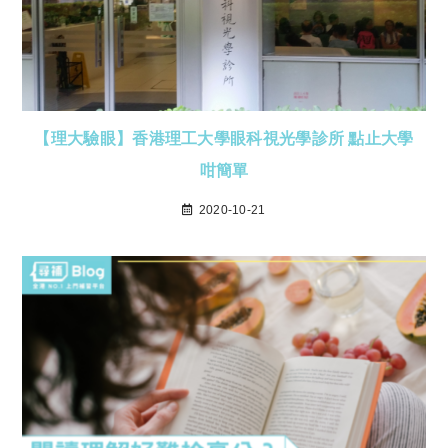
【理大驗眼】香港理工大學眼科視光學診所 點止大學
咁簡單
2020-10-21