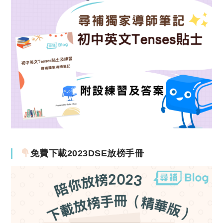
免費下載2023DSE放榜手冊