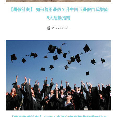
【暑假計劃】 如何善用暑假？升中四五暑假自我增值
5大活動指南
2022-08-25