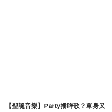
【聖誕音樂】Party播咩歌？單身又