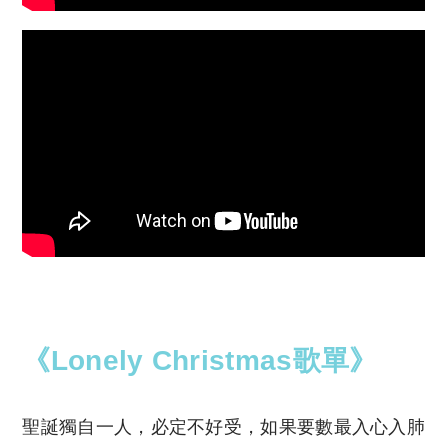
《Lonely Christmas歌單》
聖誕獨自一人，必定不好受，如果要數最入心入肺