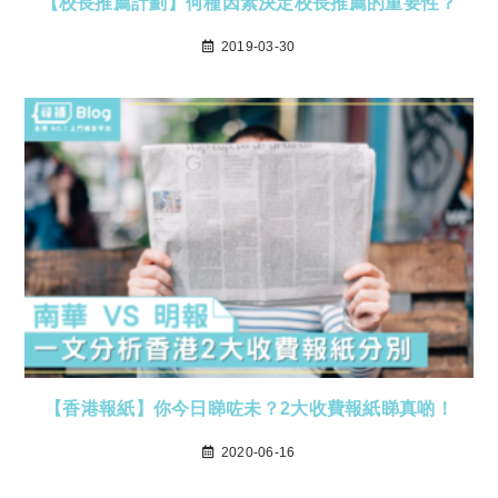
【校長推薦計劃】何種因素決定校長推薦的重要性？
2019-03-30
【香港報紙】你今日睇咗未？2大收費報紙睇真啲！
2020-06-16