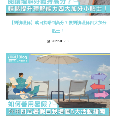
【閱讀理解】成日拎唔到高分？做閱讀理解四大加分
貼士！
2022-01-10