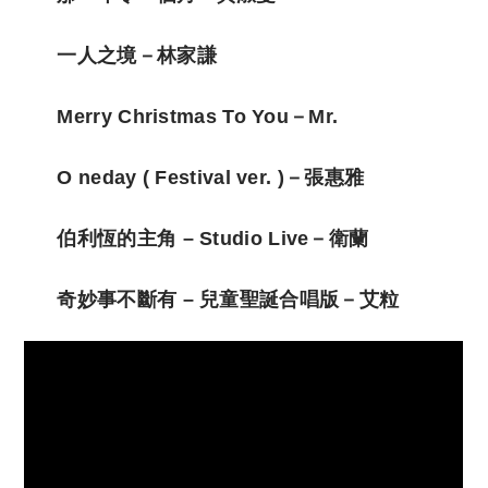
一人之境－林家謙
Merry Christmas To You－Mr.
O neday ( Festival ver. )－張惠雅
伯利恆的主角 – Studio Live－衛蘭
奇妙事不斷有 – 兒童聖誕合唱版－艾粒