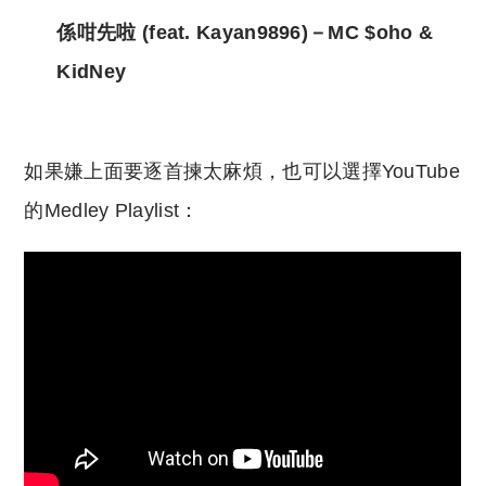
係咁先啦 (feat. Kayan9896)－MC $oho &
KidNey
如果嫌上面要逐首揀太麻煩，也可以選擇YouTube
的Medley Playlist：