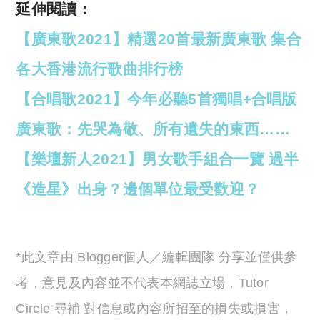
延伸閱讀：
【廣東歌2021】精選20首最新廣東歌 集合
各大香港流行歌曲排行榜
【合唱歌2021】今年必聽5首獨唱+合唱版
廣東歌：先哭為敬、所有遺失的東西……
【樂壇新人2021】男女歌手組合一覽 過半
《造星》出身？邊個單位最受歡迎？
*此文章由 Blogger個人／編輯團隊 分享並僅供參
考，意見及內容並不代表本網誌立場，Tutor
Circle 尋補 對信息或內容所招至的損失或損害，