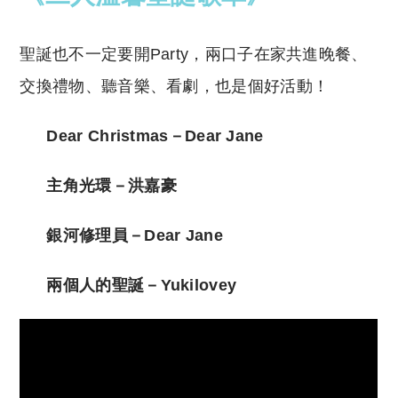
聖誕也不一定要開Party，兩口子在家共進晚餐、
交換禮物、聽音樂、看劇，也是個好活動！
Dear Christmas－Dear Jane
主角光環－洪嘉豪
銀河修理員－Dear Jane
兩個人的聖誕－Yukilovey