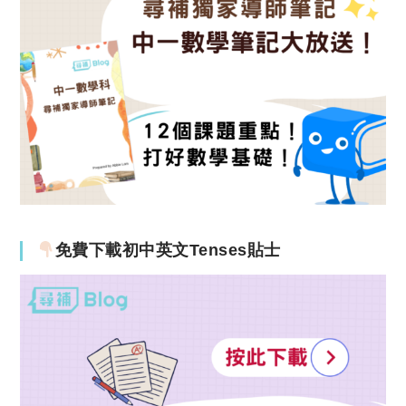
免費下載初中英文Tenses貼士