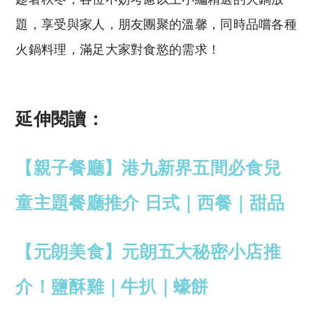
題，享受與家人，朋友團聚的溫馨，同時品嚐各種
火鍋料理，滿足大家對食慾的需求！
延伸閱讀：
【親子餐廳】港九新界五間必食兒
童主題餐廳推介 日式｜西餐｜甜品
【元朗美食】元朗五大秘密小店推
介！鹽酥雞｜牛扒｜蠔餅