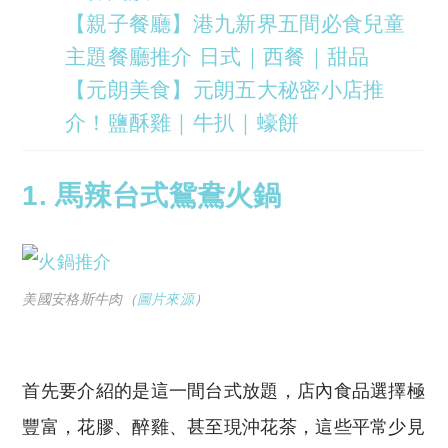
【親子餐廳】港九新界五間必食兒童
主題餐廳推介 日式｜西餐｜甜品
【元朗美食】元朗五大秘密小店推
介！鹽酥雞｜牛扒｜蠔餅
1. 馬辣台式鴛鴦火鍋
美國安格斯牛肉（
圖片來源
）
首先要介紹的是這一間台式放題，店內食品選擇極
豐富，花膠、醉雞、甚至現沖花茶，這些平常少見