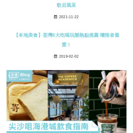
歌后風采
2021-11-22
【本地美食】荃灣6大吃喝玩樂熱點推薦 嚐辣者最
愛！
2019-02-02