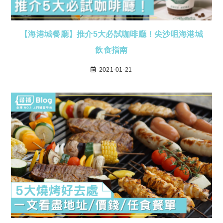
【海港城餐廳】推介5大必試咖啡廳！尖沙咀海港城
飲食指南
2021-01-21