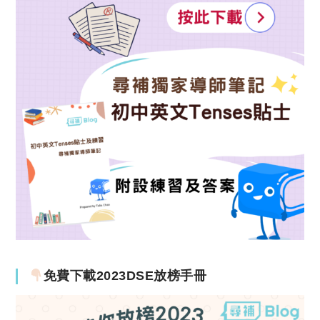
免費下載2023DSE放榜手冊