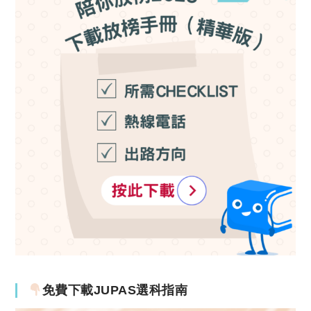
免費下載JUPAS選科指南