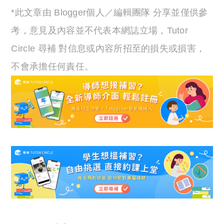
*此文章由 Blogger個人／編輯團隊 分享並僅供參
考，意見及內容並不代表本網誌立場，Tutor
Circle 尋補 對信息或內容所招至的損失或損害，
不會承擔任何責任。