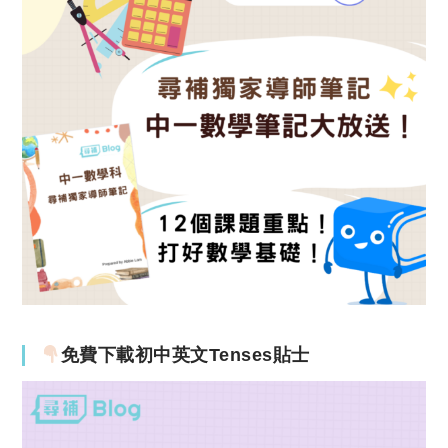
免費下載初中英文Tenses貼士