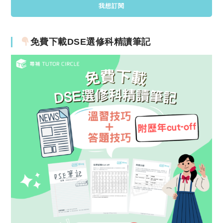
免費下載DSE選修科精讀筆記