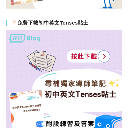
免費下載初中英文Tenses貼士