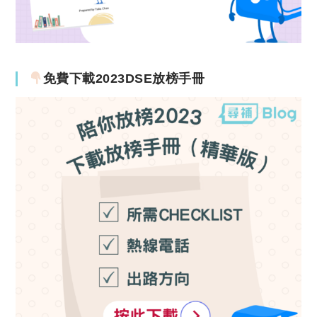
免費下載2023DSE放榜手冊