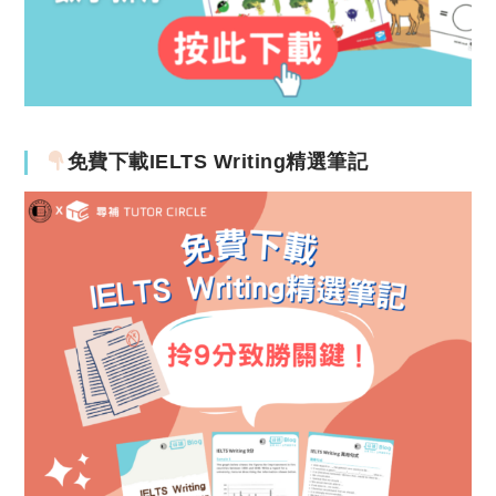
免費下載IELTS Writing精選筆記