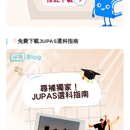
免費下載JUPAS選科指南