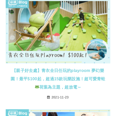
【親子好去處】青衣全日任玩的playroom 夢幻樂
園！最平$100起，超過15款玩樂設施！超可愛青蛙
荷葉為主題，超放電～
2021-11-23