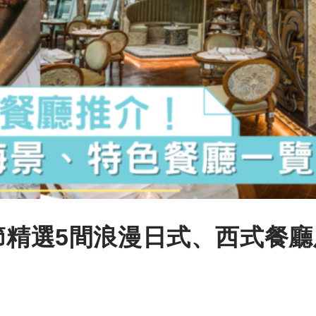
誕節精選5間浪漫日式、西式餐廳