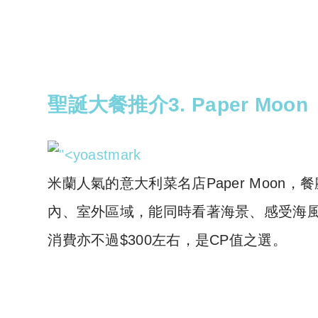
聖誕大餐推介3. Paper Moon
米蘭人氣的意大利菜名店Paper Moon
內、室外區域，能同時看著海景、感受海
消費亦不過$300左右，是CP值之選。