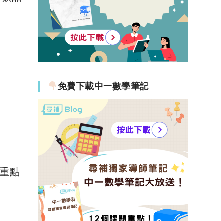
免費下載中一數學筆記
。重點