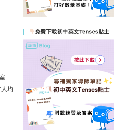
免費下載初中英文Tenses貼士
有室
市人均