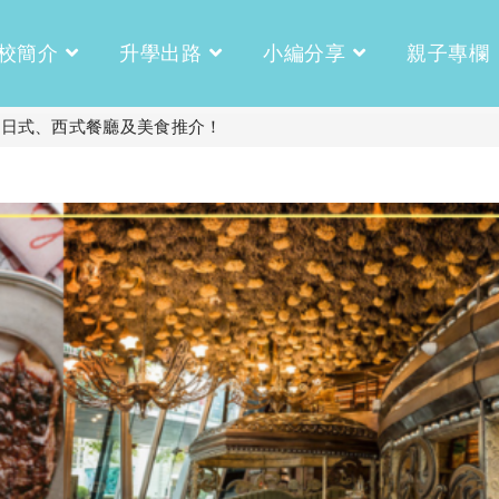
校簡介
升學出路
小編分享
親子專欄
浪漫日式、西式餐廳及美食推介！