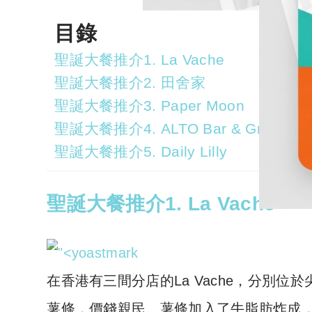
目錄
聖誕大餐推介1. La Vache
聖誕大餐推介2. 田舍家
聖誕大餐推介3. Paper Moon
聖誕大餐推介4. ALTO Bar & Grill
聖誕大餐推介5. Daily Lilly
聖誕大餐推介1. La Vache
在香港有三間分店的La Vache，分別
薯條，價錢親民。薯條加入了牛脂肪炸成