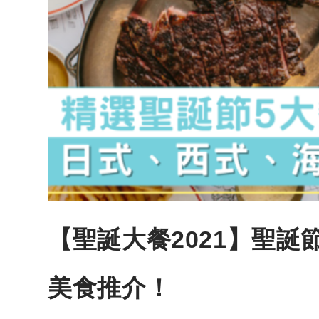
【聖誕大餐2021】聖
美食推介！