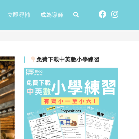
立即尋補
成為導師
免費下載中英數小學練習