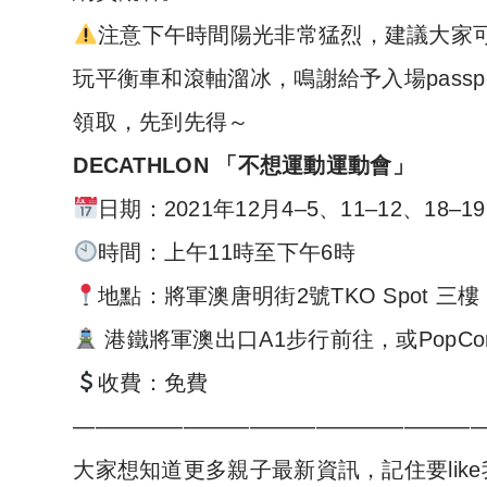
注意下午時間陽光非常猛烈，建議大家
玩平衡車和滾軸溜冰，鳴謝給予入場passpor
領取，先到先得～
DECATHLON 「不想運動運動會」
日期：2021年12月4–5、11–12、18–19
時間：上午11時至下午6時
地點：將軍澳唐明街2號TKO Spot 三
港鐵將軍澳出口A1步行前往，或PopC
收費：免費
——————————————————
大家想知道更多親子最新資訊，記住要like我的F