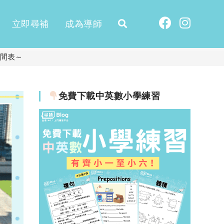
立即尋補
成為導師
時間表～
免費下載中英數小學練習