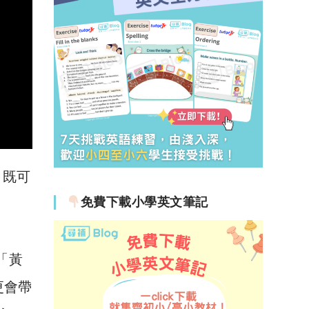
，既可
免費下載小學英文筆記
「黃
更會帶