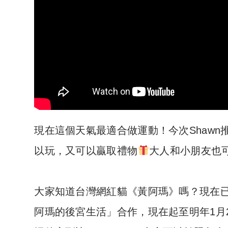
現在這個天氣最適合做運動！今次Shaw
以玩，又可以贏取禮物
大人和小朋友也
大家知道台灣網紅貓《黃阿瑪》嗎？現在已經
阿瑪的後宮生活」合作，現在起至明年1月