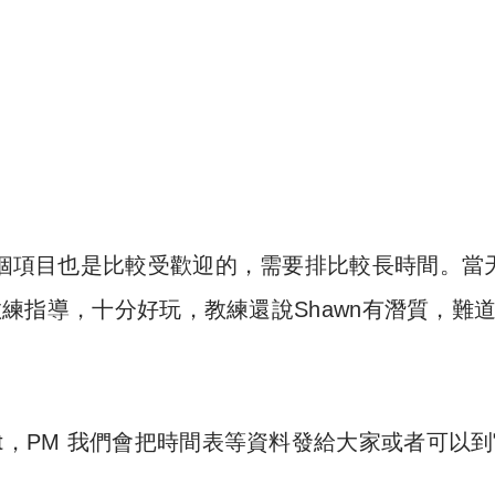
這兩個項目也是比較受歡迎的，需要排比較長時間。當
練指導，十分好玩，教練還說Shawn有潛質，難
t，PM 我們會把時間表等資料發給大家或者可以