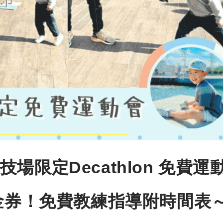
限定Decathlon 免費運
現金券！免費教練指導附時間表