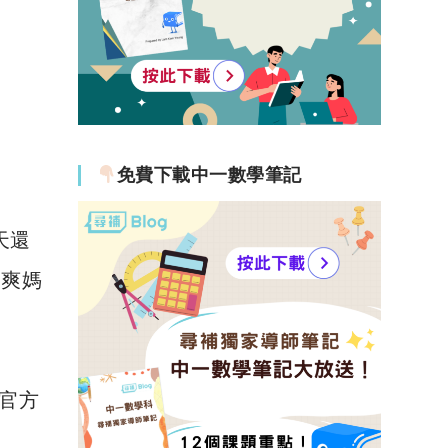
免費下載中一數學筆記
天還
道爽媽
到官方