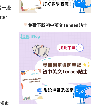
另一邊
er
免費下載初中英文Tenses貼士
e頻道