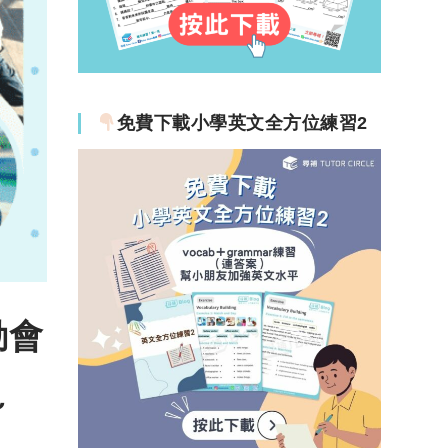
免費下載小學英文全方位練習2
動會
～