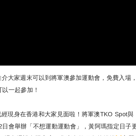
n推介大家週末可以到將軍澳參加運動會，免費入場
可以一起參加！
現身在香港和大家見面啦！將軍澳TKO Spot與
2日會舉辦「不想運動運動會」，黃阿瑪指定日子