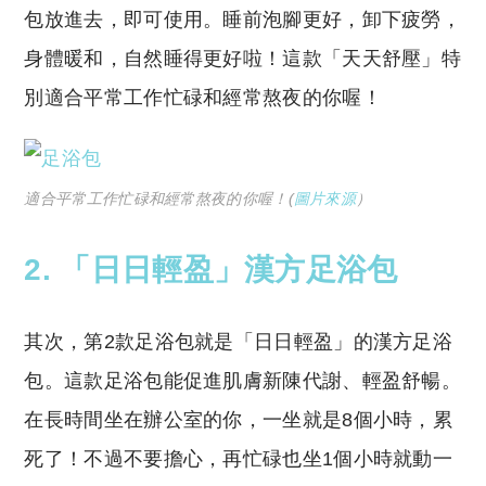
包放進去，即可使用。睡前泡腳更好，卸下疲勞，
身體暖和，自然睡得更好啦！這款「天天舒壓」特
別適合平常工作忙碌和經常熬夜的你喔！
適合平常工作忙碌和經常熬夜的你喔！(
圖片來源
）
2. 「日日輕盈」漢方足浴包
其次，第2款足浴包就是「日日輕盈」的漢方足浴
包。這款足浴包能促進肌膚新陳代謝、輕盈舒暢。
在長時間坐在辦公室的你，一坐就是8個小時，累
死了！不過不要擔心，再忙碌也坐1個小時就動一