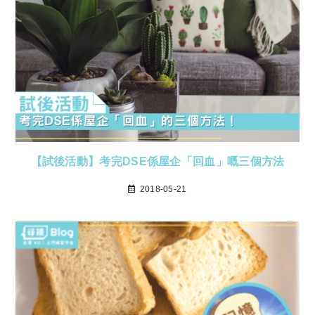
【試後活動】考完DSE係屋企「回血」嘅三個方法
2018-05-21