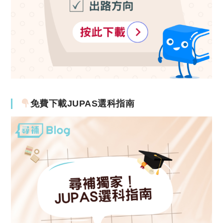
免費下載JUPAS選科指南