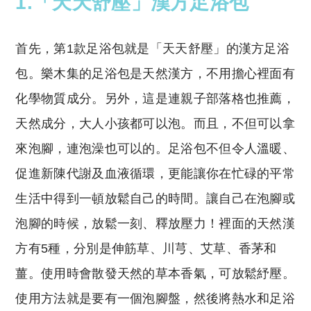
1.「天天舒壓」漢方足浴包
首先，第1款足浴包就是「天天舒壓」的漢方足浴
包。樂木集的足浴包是天然漢方，不用擔心裡面有
化學物質成分。另外，這是連親子部落格也推薦，
天然成分，大人小孩都可以泡。而且，不但可以拿
來泡腳，連泡澡也可以的。足浴包不但令人溫暖、
促進新陳代謝及血液循環，更能讓你在忙碌的平常
生活中得到一頓放鬆自己的時間。讓自己在泡腳或
泡腳的時候，放鬆一刻、釋放壓力！裡面的天然漢
方有5種，分別是伸筋草、川芎、艾草、香茅和
薑。使用時會散發天然的草本香氣，可放鬆紓壓。
使用方法就是要有一個泡腳盤，然後將熱水和足浴