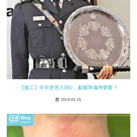
【搵工】辛辛苦苦入到U，點樣準備考督察？
2019-03-15