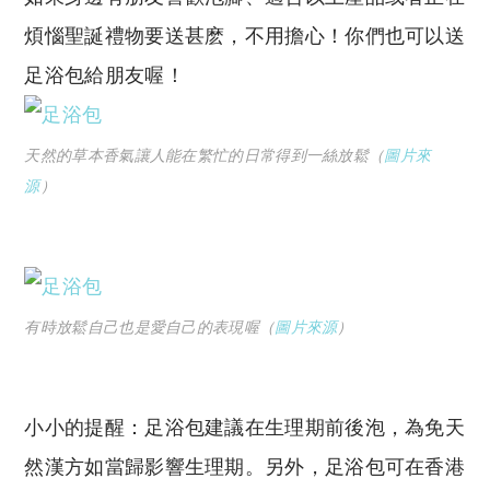
煩惱聖誕禮物要送甚麽，不用擔心！你們也可以送
足浴包給朋友喔！
天然的草本香氣讓人能在繁忙的日常得到一絲放鬆（
圖片來
源
）
有時放鬆自己也是愛自己的表現喔（
圖片來源
）
小小的提醒：足浴包建議在生理期前後泡，為免天
然漢方如當歸影響生理期。另外，足浴包可在香港