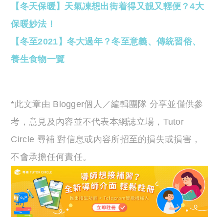
【冬天保暖】天氣凍想出街着得又靚又輕便？4大
保暖妙法！
【冬至2021】冬大過年？冬至意義、傳統習俗、
養生食物一覽
*此文章由 Blogger個人／編輯團隊 分享並僅供參
考，意見及內容並不代表本網誌立場，Tutor
Circle 尋補 對信息或內容所招至的損失或損害，
不會承擔任何責任。