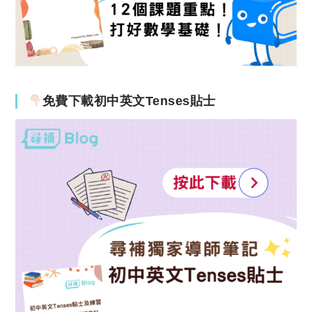
免費下載初中英文Tenses貼士