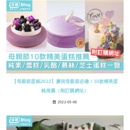
【母親節蛋糕2022】慶祝母親節必備！10款精美蛋
糕推薦（附訂購網址）
2022-05-06