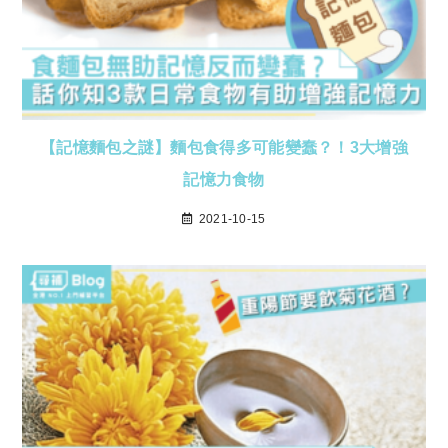
【記憶麵包之謎】麵包食得多可能變蠢？！3大增強
記憶力食物
2021-10-15