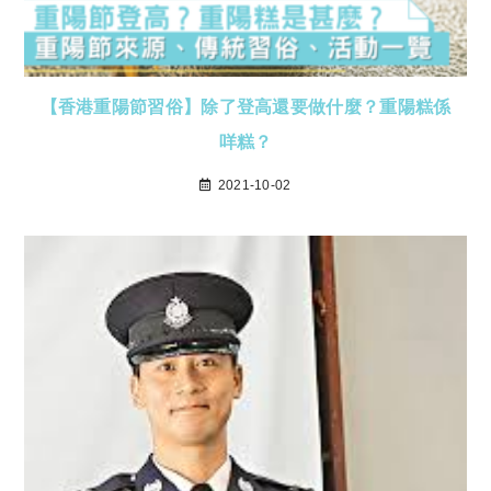
【香港重陽節習俗】除了登高還要做什麼？重陽糕係
咩糕？
2021-10-02