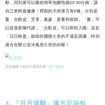
動，回到家可以睡前簡單泡腳泡個20-30分鐘，讓
自己更輕盈健康！裡面的天然漢方有6種，分別是
薑、合歡皮、艾草、黨參、黃耆和當歸。「薑」可
以促進新陳代謝，「合歡皮」可以幫助入睡。這款
「日日輕盈」能助你擺脫久坐的不適及困擾，特別
適合在辦公室冷氣房久坐的你喔！
助你擺脫久坐的不適及困擾（
圖片來源
）
3. 「月月溫順」漢方足浴包