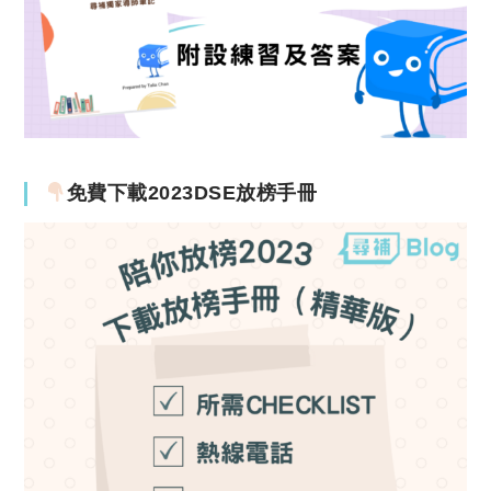
免費下載2023DSE放榜手冊