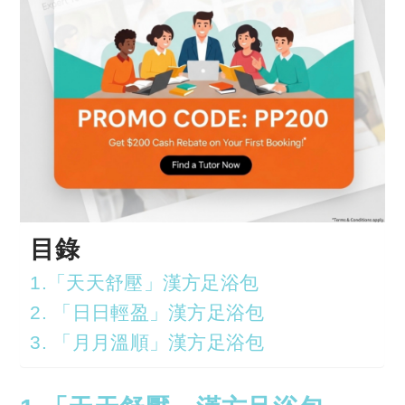
目錄
1.「天天舒壓」漢方足浴包
2. 「日日輕盈」漢方足浴包
3. 「月月溫順」漢方足浴包