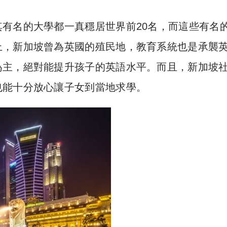
有名的大學都一真穩居世界前20名，而這些有名
上，新加坡曾為英國的殖民地，教育系統也是承襲
為主，絕對能提升孩子的英語水平。而且，新加坡
也能十分放心讓子女到當地求學。