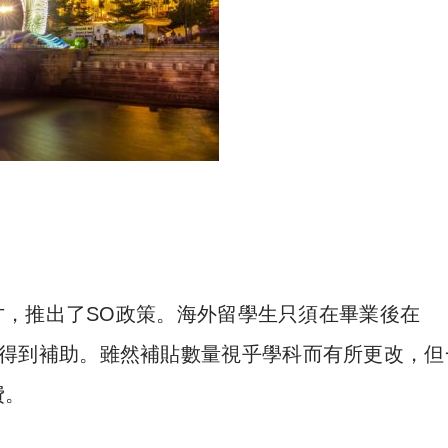
，推出了SO政策。海外留學生只須在畢業後在
年便能成功得到補助。雖然補貼數量視乎學科而有所更改，
費。