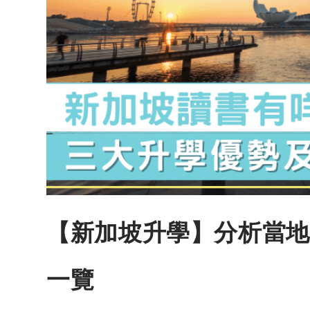
【新加坡升學】分析當地
一覽