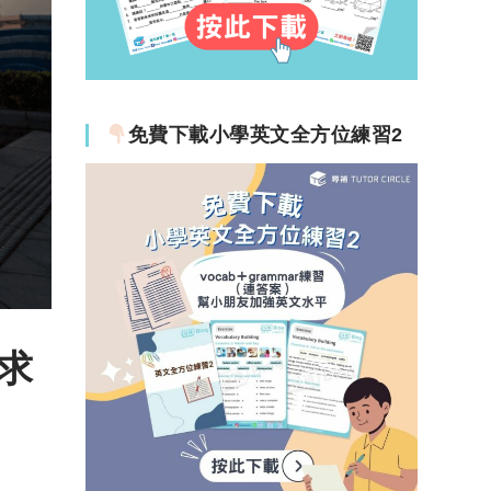
免費下載小學英文全方位練習2
求