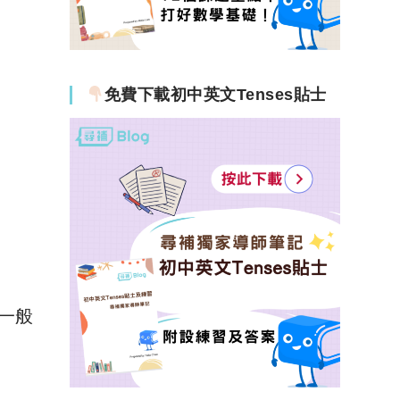
免費下載初中英文Tenses貼士
但一般