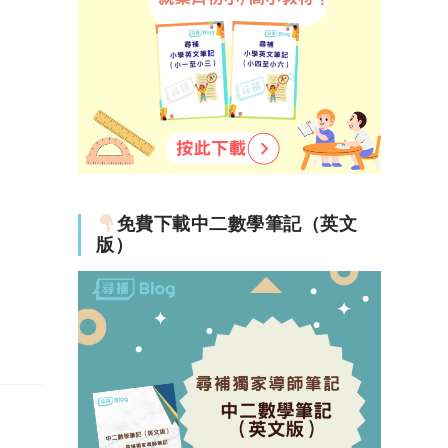
免費下載中二數學筆記（英文
版）