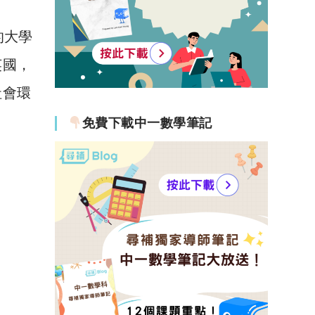
的大學
英國，
社會環
免費下載中一數學筆記