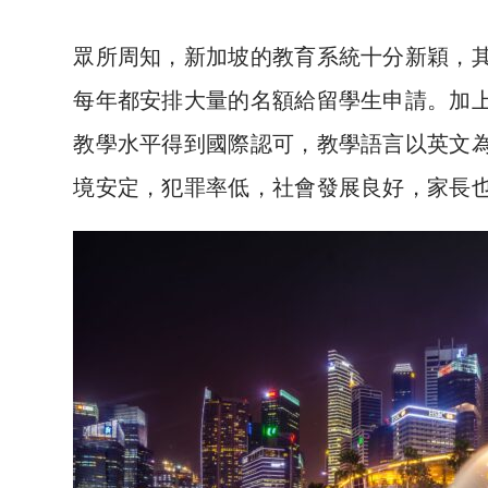
眾所周知，新加坡的教育系統十分新穎，其
每年都安排大量的名額給留學生申請。加
教學水平得到國際認可，教學語言以英文
境安定，犯罪率低，社會發展良好，家長