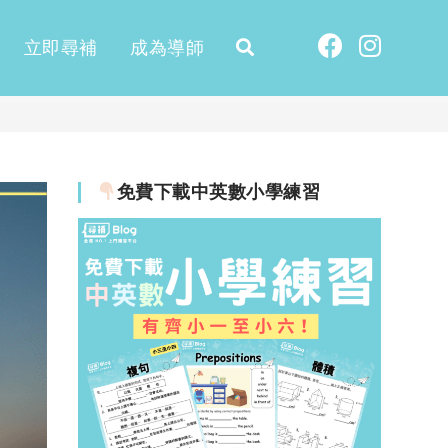
立即尋補
成為導師
免費下載中英數小學練習