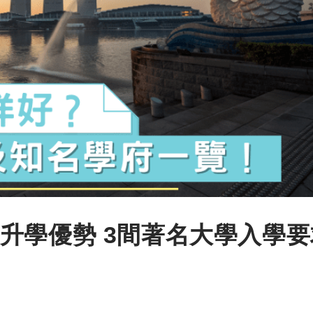
升學優勢 3間著名大學入學要