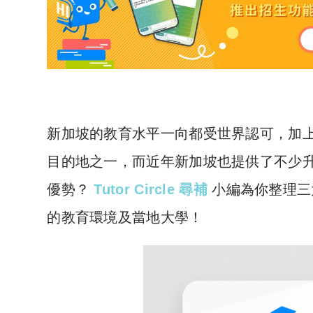
新加坡的教育水平一向都受世界認可，加
目的地之一，而近年新加坡也提供了不少
優勢？
Tutor Circle 尋補
小編為你整理三
的教育環境及當地大學！