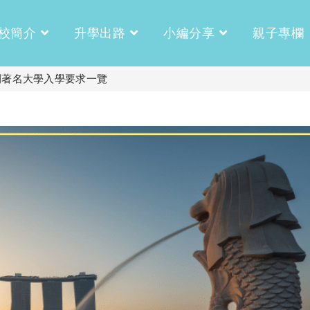
校簡介
升學出路
小編分享
親子專欄
間著名大學入學要求一覽