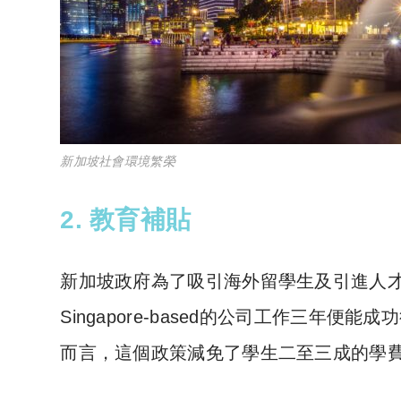
新加坡社會環境繁榮
2. 教育補貼
新加坡政府為了吸引海外留學生及引進人才
Singapore-based的公司工作三
而言，這個政策減免了學生二至三成的學