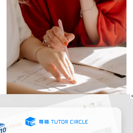
私補可以帶來個人化服務，可以認識學生的弱處，以對症下藥（
圖片
來源
）
好處