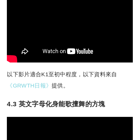
以下影片適合K1至初中程度，以下資料來自
《GRWTH日報》
提供。
4.3 英文字母化身能歌擅舞的方塊