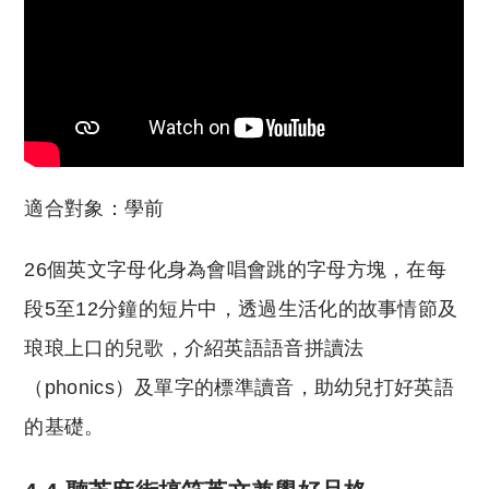
適合對象：學前
26個英文字母化身為會唱會跳的字母方塊，在每
段5至12分鐘的短片中，透過生活化的故事情節及
琅琅上口的兒歌，介紹英語語音拼讀法
（phonics）及單字的標準讀音，助幼兒打好英語
的基礎。