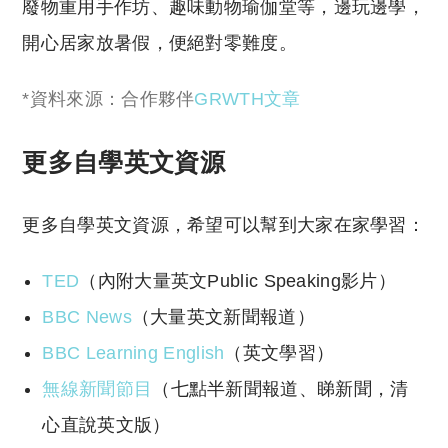
廢物重用手作坊、趣味動物瑜伽堂等，邊玩邊學，
開心居家放暑假，便絕對零難度。
*資料來源：合作夥伴
GRWTH文章
更多自學英文資源
更多自學英文資源，希望可以幫到大家在家學習：
TED
（內附大量英文Public Speaking影片）
BBC News
（大量英文新聞報道）
BBC Learning English
（英文學習）
無線新聞節目
（七點半新聞報道、睇新聞，清
心直說英文版）