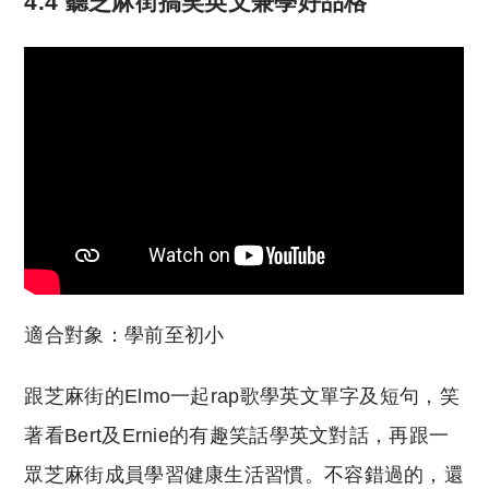
4.4 聽芝麻街搞笑英文兼學好品格
適合對象：學前至初小
跟芝麻街的Elmo一起rap歌學英文單字及短句，笑
著看Bert及Ernie的有趣笑話學英文對話，再跟一
眾芝麻街成員學習健康生活習慣。不容錯過的，還