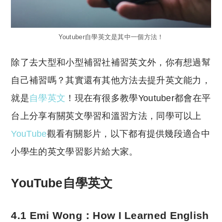
Youtuber自學英文是其中一個方法！
除了去大型和小型補習社補習英文外，你有想過幫
自己補習嗎？其實還有其他方法去提升英文能力，
就是
自學英文
！現在有很多教學Youtuber都會在平
台上分享有關英文學習和溫習方法，同學可以上
YouTube
觀看有關影片，以下都有提供幾段適合中
小學生的英文學習影片給大家。
YouTube自學英文
4.1 Emi Wong：How I Learned English