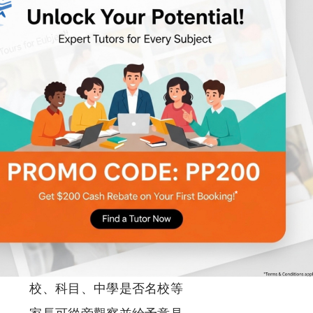
個人化指導，無論口試、作文都能給予即時反
饋改善
根據不同程度的學生，隨時修改課程難度並進
行針對性改善
建立良好師生關係，分享考試以外的事情，自
身學習英文的經歷
時間靈活，由雙方協議
地點方便，可要求上門
補習老師
較年輕，較能掌握現代考試模式
可根據個人喜好選擇，例如男女導師、就讀院
校、科目、中學是否名校等