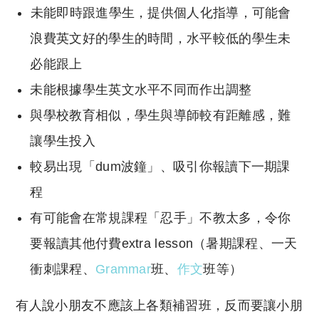
未能即時跟進學生，提供個人化指導，可能會
浪費英文好的學生的時間，水平較低的學生未
必能跟上
未能根據學生英文水平不同而作出調整
與學校教育相似，學生與導師較有距離感，難
讓學生投入
較易出現「dum波鐘」、吸引你報讀下一期課
程
有可能會在常規課程「忍手」不教太多，令你
要報讀其他付費extra lesson（暑期課程、一天
衝刺課程、
Grammar
班、
作文
班等）
有人說小朋友不應該上各類補習班，反而要讓小朋