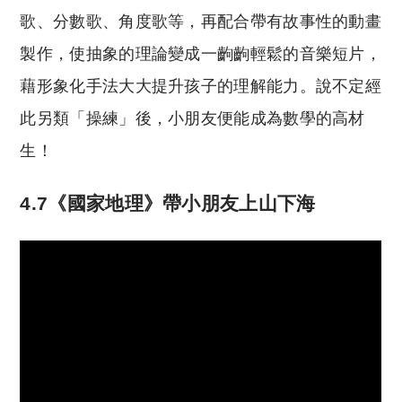
歌、分數歌、角度歌等，再配合帶有故事性的動畫
製作，使抽象的理論變成一齣齣輕鬆的音樂短片，
藉形象化手法大大提升孩子的理解能力。說不定經
此另類「操練」後，小朋友便能成為數學的高材
生！
4.7《國家地理》帶小朋友上山下海