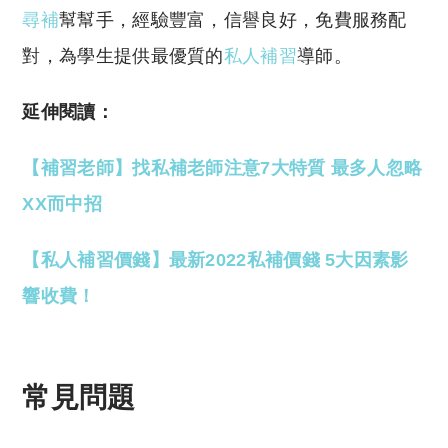
尋補
幫幫手，經驗豐富，信譽良好，免費服務配
對，為學生提供最優質的
私人補習
導師。
延伸閱讀：
【補習老師】找私補老師注意7大特質 最多人忽略
XX而中招
【私人補習價錢】最新2022私補價錢 5大因素影
響收費！
常見問題