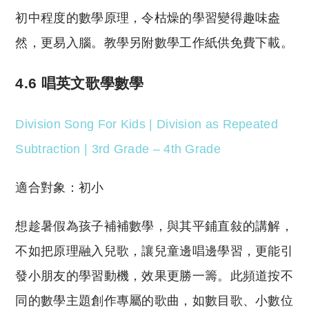
初中程度的數學原理，令枯燥的學習變得趣味盎
然，更易入腦。教學另附數學工作紙供免費下載。
4.6 唱英文歌學數學
Division Song For Kids | Division as Repeated
Subtraction | 3rd Grade – 4th Grade
適合對象：初小
想趁暑假為孩子補補數學，與其平鋪直敍的講解，
不如把原理融入兒歌，讓兒童邊唱邊學習，更能引
發小朋友的學習動機，效果更勝一籌。此頻道按不
同的數學主題創作專屬的歌曲，如數目歌、小數位