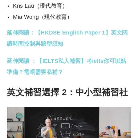
Kris Lau（現代教育）
Mia Wong（現代教育）
延伸閱讀：【HKDSE English Paper 1】英文閱
讀時間控制與題型須知
延伸閱讀 ：【IELTS私人補習】考ielts你可以點
準備？需唔需要私補？
英文補習選擇 2：中小型補習社