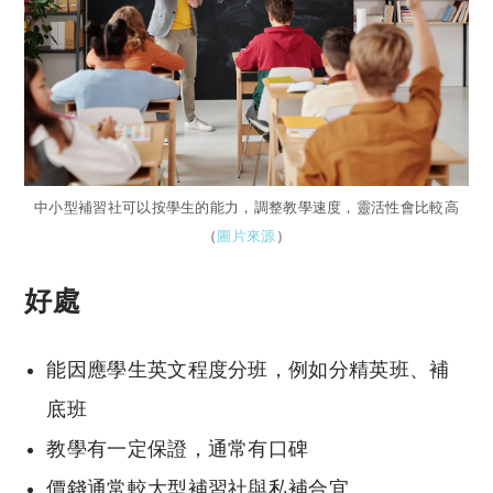
中小型補習社可以按學生的能力，調整教學速度，靈活性會比較高
（
圖片來源
）
好處
能因應學生英文程度分班，例如分精英班、補
底班
教學有一定保證，通常有口碑
價錢通常較大型補習社與私補合宜