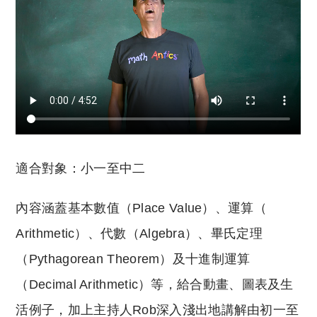
適合對象：小一至中二
內容涵蓋基本數值（Place Value）、運算（
Arithmetic）、代數（Algebra）、畢氏定理
（Pythagorean Theorem）及十進制運算
（Decimal Arithmetic）等，給合動畫、圖表及生
活例子，加上主持人Rob深入淺出地講解由初一至