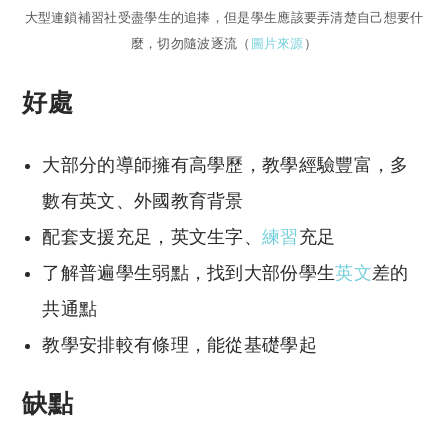
大型連鎖補習社受盡學生的追捧，但是學生應該要弄清楚自己想要什
麼，切勿隨波逐流（
圖片來源
）
好處
大部分的導師擁有高學歷，教學經驗豐富，多
數有英文、外國教育背景
配套支援充足，英文生字、
練習
充足
了解普遍學生弱點，找到大部份學生
英文
差的
共通點
教學安排較有條理，能從基礎學起
缺點