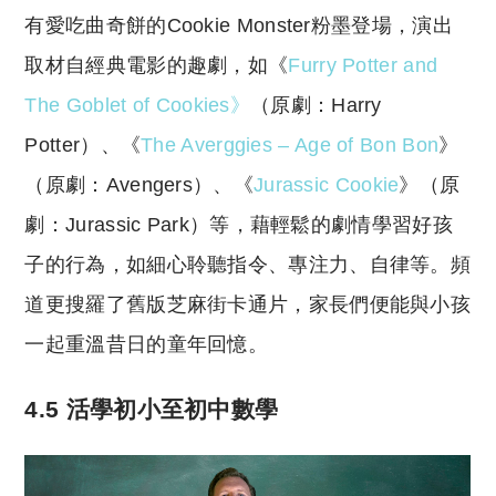
有愛吃曲奇餅的Cookie Monster粉墨登場，演出
取材自經典電影的趣劇，如《
Furry Potter and
The Goblet of Cookies》
（原劇：Harry
Potter）、《
The Averggies – Age of Bon Bon
》
（原劇：Avengers）、《
Jurassic Cookie
》（原
劇：Jurassic Park）等，藉輕鬆的劇情學習好孩
子的行為，如細心聆聽指令、專注力、自律等。頻
道更搜羅了舊版芝麻街卡通片，家長們便能與小孩
一起重溫昔日的童年回憶。
4.5 活學初小至初中數學