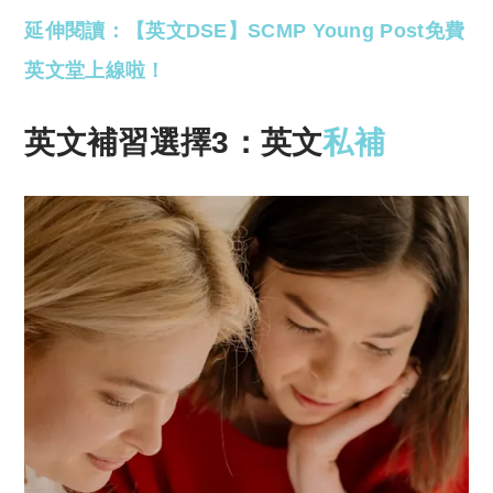
延伸閱讀：【英文DSE】SCMP Young Post免費
英文堂上線啦！
英文補習選擇3：英文
私補