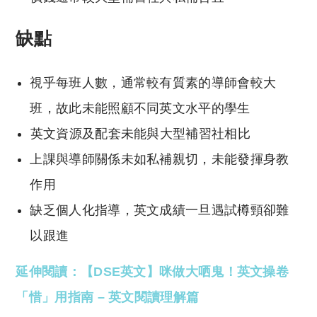
缺點
視乎每班人數，通常較有質素的導師會較大
班，故此未能照顧不同英文水平的學生
英文資源及配套未能與大型補習社相比
上課與導師關係未如私補親切，未能發揮身教
作用
缺乏個人化指導，英文成績一旦遇試樽頸卻難
以跟進
延伸閱讀：【DSE英文】咪做大哂鬼！英文操卷
「惜」用指南 – 英文閱讀理解篇