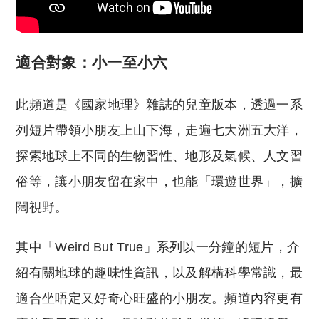
適合對象：小一至小六
此頻道是《國家地理》雜誌的兒童版本，透過一系
列短片帶領小朋友上山下海，走遍七大洲五大洋，
探索地球上不同的生物習性、地形及氣候、人文習
俗等，讓小朋友留在家中，也能「環遊世界」，擴
闊視野。
其中「Weird But True」系列以一分鐘的短片，介
紹有關地球的趣味性資訊，以及解構科學常識，最
適合坐唔定又好奇心旺盛的小朋友。頻道內容更有