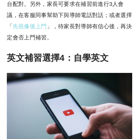
台配對。另外，家長可要求在補習前進行3人會
議，在客服同事幫助下與導師電話對話；或者選擇
「
先視像後上門
」，待家長對導師有信心後，再決
定會否上門補習。
英文補習選擇4：自學英文