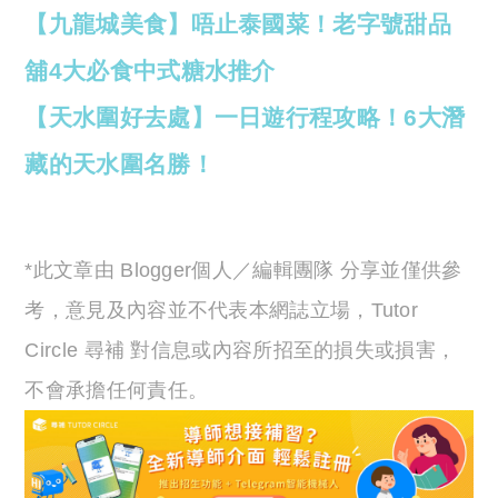
【九龍城美食】唔止泰國菜！老字號甜品
舖4大必食中式糖水推介
【天水圍好去處】一日遊行程攻略！6大潛
藏的天水圍名勝！
*此文章由 Blogger個人／編輯團隊 分享並僅供參
考，意見及內容並不代表本網誌立場，Tutor
Circle 尋補 對信息或內容所招至的損失或損害，
不會承擔任何責任。