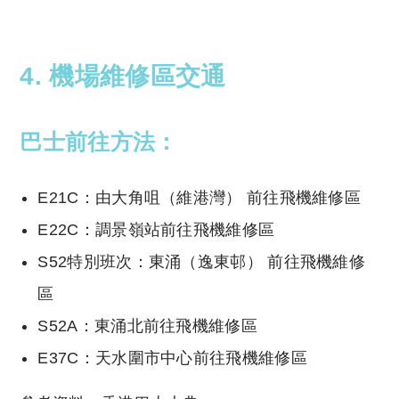
4. 機場維修區交通
巴士前往方法：
E21C：由大角咀（維港灣） 前往飛機維修區
E22C：調景嶺站前往飛機維修區
S52特別班次：東涌（逸東邨） 前往飛機維修
區
S52A：東涌北前往飛機維修區
E37C：天水圍市中心前往飛機維修區