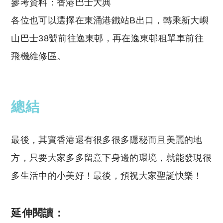
參考資料：香港巴士大典
各位也可以選擇在東涌港鐵站B出口，轉乘新大嶼
山巴士38號前往逸東邨，再在逸東邨租單車前往
飛機維修區。
總結
最後，其實香港還有很多很多隱秘而且美麗的地
方，只要大家多多留意下身邊的環境，就能發現很
多生活中的小美好！最後，預祝大家聖誕快樂！
延伸閱讀：