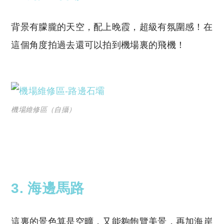
背景有朦朧的天空，配上晚霞，超級有氛圍感！在
這個角度拍過去還可以拍到機場裏的飛機！
機場維修區（自攝）
3. 海邊馬路
這裏的景色算是空曠，又能夠飽覽美景，再加海岸