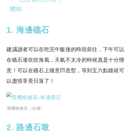
總結
1. 海邊礁石
建議讀者可以在吃完午飯後的時段前往，下午可以
在礁石邊吹吹海風，天氣不太冷的時候真是十分愜
意！可以在礁石上隨意凹造型，等到五六點鐘就可
以盡情享受日落了！
飛機維修區（自攝）
2. 路邊石墩