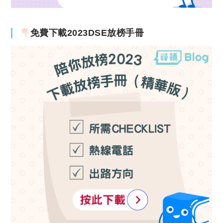
免費下載2023DSE放榜手冊