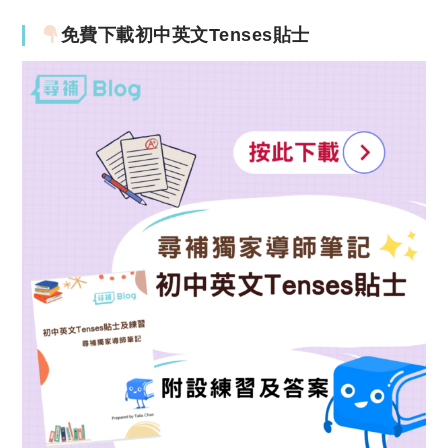
免費下載初中英文Tenses貼士