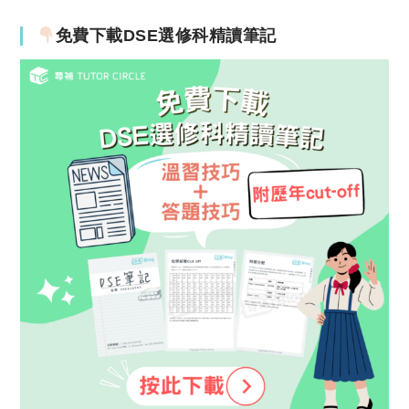
免費下載DSE選修科精讀筆記