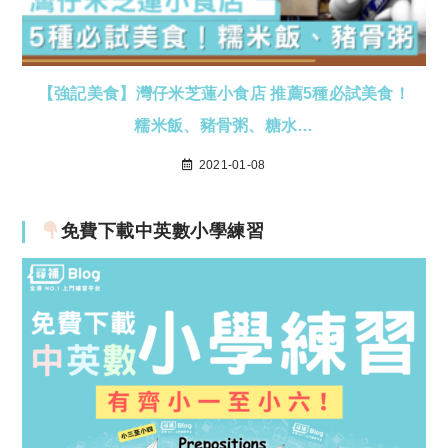
【強記美食】灣仔米芝蓮小食店 推薦5種必試美食！
糯米飯、豬骨粥、糖水…
2021-01-08
免費下載中英數小學練習