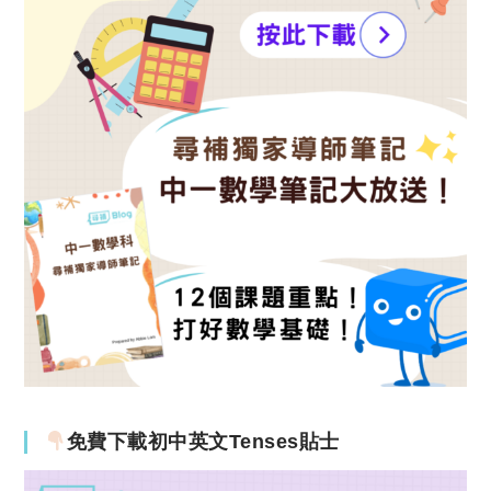
免費下載初中英文Tenses貼士