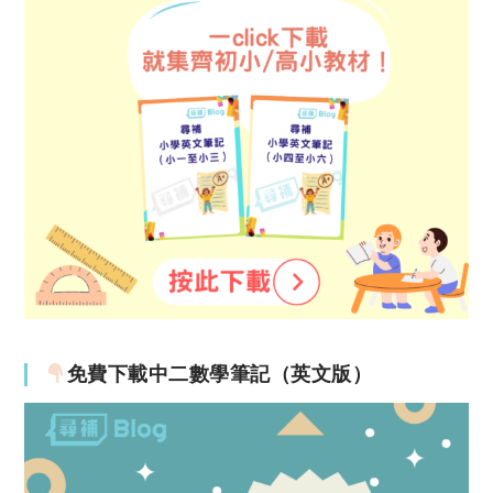
免費下載中二數學筆記（英文版）