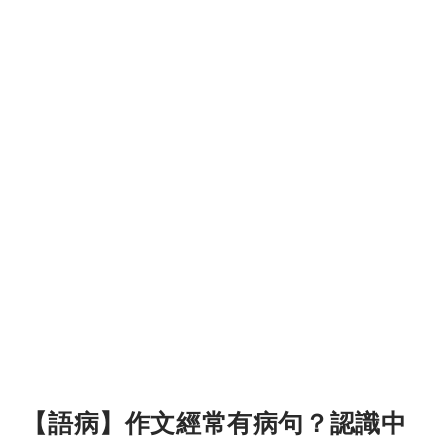
【語病】作文經常有病句？認識中