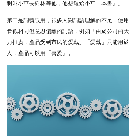
明叫小華去樹林等他，他想還給小華一本書」。
第二是詞義誤用，很多人對詞語理解的不足，使用
看似相同但意思偏離的詞語，例如「由於公司的大
力推廣，產品受到市民的愛戴」「愛戴」只能用於
人，產品可以用「喜愛」。