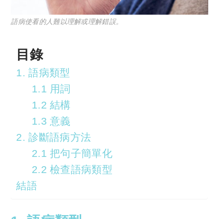
語病使看的人難以理解或理解錯誤。
目錄
1. 語病類型
1.1 用詞
1.2 結構
1.3 意義
2. 診斷語病方法
2.1 把句子簡單化
2.2 檢查語病類型
結語