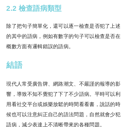
2.2 檢查語病類型
除了把句子簡單化，還可以逐一檢查是否犯了上述
的其中的語病，例如有數字的句子可以檢查是否在
概數方面有邏輯錯誤的語病。
結語
現代人常受廣告牌、網路潮文、不嚴謹的報導的影
響，導致不知不覺犯了下了不少語病。平時可以利
用看社交平台或娛樂放鬆的時間看看書，說話的時
候也可以注意糾正自己的語法問題，自然就會少犯
語病，減少表達上不清晰帶來的各種問題。