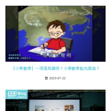
【小學數學】一理通馬國明？小學數學點先識做？
2020-07-22