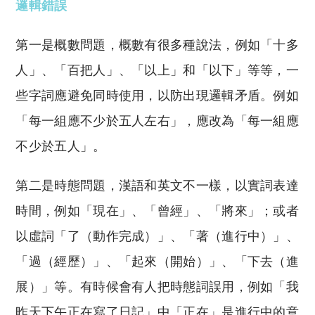
邏輯錯誤
第一是概數問題，概數有很多種說法，例如「十多
人」、「百把人」、「以上」和「以下」等等，一
些字詞應避免同時使用，以防出現邏輯矛盾。例如
「每一組應不少於五人左右」，應改為「每一組應
不少於五人」。
第二是時態問題，漢語和英文不一樣，以實詞表達
時間，例如「現在」、「曾經」、「將來」；或者
以虛詞「了（動作完成）」、「著（進行中）」、
「過（經歷）」、「起來（開始）」、「下去（進
展）」等。有時候會有人把時態詞誤用，例如「我
昨天下午正在寫了日記」中「正在」是進行中的意