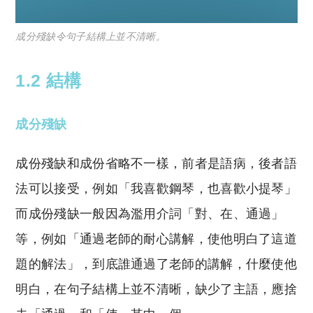
成分殘缺令句子結構上並不清晰。
1.2 結構
成分殘缺
成份殘缺和成份省略不一樣，前者是語病，後者語
法可以接受，例如「我喜歡鋼琴，也喜歡小提琴」
而成份殘缺一般因為濫用介詞「對、在、通過」
等，例如「通過老師的耐心講解，使他明白了這道
題的解法」，到底誰通過了老師的講解，什麼使他
明白，在句子結構上並不清晰，缺少了主語，應捨