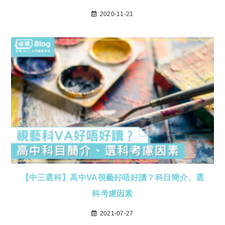
2020-11-21
【中三選科】高中VA視藝好唔好讀？科目簡介、選
科考慮因素
2021-07-27