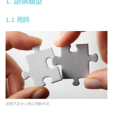
1. 語病類型
1.1 用詞
搭配不當令人難以理解內容。