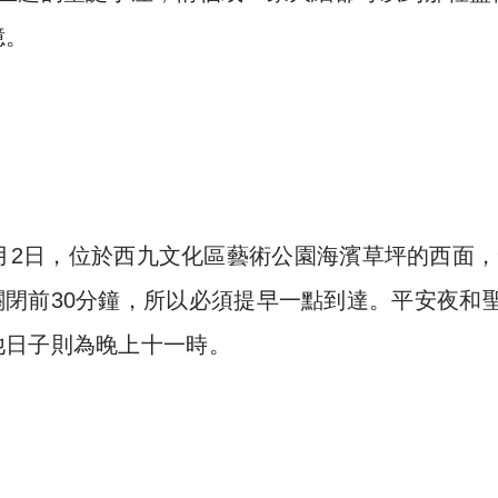
憶。
2年1月2日，位於西九文化區藝術公園海濱草坪的西面
閉前30分鐘，所以必須提早一點到達。平安夜和
他日子則為晚上十一時。