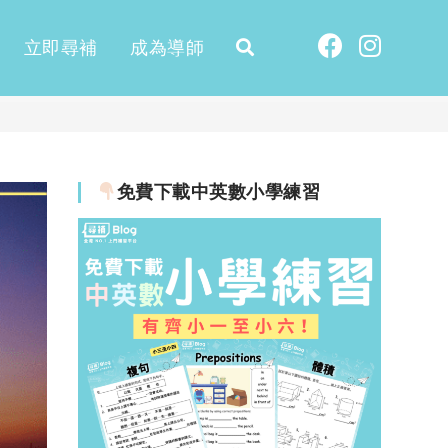
立即尋補
成為導師
免費下載中英數小學練習