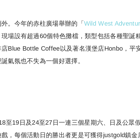
例外。今年的赤柱廣場舉辦的「
Wild West Advent
現場設有超過60個特色攤檔，類型包括各種聖誕
e Bottle Coffee以及著名漢堡店Honbo，平
聖誕氣氛也不失為一個好選擇。
、18至19日及24至27日一連三個星期六、日及公眾
，每個活動日的勝出者更是可獲得justgold鎮金