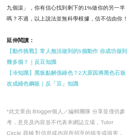
九個滾」，你有信心找到剩下的1%做你的另一半
嗎？不過，以上說法並無科學根據，信不信由你！
延伸閱讀：
【動作挑戰】常人無法做到的5個動作 你成功做到
幾多個？｜反豆知識
【冷知識】黑板點解係綠色？2大原因將黑色石板
改成綠色鋼板｜反「豆」知識
*此文章由 Blogger個人／編輯團隊 分享並僅供參
考，意見及內容並不代表本網誌立場，Tutor
Circle 尋補 對信息或內容所招至的損失或損害，