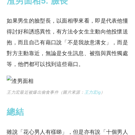
渣男面相5. 臉長
如果男生的臉型長，以面相學來看，即是代表他懂
得討好和誘惑異性，有方法令女生主動向他投懷送
抱，而且自己有藉口說「不是我故意溝女」，而是
對方主動靠近，無論是女生訊息、被指與異性獨處
等，他們都可以找到這些藉口。
王力宏最近被爆出偷食事件（圖片來源：
王力宏ig
）
總結
雖說「花心男人有樣睇」，但是亦有說「十個男人