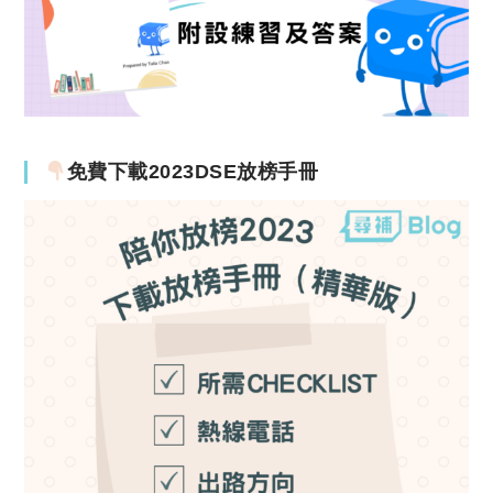
免費下載2023DSE放榜手冊