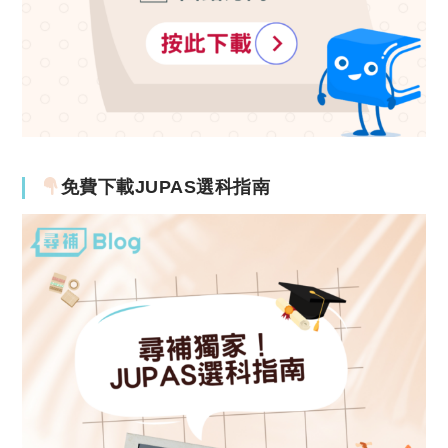
免費下載JUPAS選科指南