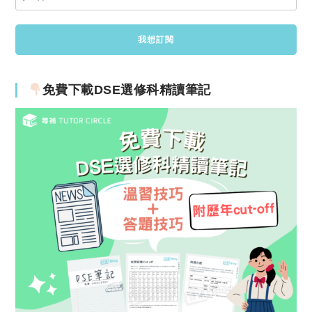
免費下載DSE選修科精讀筆記