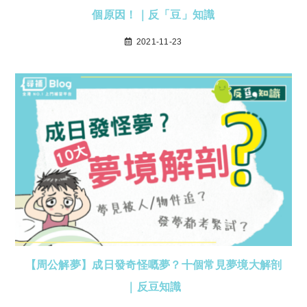
個原因！｜反「豆」知識
2021-11-23
【周公解夢】成日發奇怪嘅夢？十個常見夢境大解剖
｜反豆知識