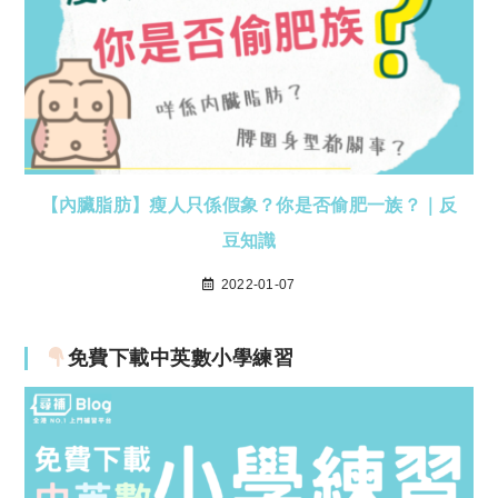
【內臟脂肪】瘦人只係假象？你是否偷肥一族？｜反
豆知識
2022-01-07
免費下載中英數小學練習