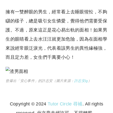
擁有一雙醉眼的男生，經常看上去睡眼惺忪，不夠
瞓的樣子，總是吸引女生憐愛，覺得他們需要受保
護。不過，原來這正是花心易出軌的面相！如果男
生的眼睛看上去水汪汪就更加危險，因為在面相學
來說經常眼泛淚光，代表着該男生的異性緣極強，
而且定力差，女生們千萬要小心！
曾爆出「安心事件」的許志安（圖片來源：
許志安ig
）
Copyright © 2024
Tutor Circle 尋補
. All rights
reserved. 此文章未經許可，不得轉載。