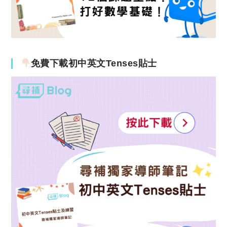
免費下載初中英文Tenses貼士