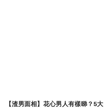
【渣男面相】花心男人有樣睇？5大