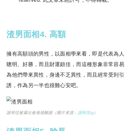
Copyright © 2023 Tutor Circle 尋補. All rights
reserved. 此文章未經許可，不得轉載。
渣男面相4. 高額
擁有高額頭的男性，以面相學來看，即是代表為人
聰明、好勝，而且財運頗佳，而這種形象非常容易
為他們帶來異性，身邊不乏異性，而且經常受到引
誘，作為另一半也很難心安吧。
謝和弦被爆出偷食後離婚（圖片來源：
謝和弦ig
）