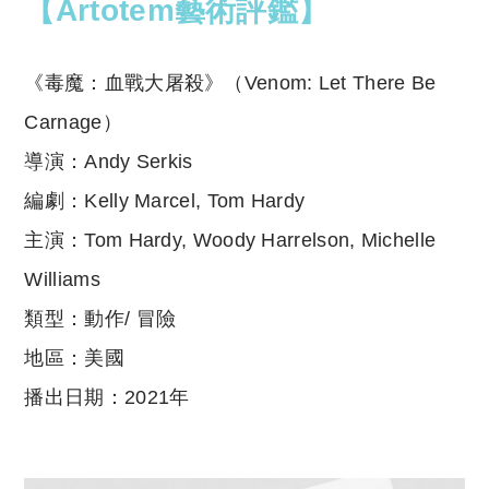
p
at
【Artotem藝術評鑑】
y
s
Li
A
《毒魔：血戰大屠殺》（Venom: Let There Be
n
p
Carnage）
k
p
導演：Andy Serkis
編劇：Kelly Marcel, Tom Hardy
主演：Tom Hardy, Woody Harrelson, Michelle
Williams
類型：動作/ 冒險
地區：美國
播出日期：2021年