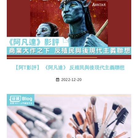
【阿T影評】 《阿凡達》 反殖民與後現代主義聯想
2022-12-20