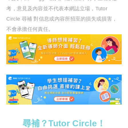
考，意見及內容並不代表本網誌立場，Tutor
Circle 尋補 對信息或內容所招至的損失或損害，
不會承擔任何責任。
尋補？Tutor Circle！