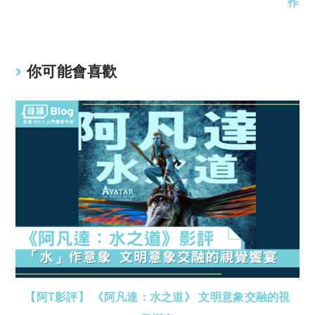
作
你可能會喜歡
【阿T影評】 《阿凡達：水之道》 文明意象交融的視