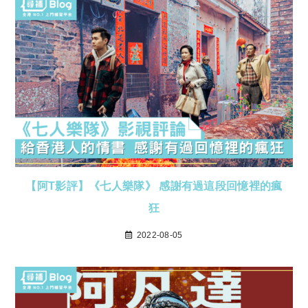
【阿T影評】《七人樂隊》 感謝有過這段回憶裡的瘋
狂
2022-08-05