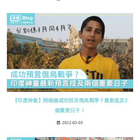
【印度神童】阿南德成功預言俄烏戰爭？最新提及2
個重要日子！
2022-03-03