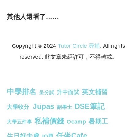
其他人還看了……
Copyright © 2024
Tutor Circle 尋補
. All rights
reserved. 此文章未經許可，不得轉載。
Copyright © 2023 Tutor Circle 尋補. All rights
reserved. 此文章未經許可，不得轉載。
中學排名
英文補習
升中面試
呈分試
Jupas
DSE筆記
大學收分
副學士
私補價錢
暑期工
Ocamp
大學五件事
任坐Cafe
生日好去處
IQ題