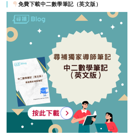
免費下載中二數學筆記（英文版）