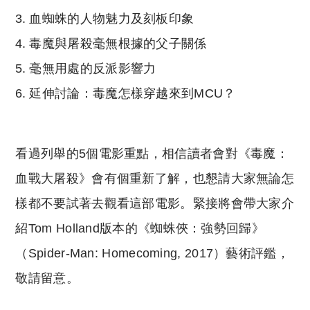
血蜘蛛的人物魅力及刻板印象
毒魔與屠殺毫無根據的父子關係
毫無用處的反派影響力
延伸討論：毒魔怎樣穿越來到MCU？
看過列舉的5個電影重點，相信讀者會對《毒魔：
血戰大屠殺》會有個重新了解，也懇請大家無論怎
樣都不要試著去觀看這部電影。緊接將會帶大家介
紹Tom Holland版本的《蜘蛛俠：強勢回歸》
（Spider-Man: Homecoming, 2017）藝術評鑑，
敬請留意。