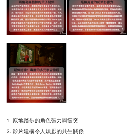
原地踏步的角色張力與衝突
影片建構令人煩厭的共生關係