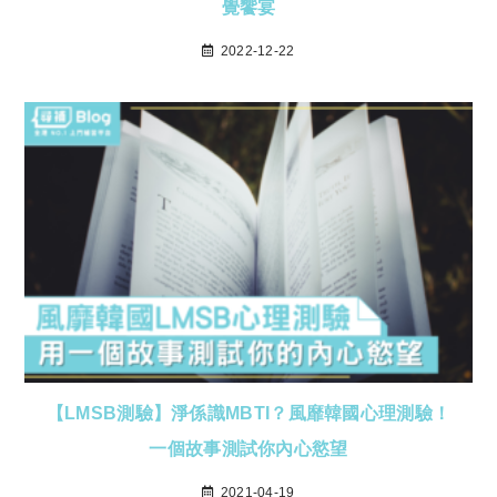
覺饗宴
2022-12-22
【LMSB測驗】淨係識MBTI？風靡韓國心理測驗！
一個故事測試你內心慾望
2021-04-19