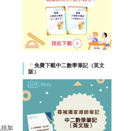
免費下載中二數學筆記（英文
版）
包括加