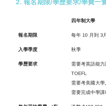
2. 報名期限/學歷要求/學費一
四年制大學
報名期限
每年 10 月到 
入學季度
秋季
學歷要求
需要考英語能力評核
TOEFL
需要考美國大學入學
需要完成中學課