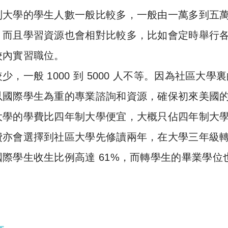
制大學的學生人數一般比較多，一般由一萬多到五
。而且學習資源也會相對比較多，比如會定時舉行
校內實習職位。
，一般 1000 到 5000 人不等。因為社區大學
以國際學生為重的專業諮詢和資源，確保初來美國
大學的學費比四年制大學便宜，大概只佔四年制大
費亦會選擇到社區大學先修讀兩年，在大學三年級
際學生收生比例高達 61%，而轉學生的畢業學位