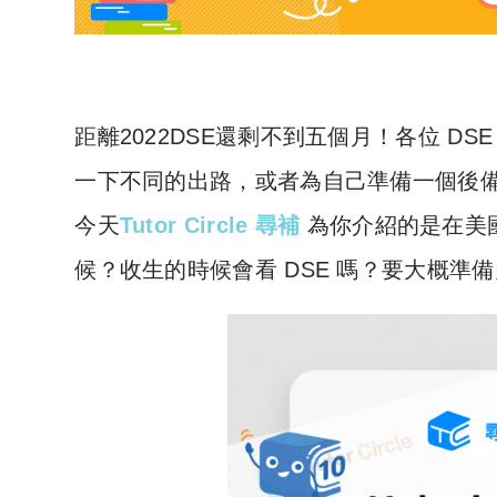
距離2022DSE
還剩不到五個月！各位 DS
一下不同的出路，或者為自己準備一個後備
今天
Tutor Circle 尋補
為你介紹的是在
美
候？收生的時候會看 DSE 嗎？要大概