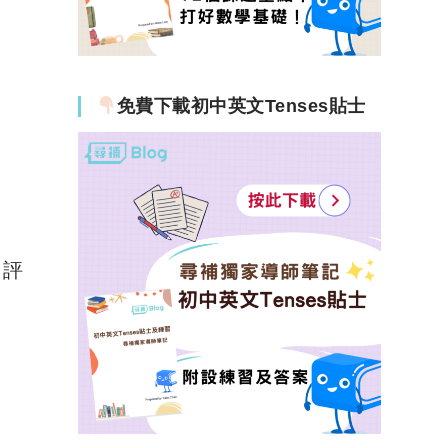
免費下載初中英文Tenses貼士
力評