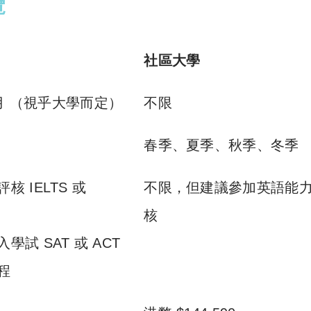
覽
社區大學
3月 （視乎大學而定）
不限
春季、夏季、秋季、冬季
 IELTS 或
不限，但建議參加英語能
核
試 SAT 或 ACT
程