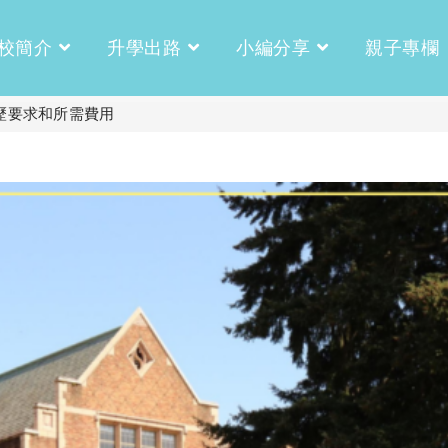
校簡介
升學出路
小編分享
親子專欄
學歷要求和所需費用