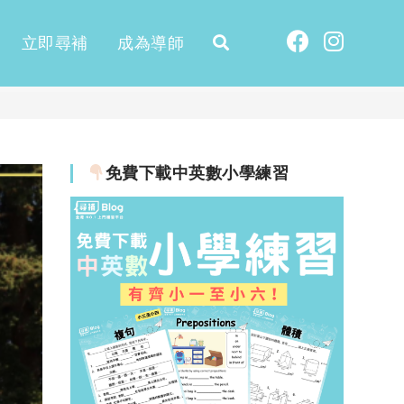
立即尋補
成為導師
免費下載中英數小學練習