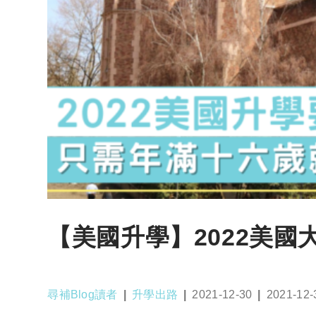
【美國升學】2022美
Post
Post
Post
Post
尋補Blog讀者
升學出路
2021-12-30
2021-12-
author:
category:
published:
last