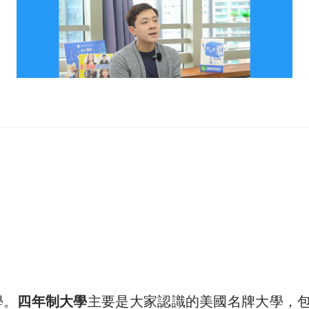
學。
四年制大學
主要是大家認識的美國名牌大學，