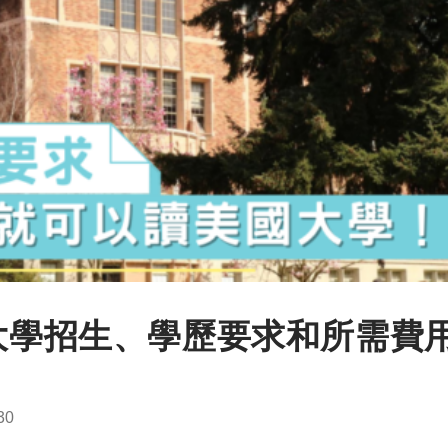
國大學招生、學歷要求和所需費
30