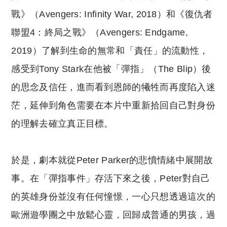
戰》（Avengers: Infinity War, 2018）和《復仇者
聯盟4：終局之戰》（Avengers: Endgame,
2019）了解到生命的無常和「責任」的流動性，
感受到Tony Stark在他被「彈指」（The Blip）後
的思念及信任，進而看到恩師的犧牲而再度陷入迷
茫，延伸到角色需要在本片中重新拾回自己對身份
的理解去確立真正目標。
於是，劇本就從Peter Parker的悲憤情緒中展開故
事。在「彈指事件」存活下來之後，Peter對自己
的英雄身份並沒有任何憧憬，一心只想透過這次的
歐洲遊學團之中放鬆心靈，回歸成普通的男孩，過