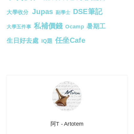
Jupas
DSE筆記
大學收分
副學士
私補價錢
暑期工
Ocamp
大學五件事
任坐Cafe
生日好去處
IQ題
阿T - Artotem