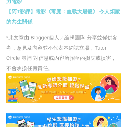
力電影
【阿T影評】電影《毒魔：血戰大屠殺》 令人煩厭
的共生關係
*此文章由 Blogger個人／編輯團隊 分享並僅供參
考，意見及內容並不代表本網誌立場，Tutor
Circle 尋補 對信息或內容所招至的損失或損害，
不會承擔任何責任。