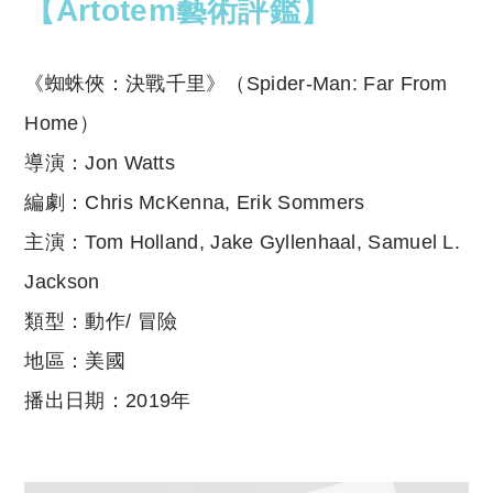
p
at
【Artotem藝術評鑑】
y
s
Li
A
《蜘蛛俠：決戰千里》（Spider-Man: Far From
n
p
Home）
k
p
導演：Jon Watts
編劇：Chris McKenna, Erik Sommers
主演：Tom Holland, Jake Gyllenhaal, Samuel L.
Jackson
類型：動作/ 冒險
地區：美國
播出日期：2019年