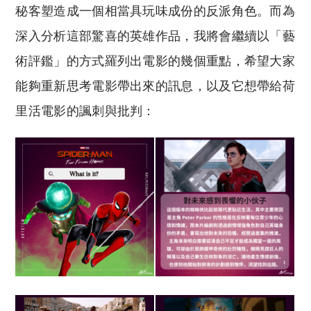
秘客塑造成一個相當具玩味成份的反派角色。而為
深入分析這部驚喜的英雄作品，我將會繼續以「藝
術評鑑」的方式羅列出電影的幾個重點，希望大家
能夠重新思考電影帶出來的訊息，以及它想帶給荷
里活電影的諷刺與批判：