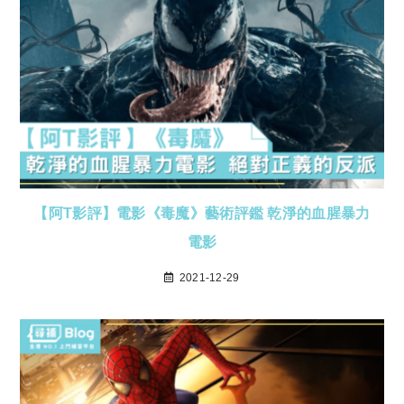
【阿T影評】電影《毒魔》藝術評鑑 乾淨的血腥暴力
電影
2021-12-29