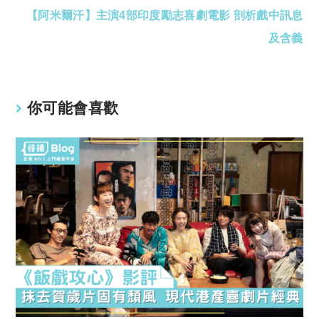
【阿米爾汗】主演4部印度勵志喜劇電影 剖析戲中訊息
more
articles
及含義
你可能會喜歡