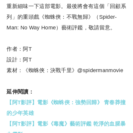
重新細味一下這部電影。最後將會有這個「回顧系
列」的重頭戲《蜘蛛俠：不戰無歸》（Spider-
Man: No Way Home）藝術評鑑，敬請留意。
作者：阿T
設計：阿T
素材：《蜘蛛俠：決戰千里》@spidermanmovie
延伸閱讀：
【阿T影評】電影《蜘蛛俠：強勢回歸》 青春莽撞
的少年英雄
【阿T影評】電影《毒魔》藝術評鑑 乾淨的血腥暴