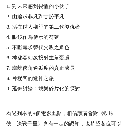
對未來感到畏懼的小伙子
由追求非凡到甘於平凡
活在世人期望的第二代復仇者
眼鏡作為傳承的符號
不斷尋求替代父親之角色
神秘客幻象投射主角憂慮
蜘蛛俠角色弧度的真正成長
神秘客的造神之旅
延伸討論：娛樂碎片化的探討
看過列舉的9個電影重點，相信讀者會對《蜘蛛
俠：決戰千里》會有一定的認知，也希望各位可以