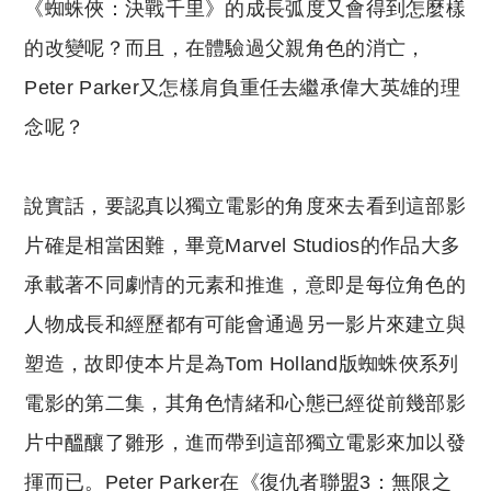
《蜘蛛俠：決戰千里》的成長弧度又會得到怎麼樣
的改變呢？而且，在體驗過父親角色的消亡，
Peter Parker又怎樣肩負重任去繼承偉大英雄的理
念呢？
說實話，要認真以獨立電影的角度來去看到這部影
片確是相當困難，畢竟Marvel Studios的作品大多
承載著不同劇情的元素和推進，意即是每位角色的
人物成長和經歷都有可能會通過另一影片來建立與
塑造，故即使本片是為Tom Holland版蜘蛛俠系列
電影的第二集，其角色情緒和心態已經從前幾部影
片中醞釀了雛形，進而帶到這部獨立電影來加以發
揮而已。Peter Parker在《復仇者聯盟3：無限之