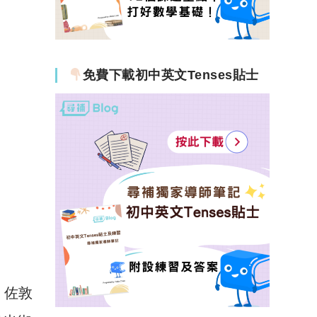
免費下載初中英文Tenses貼士
、佐敦