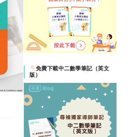
免費下載中二數學筆記（英文
版）