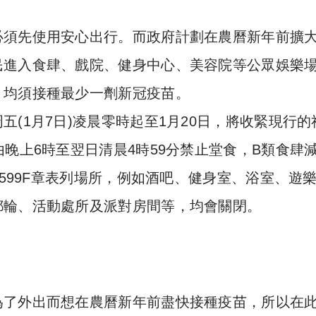
必須先使用安心出行。而政府計劃在農曆新年前擴
民進入食肆、戲院、健身中心、美容院等公眾娛樂
，均須接種最少一劑新冠疫苗。
(1月7日)凌晨零時起至1月20日，將收緊現行的
晚上6時至翌日清晨4時59分禁止堂食，B類食肆減
在599F章表列場所，例如酒吧、健身室、浴室、遊
郵輪、活動處所及派對房間等，均會關閉。
為了外出而想在農曆新年前盡快接種疫苗，所以在