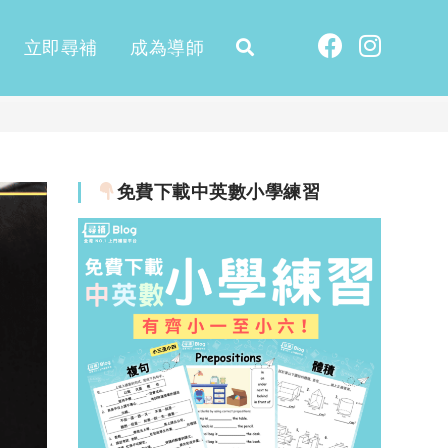
立即尋補
成為導師
免費下載中英數小學練習