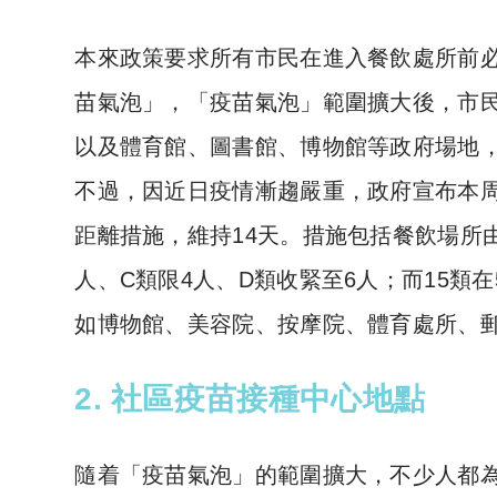
本來政策要求所有市民在進入餐飲處所前
苗氣泡」，「疫苗氣泡」範圍擴大後，市
以及體育館、圖書館、博物館等政府場地
不過，因近日疫情漸趨嚴重，政府宣布本周五
距離措施，維持14天。措施包括餐飲場所由
人、C類限4人、D類收緊至6人；而15類
如博物館、美容院、按摩院、體育處所、
2. 社區疫苗接種中心地點
隨着「疫苗氣泡」的範圍擴大，不少人都