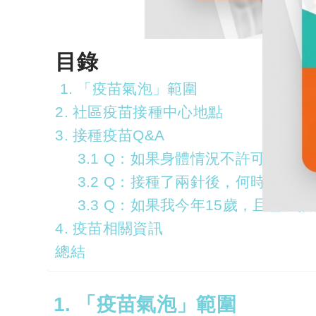
目錄
1. 「疫苗氣泡」範圍
2. 社區疫苗接種中心地點
3. 接種疫苗Q&A
3.1 Q：如果身體情況不許可，能
3.2 Q：接種了兩針後，何時能接
3.3 Q：如果我今年15歲，且已
4. 疫苗相關資訊
總結
1. 「疫苗氣泡」範圍