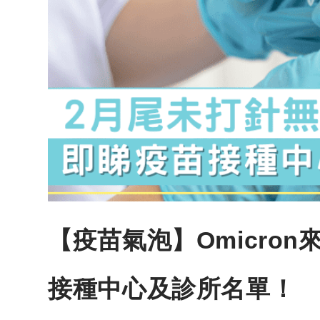
【疫苗氣泡】Omicro
接種中心及診所名單！