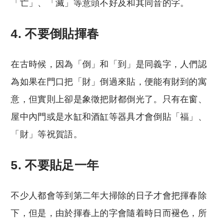
「亡」、「滅」等意頭不好及和其同音的字。
4. 不要倒貼揮春
在古時候，因為「倒」和「到」是同義字，人們認
為如果在門口把「財」倒過來貼，便能有財到的寓
意，但實則上卻是象徵把財都倒光了。只有在窗、
屋中內門或是水缸和酒缸等器具才會倒貼「福」、
「財」等祝賀語。
5. 不要貼足一年
不少人都會等到第二年大掃除的日子才會把揮春除
下，但是，由於揮春上的字會隨着時日而褪色，所