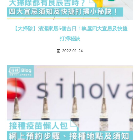
【大掃除】清潔家居5個吉日！執屋四大宜忌及快捷
打掃秘訣
2022-01-24