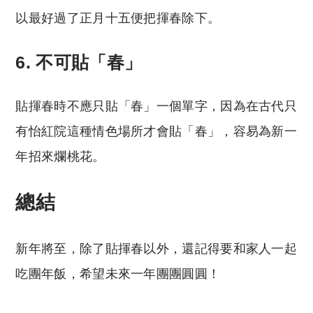
以最好過了正月十五便把揮春除下。
6. 不可貼「春」
貼揮春時不應只貼「春」一個單字，因為在古代只
有怡紅院這種情色場所才會貼「春」，容易為新一
年招來爛桃花。
總結
新年將至，除了貼揮春以外，還記得要和家人一起
吃團年飯，希望未來一年團團圓圓！