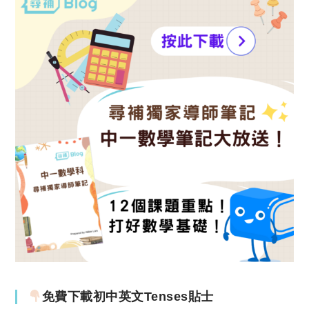
免費下載初中英文Tenses貼士