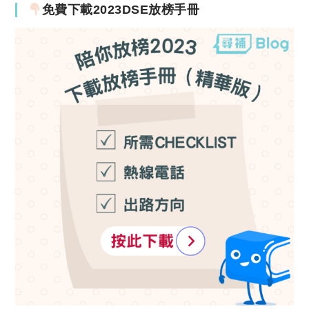
免費下載2023DSE放榜手冊