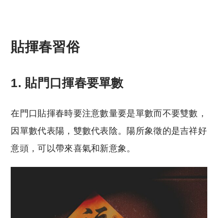
貼揮春習俗
1. 貼門口揮春要單數
在門口貼揮春時要注意數量要是單數而不要雙數，
因單數代表陽，雙數代表陰。陽所象徵的是吉祥好
意頭，可以帶來喜氣和新意象。