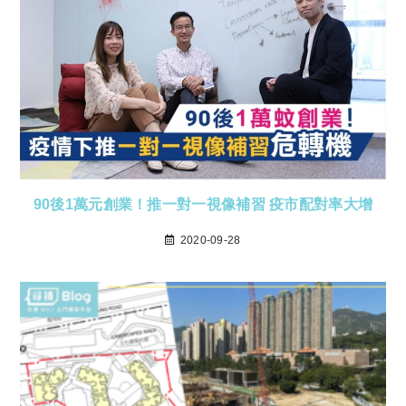
90後1萬元創業！推一對一視像補習 疫市配對率大增
2020-09-28