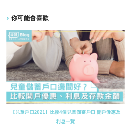
你可能會喜歡
【兒童戶口2021】比較4個兒童儲蓄戶口 開戶優惠及
利息一覽