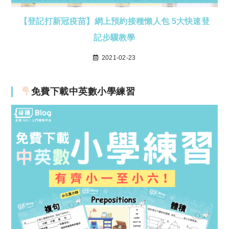
【登記打新冠疫苗】網上預約接種懶人包 5大快速登
記步驟教學
2021-02-23
免費下載中英數小學練習