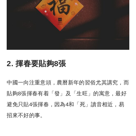
2. 揮春要貼夠8張
中國一向注重意頭，農曆新年的習俗尤其講究，而
貼夠8張揮春有着「發」及「生旺」的寓意，最好
避免只貼4張揮春，因為4和「死」讀音相近，易
招來不好的事。