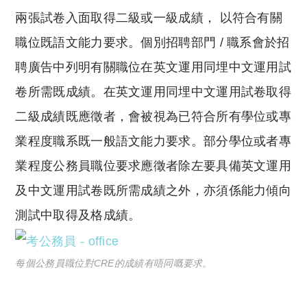
兩張試卷入面取得二級或一級成績， 以符合有關
職位既語文能力要求。個別招聘部門 / 職系會於招
聘廣告中列明有關職位在英文運用同埋中文運用試
卷所需既成績。在英文運用同埋中文運用試卷取得
二級成績既應徵者，會被視為已符合所有學位或專
業程度職系既一般語文能力要求。部分學位或者專
業程度公務員職位要求應徵者除左要具備英文運用
及中文運用試卷既所需成績之外，亦須係能力傾向
測試中取得及格成績。
每個公務員職位對CRE的成績有唔同嘅要求。