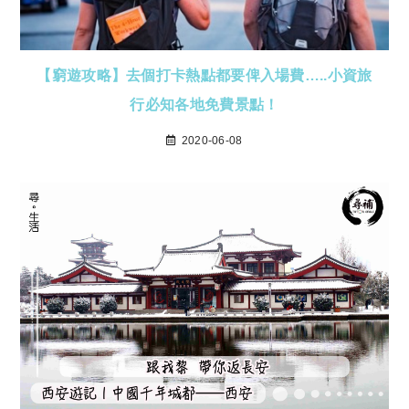
【窮遊攻略】去個打卡熱點都要俾入場費…..小資旅
行必知各地免費景點！
2020-06-08