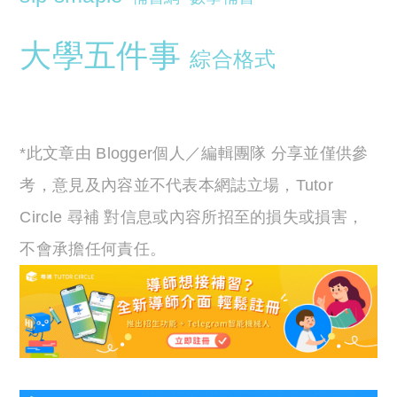
大學五件事
綜合格式
*此文章由 Blogger個人／編輯團隊 分享並僅供參
考，意見及內容並不代表本網誌立場，Tutor
Circle 尋補 對信息或內容所招至的損失或損害，
不會承擔任何責任。