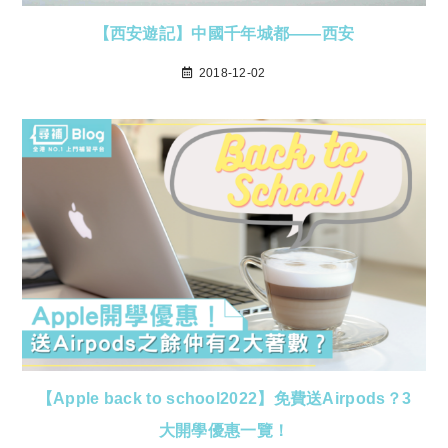
【西安遊記】中國千年城都——西安
2018-12-02
【Apple back to school2022】免費送Airpods？3
大開學優惠一覽！