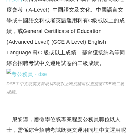
度會考（A-Level）中國語文及文化、中國語言文
學或中國語文科或者英語運用科有C級或以上的成
績，或General Certificate of Education
(Advanced Level) (GCE A Level) English
Language 科C 級或以上成績，都會獲接納為等同
綜合招聘考試中文運用試卷的二級成績。
DSE中中文或英文科取得5或以上嘅成績可以直接當CRE嘅二級
成績。
一般黎講，應徵學位或專業程度公務員職位既人
士，需係綜合招聘考試既英文運用同埋中文運用呢