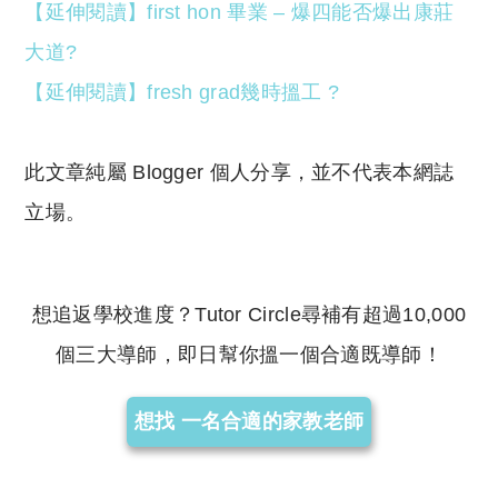
【延伸閱讀】first hon 畢業 – 爆四能否爆出康莊
大道?
【延伸閱讀】fresh grad幾時搵工 ?
此文章純屬 Blogger 個人分享，並不代表本網誌
立場。
想追返學校進度？Tutor Circle尋補有超過10,000
個三大導師，即日幫你搵一個合適既導師！
想找 一名合適的家教老師