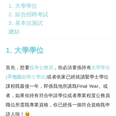
1. 大學學位
2. 綜合招聘考試
3. 基本法測試
總結
1. 大學學位
首先，想要
投考公務員
，你必須要係持有
大學學位
(
不包括
副學士學位)
或者依家已經就讀緊學士學位
課程既最後一年，即係我地所講既Final Year。或
者，如果你持有符合申請學位或者專業程度公務員
職位所需既專業資格，你已經係一個符合資格既申
請人啦！