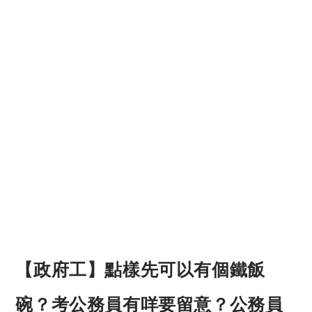
【政府工】點樣先可以有個鐵飯
碗？考公務員有咩要留意？公務員