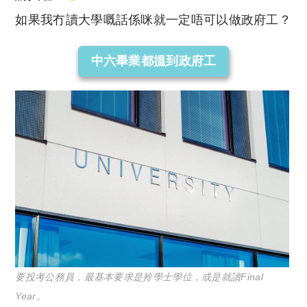
如果我冇讀大學嘅話係咪就一定唔可以做政府工？
中六畢業都搵到政府工
要投考公務員，最基本要求是拎學士學位，或是就讀Final
Year。