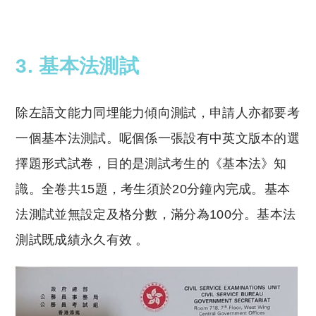
3. 基本法測試
除左語文能力同埋能力傾向測試，申請人亦都要考
一個基本法測試。呢個係一張設有中英文版本的選
擇題形式試卷，目的是測試考生的《基本法》知
識。全卷共15題，考生須於20分鐘內完成。基本
法測試並無設定及格分數，滿分為100分。基本法
測試既成績永久有效 。