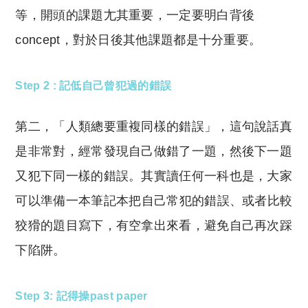
等，開頭的課題尢其重要，一定要明白背後
concept，對於日後其他課題都是十分重要。
Step 2 : 記低自己曾犯過的錯誤
第二，「人類總要重複同樣的錯誤」，這句說話真
是非常對，經常發現自己做錯了一題，然後下一題
又犯下同一樣的錯誤。其實讀仼何一科也是，大家
可以準備一本筆記本把自己常犯的錯誤、或者比較
狡猾的題目寫下，有空拿出來看，避免自己再次踩
下陷阱。
Step 3: 記得操past paper