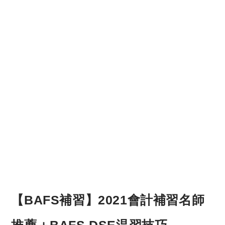
【BAFS補習】2021會計補習名師
推薦＋BAFS DSE温習技巧