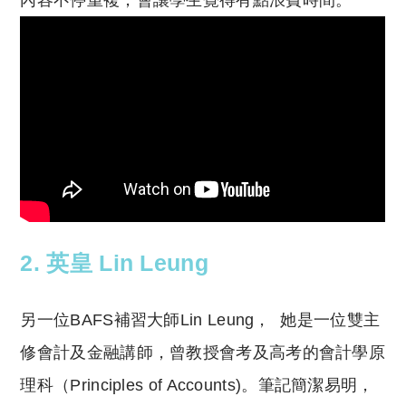
內容不停重複，會讓學生覺得有點浪費時間。
2. 英皇 Lin Leung
另一位BAFS補習大師Lin Leung， 她是一位雙主
修會計及金融講師，曾教授會考及高考的會計學原
理科（Principles of Accounts)。筆記簡潔易明，