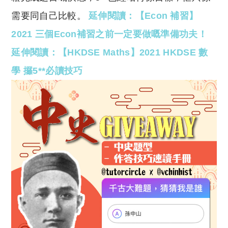
需要同自己比較。
延伸閱讀：【Econ 補習】
2021 三個Econ補習之前一定要做嘅準備功夫！
延伸閱讀：【HKDSE Maths】2021 HKDSE 數
學 攞5**必讀技巧