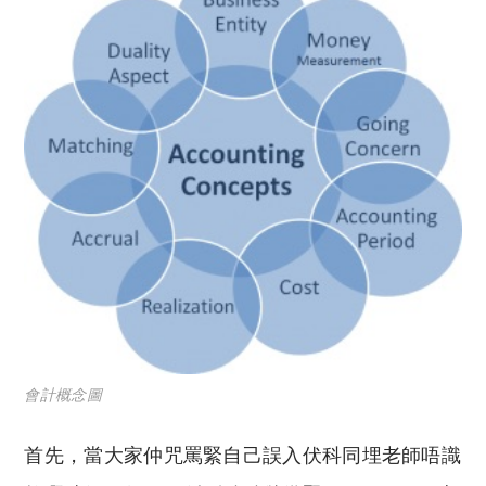
會計概念圖
首先，當大家仲咒罵緊自己誤入伏科同埋老師唔識