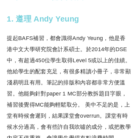
1. 遵理 Andy Yeung
提起BAFS補習，都會識得Andy Yeung，他是香
港中文大學研究院會計系碩士。於2014年的DSE
中，有超過450位學生取得Level 5或以上的佳績。
他給學生的配套充足，有很多精讀小冊子，非常顯
淺易明且有用。筆記的排版和內容都非常方便溫
習。他能夠針對paper 1 MC部分教拆題目字眼，
補習後覺得MC能夠輕鬆取分。 美中不足的是，上
堂有時候會遲到，結果課堂會overrun。課堂有時
候水分過高，會有些許自我吹噓的成分，或把教學