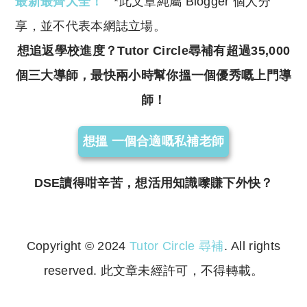
最新最齊大全！
*此文章純屬 Blogger 個人分
享，並不代表本網誌立場。
想追返學校進度？Tutor Circle尋補有超過35,000
個三大導師，最快兩小時幫你搵一個優秀嘅上門導
師！
想搵 一個合適嘅私補老師
DSE讀得咁辛苦，想活用知識嚟賺下外快？
Copyright © 2024
Tutor Circle 尋補
. All rights
reserved. 此文章未經許可，不得轉載。
Copyright © 2023 Tutor Circle 尋補. All rights