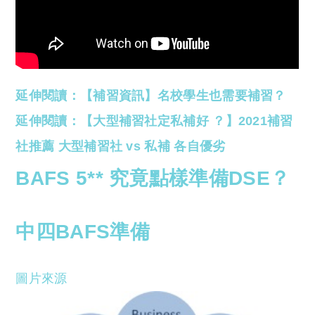
延伸閱讀：【補習資訊】名校學生也需要補習？
延伸閱讀：【大型補習社定私補好 ？】2021補習
社推薦 大型補習社 vs 私補 各自優劣
BAFS 5** 究竟點樣準備DSE？
中四BAFS準備
圖片來源