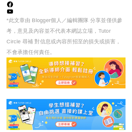
Facebook
YouTube
*此文章由 Blogger個人／編輯團隊 分享並僅供參
考，意見及內容並不代表本網誌立場，Tutor
Circle 尋補 對信息或內容所招至的損失或損害，
不會承擔任何責任。