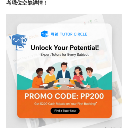
考職位空缺詳情！