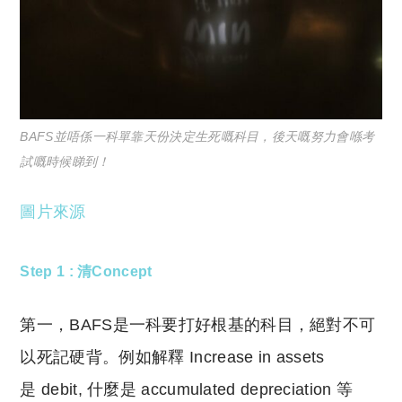
BAFS並唔係一科單靠天份決定生死嘅科目，後天嘅努力會喺考
試嘅時候睇到！
圖片來源
Step 1 : 清Concept
第一，BAFS是一科要打好根基的科目，絕對不可
以死記硬背。例如解釋
Increase in assets
是
debit, 什麼是
accumulated depreciation
等