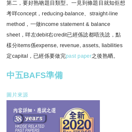
第二，要好熟啲題目類型。一見到條題目就知佢想
考咩concept，reducing-balance、straight-line
method，一做income statement & balance
sheet，咩左debit右credit已經係諗都唔洗諗，點
樣分items係expense, revenue, assets, liabilities
定capital，已經係要做完
past paper
之後熟晒。
中五BAFS準備
圖片來源