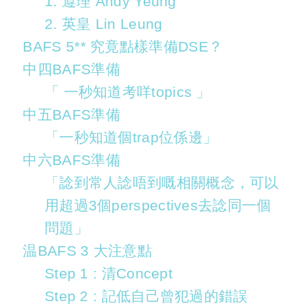
1. 遵理 Andy Yeung
2. 英皇 Lin Leung
BAFS 5** 究竟點樣準備DSE？
中四BAFS準備
「 一秒知道考咩topics 」
中五BAFS準備
「一秒知道個trap位係邊」
中六BAFS準備
「諗到常人諗唔到嘅相關概念，可以
用超過3個perspectives去諗同一個
問題」
温BAFS 3 大注意點
Step 1 : 清Concept
Step 2 : 記低自己曾犯過的錯誤