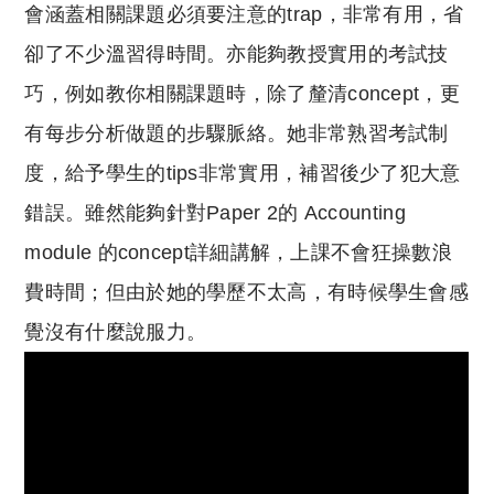
會涵蓋相關課題必須要注意的trap，非常有用，省
卻了不少溫習得時間。亦能夠教授實用的考試技
巧，例如教你相關課題時，除了釐清concept，更
有每步分析做題的步驟脈絡。她非常熟習考試制
度，給予學生的tips非常實用，補習後少了犯大意
錯誤。雖然能夠針對Paper 2的 Accounting
module 的concept詳細講解，上課不會狂操數浪
費時間；但由於她的學歷不太高，有時候學生會感
覺沒有什麼說服力。